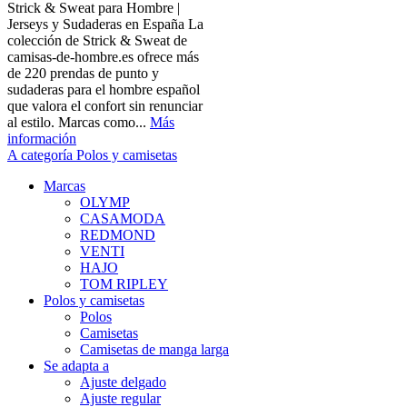
Strick & Sweat para Hombre |
Jerseys y Sudaderas en España La
colección de Strick & Sweat de
camisas-de-hombre.es ofrece más
de 220 prendas de punto y
sudaderas para el hombre español
que valora el confort sin renunciar
al estilo. Marcas como...
Más
información
A categoría Polos y camisetas
Marcas
OLYMP
CASAMODA
REDMOND
VENTI
HAJO
TOM RIPLEY
Polos y camisetas
Polos
Camisetas
Camisetas de manga larga
Se adapta a
Ajuste delgado
Ajuste regular