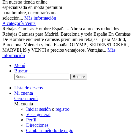
En nuestra tienda online
especializada en moda premium
para hombre, encontrarás una
selección...
Más información
A categoría Venta
Rebajas Camisas Hombre España – Ahora a precios reducidos
Rebajas Camisas para Madrid, Barcelona y toda España En Camisas
De Hombre encuentre camisas premium en rebajas – para Madrid,
Barcelona, Valencia y toda España. OLYMP , SEIDENSTICKER ,
MARVELIS y VENTI a precios ventajosos. Ventajas...
Más
información
Menú
Buscar
Buscar
Lista de deseos
Mi cuenta
Cerrar menú
Mi cuenta
Iniciar sesión
o
registro
Vista general
Perfil
Direcciones
Cambiar método de pago