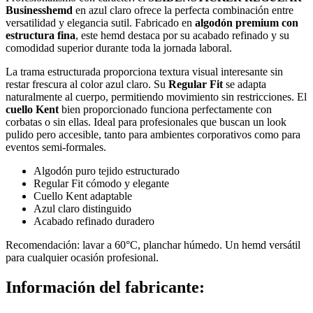
Businesshemd
en azul claro ofrece la perfecta combinación entre
versatilidad y elegancia sutil. Fabricado en
algodón premium con
estructura fina
, este hemd destaca por su acabado refinado y su
comodidad superior durante toda la jornada laboral.
La trama estructurada proporciona textura visual interesante sin
restar frescura al color azul claro. Su
Regular Fit
se adapta
naturalmente al cuerpo, permitiendo movimiento sin restricciones. El
cuello Kent
bien proporcionado funciona perfectamente con
corbatas o sin ellas. Ideal para profesionales que buscan un look
pulido pero accesible, tanto para ambientes corporativos como para
eventos semi-formales.
Algodón puro tejido estructurado
Regular Fit cómodo y elegante
Cuello Kent adaptable
Azul claro distinguido
Acabado refinado duradero
Recomendación: lavar a 60°C, planchar húmedo. Un hemd versátil
para cualquier ocasión profesional.
Información del fabricante: