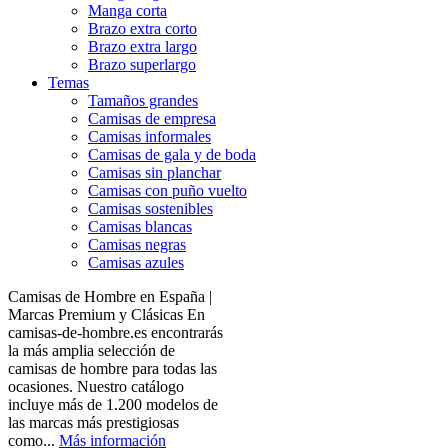
Manga corta
Brazo extra corto
Brazo extra largo
Brazo superlargo
Temas
Tamaños grandes
Camisas de empresa
Camisas informales
Camisas de gala y de boda
Camisas sin planchar
Camisas con puño vuelto
Camisas sostenibles
Camisas blancas
Camisas negras
Camisas azules
Camisas de Hombre en España |
Marcas Premium y Clásicas En
camisas-de-hombre.es encontrarás
la más amplia selección de
camisas de hombre para todas las
ocasiones. Nuestro catálogo
incluye más de 1.200 modelos de
las marcas más prestigiosas
como...
Más información