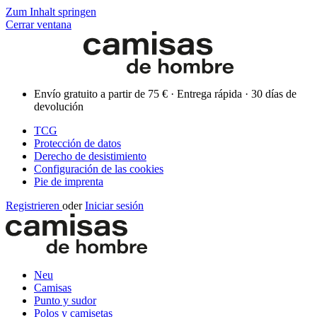
Zum Inhalt springen
Cerrar ventana
Envío gratuito a partir de 75 € · Entrega rápida · 30 días de
devolución
TCG
Protección de datos
Derecho de desistimiento
Configuración de las cookies
Pie de imprenta
Registrieren
oder
Iniciar sesión
Neu
Camisas
Punto y sudor
Polos y camisetas