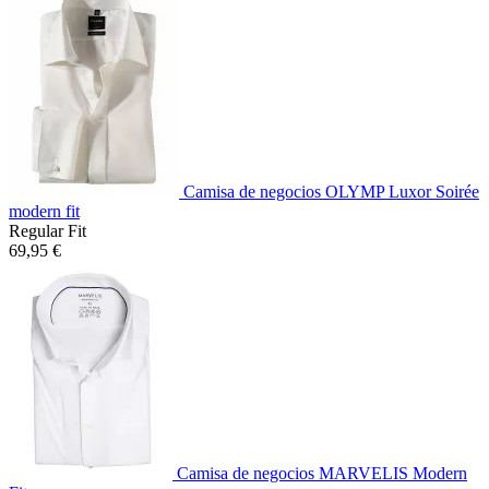
Camisa de negocios OLYMP Luxor Soirée
modern fit
Regular Fit
69,95 €
Camisa de negocios MARVELIS Modern