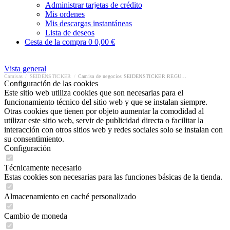
Administrar tarjetas de crédito
Mis ordenes
Mis descargas instantáneas
Lista de deseos
Cesta de la compra
0
0,00 €
Vista general
Camisas
/
SEIDENSTICKER
/
Camisa de negocios SEIDENSTICKER REGULAR
Configuración de las cookies
Este sitio web utiliza cookies que son necesarias para el
funcionamiento técnico del sitio web y que se instalan siempre.
Otras cookies que tienen por objeto aumentar la comodidad al
utilizar este sitio web, servir de publicidad directa o facilitar la
interacción con otros sitios web y redes sociales solo se instalan con
su consentimiento.
Configuración
Técnicamente necesario
Estas cookies son necesarias para las funciones básicas de la tienda.
Almacenamiento en caché personalizado
Cambio de moneda