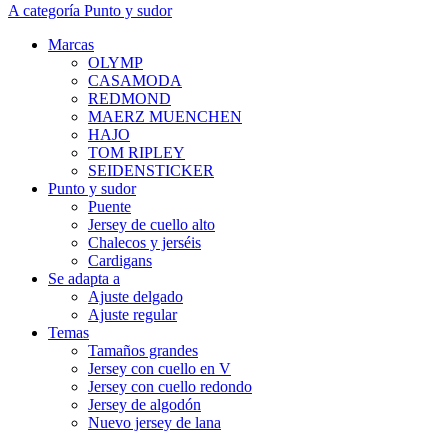
A categoría Punto y sudor
Marcas
OLYMP
CASAMODA
REDMOND
MAERZ MUENCHEN
HAJO
TOM RIPLEY
SEIDENSTICKER
Punto y sudor
Puente
Jersey de cuello alto
Chalecos y jerséis
Cardigans
Se adapta a
Ajuste delgado
Ajuste regular
Temas
Tamaños grandes
Jersey con cuello en V
Jersey con cuello redondo
Jersey de algodón
Nuevo jersey de lana