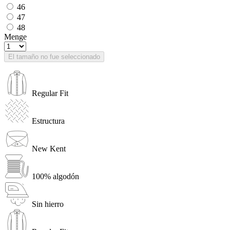
46
47
48
Menge
El tamaño no fue seleccionado
Regular Fit
Estructura
New Kent
100% algodón
Sin hierro