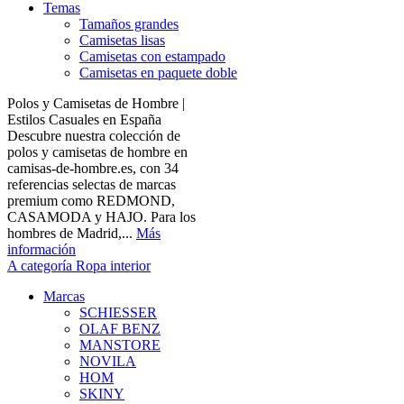
Temas
Tamaños grandes
Camisetas lisas
Camisetas con estampado
Camisetas en paquete doble
Polos y Camisetas de Hombre |
Estilos Casuales en España
Descubre nuestra colección de
polos y camisetas de hombre en
camisas-de-hombre.es, con 34
referencias selectas de marcas
premium como REDMOND,
CASAMODA y HAJO. Para los
hombres de Madrid,...
Más
información
A categoría Ropa interior
Marcas
SCHIESSER
OLAF BENZ
MANSTORE
NOVILA
HOM
SKINY