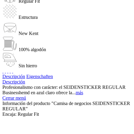
Regular Fit
Estructura
New Kent
100% algodón
Sin hierro
Descripción
Eigenschaften
Descripción
Profesionalismo con carácter: el SEIDENSTICKER REGULAR
Businesshemd en azul claro ofrece la...
más
Cerrar menú
Información del producto "Camisa de negocios SEIDENSTICKER
REGULAR"
Encaja:
Regular Fit