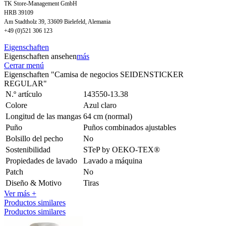
TK Store-Management GmbH
HRB 39109
Am Stadtholz 39, 33609 Bielefeld, Alemania
+49 (0)521 306 123
Eigenschaften
Eigenschaften ansehen
más
Cerrar menú
Eigenschaften "Camisa de negocios SEIDENSTICKER
REGULAR"
N.º artículo
143550-13.38
Colore
Azul claro
Longitud de las mangas
64 cm (normal)
Puño
Puños combinados ajustables
Bolsillo del pecho
No
Sostenibilidad
STeP by OEKO-TEX®
Propiedades de lavado
Lavado a máquina
Patch
No
Diseño & Motivo
Tiras
Ver más +
Productos similares
Productos similares