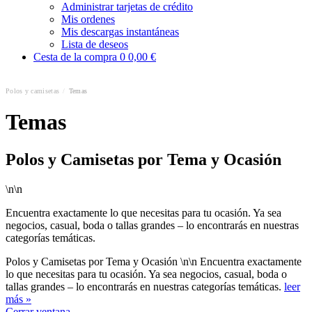
Administrar tarjetas de crédito
Mis ordenes
Mis descargas instantáneas
Lista de deseos
Cesta de la compra
0
0,00 €
Polos y camisetas
/
Temas
Temas
Polos y Camisetas por Tema y Ocasión
\n\n
Encuentra exactamente lo que necesitas para tu ocasión. Ya sea
negocios, casual, boda o tallas grandes – lo encontrarás en nuestras
categorías temáticas.
Polos y Camisetas por Tema y Ocasión \n\n Encuentra exactamente
lo que necesitas para tu ocasión. Ya sea negocios, casual, boda o
tallas grandes – lo encontrarás en nuestras categorías temáticas.
leer
más »
Cerrar ventana