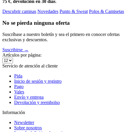
75 €
,
devolución en 30 días
.
Descubrir camisas
Novedades
Punto & Sweat
Polos & Camisetas
No se pierda ninguna oferta
Suscríbase a nuestro boletín y sea el primero en conocer ofertas
exclusivas y descuentos.
Suscribirse →
Artículos por página:
Servicio de atención al cliente
Pida
Inicio de sesión y registro
Pago
Vales
Envío y entrega
Devolución y reembolso
Información
Newsletter
Sobre nosotros