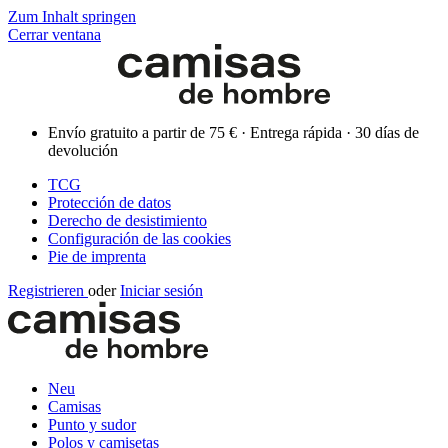
Zum Inhalt springen
Cerrar ventana
Envío gratuito a partir de 75 € · Entrega rápida · 30 días de
devolución
TCG
Protección de datos
Derecho de desistimiento
Configuración de las cookies
Pie de imprenta
Registrieren
oder
Iniciar sesión
Neu
Camisas
Punto y sudor
Polos y camisetas