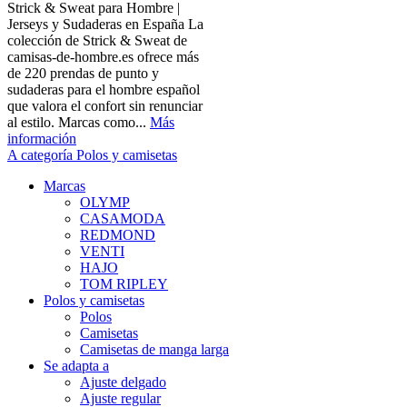
Strick & Sweat para Hombre |
Jerseys y Sudaderas en España La
colección de Strick & Sweat de
camisas-de-hombre.es ofrece más
de 220 prendas de punto y
sudaderas para el hombre español
que valora el confort sin renunciar
al estilo. Marcas como...
Más
información
A categoría Polos y camisetas
Marcas
OLYMP
CASAMODA
REDMOND
VENTI
HAJO
TOM RIPLEY
Polos y camisetas
Polos
Camisetas
Camisetas de manga larga
Se adapta a
Ajuste delgado
Ajuste regular