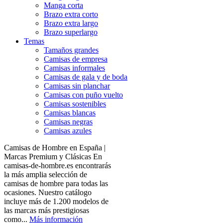
Manga corta
Brazo extra corto
Brazo extra largo
Brazo superlargo
Temas
Tamaños grandes
Camisas de empresa
Camisas informales
Camisas de gala y de boda
Camisas sin planchar
Camisas con puño vuelto
Camisas sostenibles
Camisas blancas
Camisas negras
Camisas azules
Camisas de Hombre en España |
Marcas Premium y Clásicas En
camisas-de-hombre.es encontrarás
la más amplia selección de
camisas de hombre para todas las
ocasiones. Nuestro catálogo
incluye más de 1.200 modelos de
las marcas más prestigiosas
como...
Más información