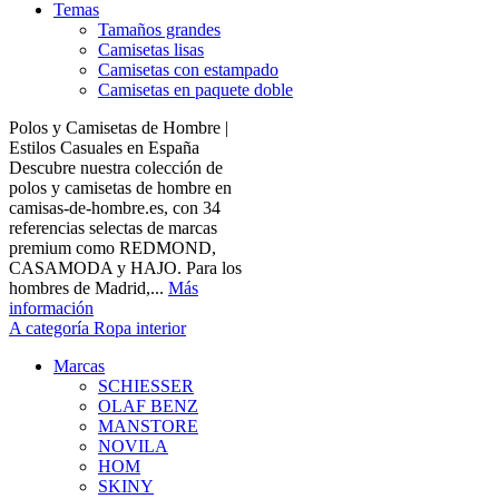
Temas
Tamaños grandes
Camisetas lisas
Camisetas con estampado
Camisetas en paquete doble
Polos y Camisetas de Hombre |
Estilos Casuales en España
Descubre nuestra colección de
polos y camisetas de hombre en
camisas-de-hombre.es, con 34
referencias selectas de marcas
premium como REDMOND,
CASAMODA y HAJO. Para los
hombres de Madrid,...
Más
información
A categoría Ropa interior
Marcas
SCHIESSER
OLAF BENZ
MANSTORE
NOVILA
HOM
SKINY