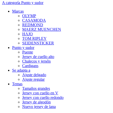
A categoría Punto y sudor
Marcas
OLYMP
CASAMODA
REDMOND
MAERZ MUENCHEN
HAJO
TOM RIPLEY
SEIDENSTICKER
Punto y sudor
Puente
Jersey de cuello alto
Chalecos y jerséis
Cardigans
Se adapta a
Ajuste delgado
Ajuste regular
Temas
Tamaños grandes
Jersey con cuello en V
Jersey con cuello redondo
Jersey de algodón
Nuevo jersey de lana