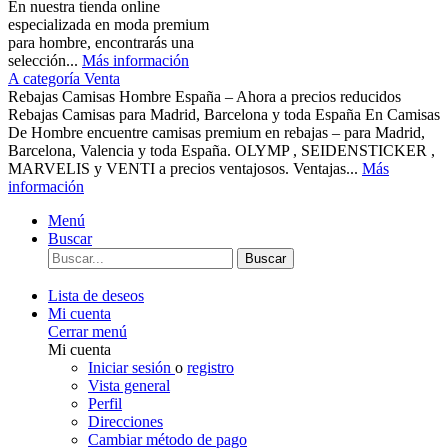
En nuestra tienda online
especializada en moda premium
para hombre, encontrarás una
selección...
Más información
A categoría Venta
Rebajas Camisas Hombre España – Ahora a precios reducidos
Rebajas Camisas para Madrid, Barcelona y toda España En Camisas
De Hombre encuentre camisas premium en rebajas – para Madrid,
Barcelona, Valencia y toda España. OLYMP , SEIDENSTICKER ,
MARVELIS y VENTI a precios ventajosos. Ventajas...
Más
información
Menú
Buscar
Buscar
Lista de deseos
Mi cuenta
Cerrar menú
Mi cuenta
Iniciar sesión
o
registro
Vista general
Perfil
Direcciones
Cambiar método de pago