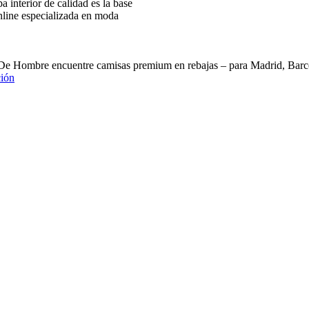
interior de calidad es la base
nline especializada en moda
 De Hombre encuentre camisas premium en rebajas – para Madrid, B
ión