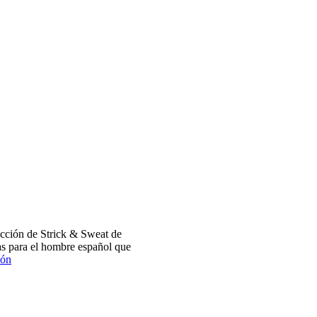
cción de Strick & Sweat de
s para el hombre español que
ión