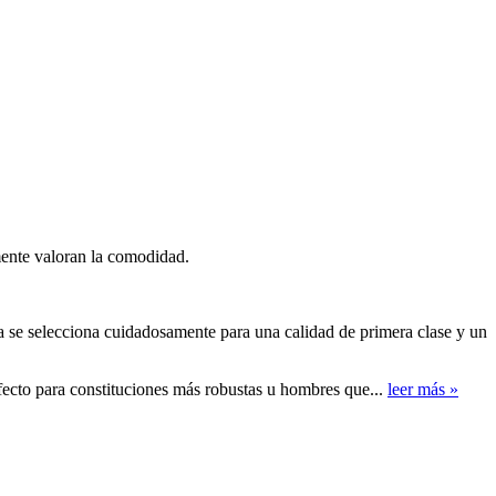
mente valoran la comodidad.
 se selecciona cuidadosamente para una calidad de primera clase y un
fecto para constituciones más robustas u hombres que...
leer más »