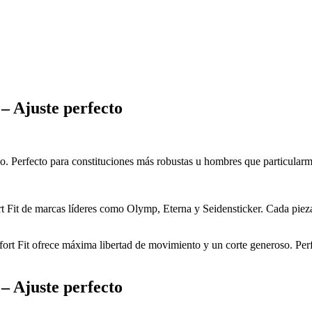
– Ajuste perfecto
o. Perfecto para constituciones más robustas u hombres que particular
t Fit de marcas líderes como Olymp, Eterna y Seidensticker. Cada pieza
ort Fit ofrece máxima libertad de movimiento y un corte generoso. Per
– Ajuste perfecto