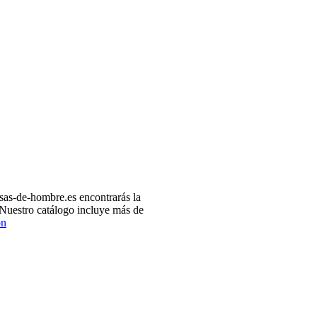
as-de-hombre.es encontrarás la
 Nuestro catálogo incluye más de
ón