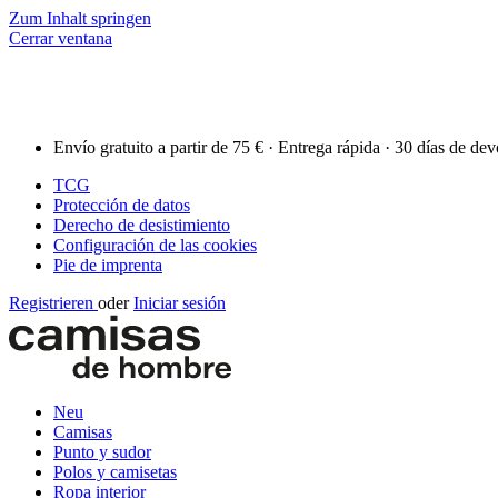
Zum Inhalt springen
Cerrar ventana
Envío gratuito a partir de 75 € · Entrega rápida · 30 días de de
TCG
Protección de datos
Derecho de desistimiento
Configuración de las cookies
Pie de imprenta
Registrieren
oder
Iniciar sesión
Neu
Camisas
Punto y sudor
Polos y camisetas
Ropa interior