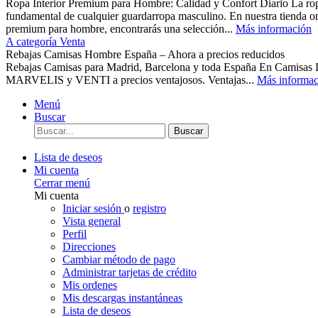
Ropa Interior Premium para Hombre: Calidad y Confort Diario La ropa 
fundamental de cualquier guardarropa masculino. En nuestra tienda o
premium para hombre, encontrarás una selección...
Más información
A categoría Venta
Rebajas Camisas Hombre España – Ahora a precios reducidos
Rebajas Camisas para Madrid, Barcelona y toda España En Camisas
MARVELIS y VENTI a precios ventajosos. Ventajas...
Más informac
Menú
Buscar
Buscar
Lista de deseos
Mi cuenta
Cerrar menú
Mi cuenta
Iniciar sesión
o
registro
Vista general
Perfil
Direcciones
Cambiar método de pago
Administrar tarjetas de crédito
Mis ordenes
Mis descargas instantáneas
Lista de deseos