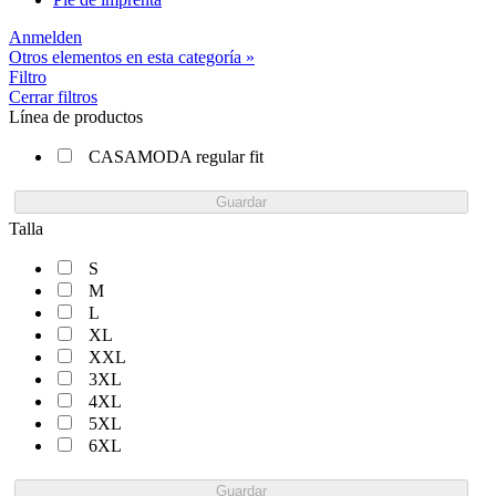
Anmelden
Otros elementos en esta categoría »
Filtro
Cerrar filtros
Línea de productos
CASAMODA regular fit
Guardar
Talla
S
M
L
XL
XXL
3XL
4XL
5XL
6XL
Guardar