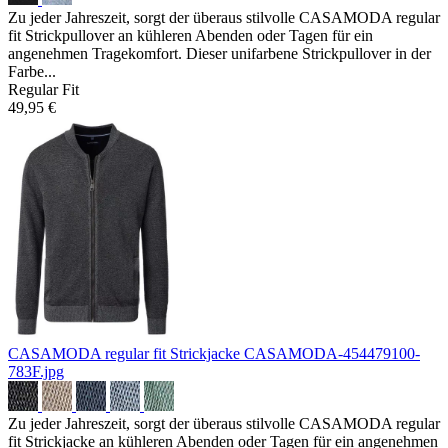
Zu jeder Jahreszeit, sorgt der überaus stilvolle CASAMODA regular
fit Strickpullover an kühleren Abenden oder Tagen für ein
angenehmen Tragekomfort. Dieser unifarbene Strickpullover in der
Farbe...
Regular Fit
49,95 €
CASAMODA regular fit Strickjacke
CASAMODA-454479100-
783F.jpg
Zu jeder Jahreszeit, sorgt der überaus stilvolle CASAMODA regular
fit Strickjacke an kühleren Abenden oder Tagen für ein angenehmen