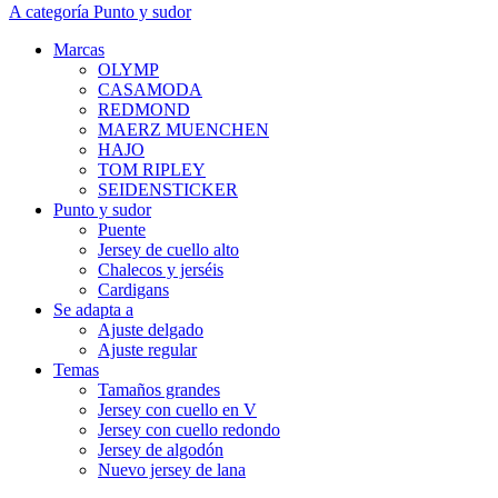
A categoría Punto y sudor
Marcas
OLYMP
CASAMODA
REDMOND
MAERZ MUENCHEN
HAJO
TOM RIPLEY
SEIDENSTICKER
Punto y sudor
Puente
Jersey de cuello alto
Chalecos y jerséis
Cardigans
Se adapta a
Ajuste delgado
Ajuste regular
Temas
Tamaños grandes
Jersey con cuello en V
Jersey con cuello redondo
Jersey de algodón
Nuevo jersey de lana