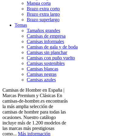
Manga corta
Brazo extra corto
Brazo extra largo
Brazo superlargo
Temas
Tamaños grandes
Camisas de empresa
Camisas informales
Camisas de gala y de boda
Camisas sin planchar
Camisas con puño vuelto
Camisas sostenibles
Camisas blancas
Camisas negras
Camisas azules
Camisas de Hombre en España |
Marcas Premium y Clásicas En
camisas-de-hombre.es encontrarás
la más amplia selección de
camisas de hombre para todas las
ocasiones. Nuestro catálogo
incluye más de 1.200 modelos de
las marcas más prestigiosas
como...
Más información