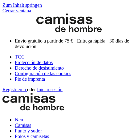
Zum Inhalt springen
Cerrar ventana
Envío gratuito a partir de 75 € · Entrega rápida · 30 días de
devolución
TCG
Protección de datos
Derecho de desistimiento
Configuración de las cookies
Pie de imprenta
Registrieren
oder
Iniciar sesión
Neu
Camisas
Punto y sudor
Polos y camisetas