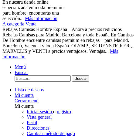
En nuestra tienda online
especializada en moda premium
para hombre, encontrarás una
selección...
Más información
A categoría Venta
Rebajas Camisas Hombre España – Ahora a precios reducidos
Rebajas Camisas para Madrid, Barcelona y toda España En Camisas
De Hombre encuentre camisas premium en rebajas – para Madrid,
Barcelona, Valencia y toda España. OLYMP , SEIDENSTICKER ,
MARVELIS y VENTI a precios ventajosos. Ventajas...
Más
información
Menú
Buscar
Buscar
Lista de deseos
Mi cuenta
Cerrar menú
Mi cuenta
Iniciar sesión
o
registro
Vista general
Perfil
Direcciones
Cambiar método de pago