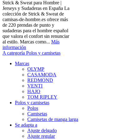
Strick & Sweat para Hombre |
Jerseys y Sudaderas en España La
colección de Strick & Sweat de
camisas-de-hombre.es ofrece más
de 220 prendas de punto y
sudaderas para el hombre español
que valora el confort sin renunciar
al estilo. Marcas como...
Más
información
A categoría Polos y camisetas
Marcas
OLYMP
CASAMODA
REDMOND
VENTI
HAJO
TOM RIPLEY
Polos y camisetas
Polos
Camisetas
Camisetas de manga larga
Se adapta a
Ajuste delgado
Ajuste regular