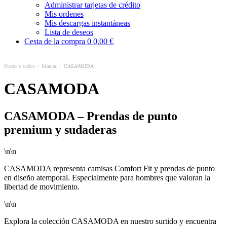
Administrar tarjetas de crédito
Mis ordenes
Mis descargas instantáneas
Lista de deseos
Cesta de la compra
0
0,00 €
Punto y sudor
/
Marcas
/
CASAMODA
CASAMODA
CASAMODA – Prendas de punto
premium y sudaderas
\n\n
CASAMODA representa camisas Comfort Fit y prendas de punto
en diseño atemporal. Especialmente para hombres que valoran la
libertad de movimiento.
\n\n
Explora la colección CASAMODA en nuestro surtido y encuentra