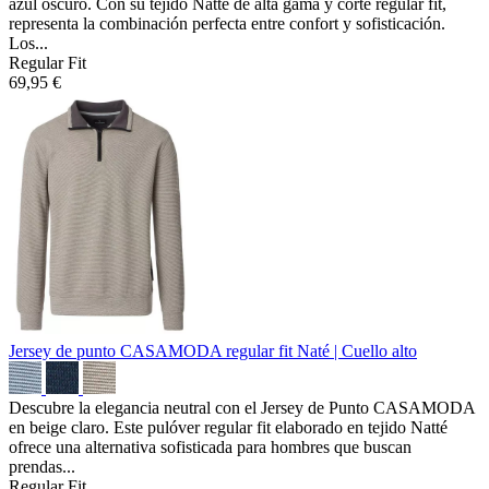
azul oscuro. Con su tejido Natté de alta gama y corte regular fit,
representa la combinación perfecta entre confort y sofisticación.
Los...
Regular Fit
69,95 €
Jersey de punto CASAMODA regular fit
Naté | Cuello alto
Descubre la elegancia neutral con el Jersey de Punto CASAMODA
en beige claro. Este pulóver regular fit elaborado en tejido Natté
ofrece una alternativa sofisticada para hombres que buscan
prendas...
Regular Fit