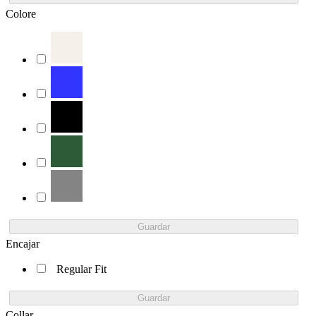
Colore
Guardar
Encajar
Regular Fit
Guardar
Collar