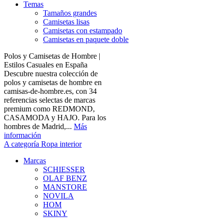
Temas
Tamaños grandes
Camisetas lisas
Camisetas con estampado
Camisetas en paquete doble
Polos y Camisetas de Hombre |
Estilos Casuales en España
Descubre nuestra colección de
polos y camisetas de hombre en
camisas-de-hombre.es, con 34
referencias selectas de marcas
premium como REDMOND,
CASAMODA y HAJO. Para los
hombres de Madrid,...
Más
información
A categoría Ropa interior
Marcas
SCHIESSER
OLAF BENZ
MANSTORE
NOVILA
HOM
SKINY