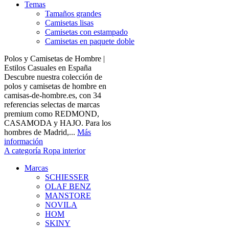
Temas
Tamaños grandes
Camisetas lisas
Camisetas con estampado
Camisetas en paquete doble
Polos y Camisetas de Hombre |
Estilos Casuales en España
Descubre nuestra colección de
polos y camisetas de hombre en
camisas-de-hombre.es, con 34
referencias selectas de marcas
premium como REDMOND,
CASAMODA y HAJO. Para los
hombres de Madrid,...
Más
información
A categoría Ropa interior
Marcas
SCHIESSER
OLAF BENZ
MANSTORE
NOVILA
HOM
SKINY