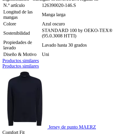
N.º artículo
126390020-146.S
Longitud de las
Manga larga
mangas
Colore
Azul oscuro
STANDARD 100 by OEKO-TEX®
Sostenibilidad
(95.0.3008 HTTI)
Propiedades de
Lavado hasta 30 grados
lavado
Diseño & Motivo
Uni
Productos similares
Productos similares
Jersey de punto MAERZ
Comfort Fit