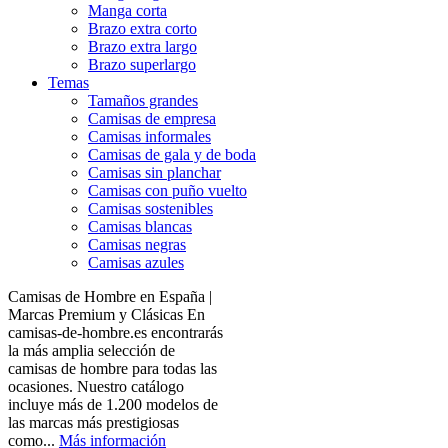
Manga corta
Brazo extra corto
Brazo extra largo
Brazo superlargo
Temas
Tamaños grandes
Camisas de empresa
Camisas informales
Camisas de gala y de boda
Camisas sin planchar
Camisas con puño vuelto
Camisas sostenibles
Camisas blancas
Camisas negras
Camisas azules
Camisas de Hombre en España |
Marcas Premium y Clásicas En
camisas-de-hombre.es encontrarás
la más amplia selección de
camisas de hombre para todas las
ocasiones. Nuestro catálogo
incluye más de 1.200 modelos de
las marcas más prestigiosas
como...
Más información