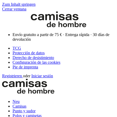
Zum Inhalt springen
Cerrar ventana
Envío gratuito a partir de 75 € · Entrega rápida · 30 días de
devolución
TCG
Protección de datos
Derecho de desistimiento
Configuración de las cookies
Pie de imprenta
Registrieren
oder
Iniciar sesión
Neu
Camisas
Punto y sudor
Polos y camisetas