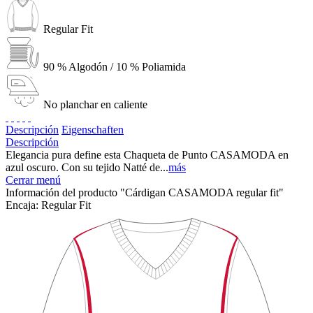
Regular Fit
90 % Algodón / 10 % Poliamida
No planchar en caliente
Descripción
Eigenschaften
Descripción
Elegancia pura define esta Chaqueta de Punto CASAMODA en
azul oscuro. Con su tejido Natté de...
más
Cerrar menú
Información del producto "Cárdigan CASAMODA regular fit"
Encaja:
Regular Fit