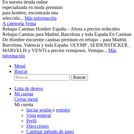
En nuestra tienda online
especializada en moda premium
para hombre, encontrarás una
selección...
Más información
A categoría Venta
Rebajas Camisas Hombre España – Ahora a precios reducidos
Rebajas Camisas para Madrid, Barcelona y toda España En Camisas
De Hombre encuentre camisas premium en rebajas – para Madrid,
Barcelona, Valencia y toda España. OLYMP , SEIDENSTICKER ,
MARVELIS y VENTI a precios ventajosos. Ventajas...
Más
información
Menú
Buscar
Buscar
Lista de deseos
Mi cuenta
Cerrar menú
Mi cuenta
Iniciar sesión
o
registro
Vista general
Perfil
Direcciones
Cambiar método de pago