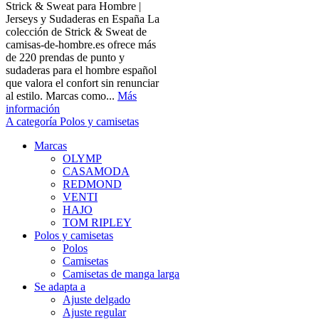
Strick & Sweat para Hombre |
Jerseys y Sudaderas en España La
colección de Strick & Sweat de
camisas-de-hombre.es ofrece más
de 220 prendas de punto y
sudaderas para el hombre español
que valora el confort sin renunciar
al estilo. Marcas como...
Más
información
A categoría Polos y camisetas
Marcas
OLYMP
CASAMODA
REDMOND
VENTI
HAJO
TOM RIPLEY
Polos y camisetas
Polos
Camisetas
Camisetas de manga larga
Se adapta a
Ajuste delgado
Ajuste regular