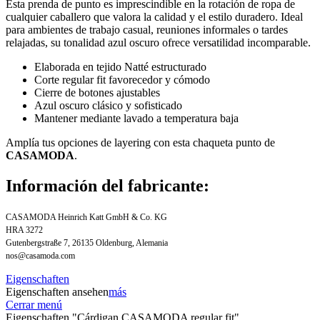
Esta prenda de punto es imprescindible en la rotación de ropa de
cualquier caballero que valora la calidad y el estilo duradero. Ideal
para ambientes de trabajo casual, reuniones informales o tardes
relajadas, su tonalidad azul oscuro ofrece versatilidad incomparable.
Elaborada en tejido Natté estructurado
Corte regular fit favorecedor y cómodo
Cierre de botones ajustables
Azul oscuro clásico y sofisticado
Mantener mediante lavado a temperatura baja
Amplía tus opciones de layering con esta chaqueta punto de
CASAMODA
.
Información del fabricante:
CASAMODA Heinrich Katt GmbH & Co. KG
HRA 3272
Gutenbergstraße 7, 26135 Oldenburg, Alemania
nos@casamoda.com
Eigenschaften
Eigenschaften ansehen
más
Cerrar menú
Eigenschaften "Cárdigan CASAMODA regular fit"