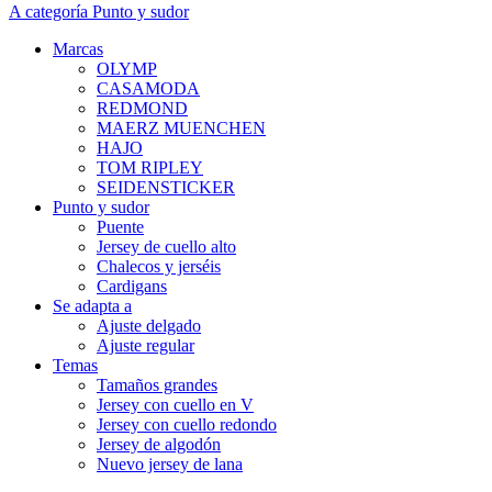
A categoría Punto y sudor
Marcas
OLYMP
CASAMODA
REDMOND
MAERZ MUENCHEN
HAJO
TOM RIPLEY
SEIDENSTICKER
Punto y sudor
Puente
Jersey de cuello alto
Chalecos y jerséis
Cardigans
Se adapta a
Ajuste delgado
Ajuste regular
Temas
Tamaños grandes
Jersey con cuello en V
Jersey con cuello redondo
Jersey de algodón
Nuevo jersey de lana