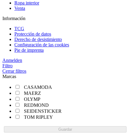
Ropa interior
Venta
Información
TCG
Protección de datos
Derecho de desistimiento
Configuración de las cookies
Pie de imprenta
Anmelden
Filtro
Cerrar filtros
Marcas
CASAMODA
MAERZ
OLYMP
REDMOND
SEIDENSTICKER
TOM RIPLEY
Guardar