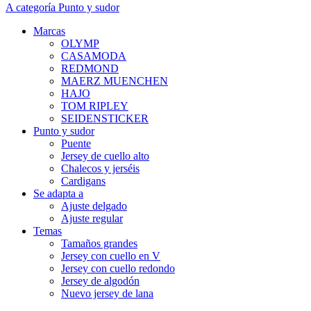
A categoría Punto y sudor
Marcas
OLYMP
CASAMODA
REDMOND
MAERZ MUENCHEN
HAJO
TOM RIPLEY
SEIDENSTICKER
Punto y sudor
Puente
Jersey de cuello alto
Chalecos y jerséis
Cardigans
Se adapta a
Ajuste delgado
Ajuste regular
Temas
Tamaños grandes
Jersey con cuello en V
Jersey con cuello redondo
Jersey de algodón
Nuevo jersey de lana