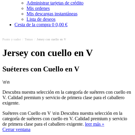
Administrar tarjetas de crédito
Mis ordenes
Mis descargas instantáneas
Lista de deseos
Cesta de la compra
0
0,00 €
Punto y sudor
/
Temas
/
Jersey con cuello en V
Jersey con cuello en V
Suéteres con Cuello en V
\n\n
Descubra nuestra selección en la categoría de suéteres con cuello en
V. Calidad premium y servicio de primera clase para el caballero
exigente.
Suéteres con Cuello en V \n\n Descubra nuestra selección en la
categoría de suéteres con cuello en V. Calidad premium y servicio
de primera clase para el caballero exigente.
leer más »
Cerrar ventana