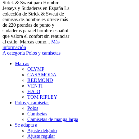
Strick & Sweat para Hombre |
Jerseys y Sudaderas en España La
colección de Strick & Sweat de
camisas-de-hombre.es ofrece más
de 220 prendas de punto y
sudaderas para el hombre español
que valora el confort sin renunciar
al estilo. Marcas como...
Más
información
A categoría Polos y camisetas
Marcas
OLYMP
CASAMODA
REDMOND
VENTI
HAJO
TOM RIPLEY
Polos y camisetas
Polos
Camisetas
Camisetas de manga larga
Se adapta a
Ajuste delgado
Ajuste regular