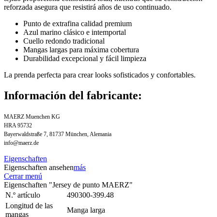
reforzada asegura que resistirá años de uso continuado.
Punto de extrafina calidad premium
Azul marino clásico e intemportal
Cuello redondo tradicional
Mangas largas para máxima cobertura
Durabilidad excepcional y fácil limpieza
La prenda perfecta para crear looks sofisticados y confortables.
Información del fabricante:
MAERZ Muenchen KG
HRA 95732
Bayerwaldstraße 7, 81737 München, Alemania
info@maerz.de
Eigenschaften
Eigenschaften ansehen
más
Cerrar menú
Eigenschaften "Jersey de punto MAERZ"
N.º artículo
490300-399.48
Longitud de las
Manga larga
mangas