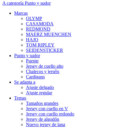
A categoría Punto y sudor
Marcas
OLYMP
CASAMODA
REDMOND
MAERZ MUENCHEN
HAJO
TOM RIPLEY
SEIDENSTICKER
Punto y sudor
Puente
Jersey de cuello alto
Chalecos y jerséis
Cardigans
Se adapta a
Ajuste delgado
Ajuste regular
Temas
Tamaños grandes
Jersey con cuello en V
Jersey con cuello redondo
Jersey de algodón
Nuevo jersey de lana