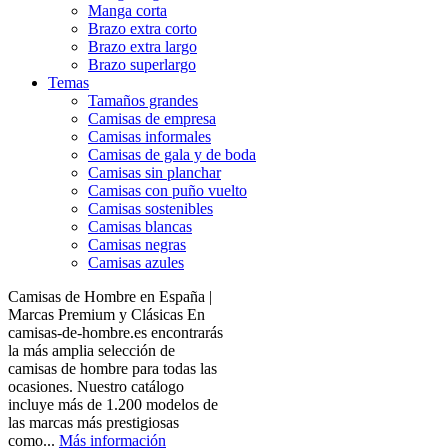
Manga corta
Brazo extra corto
Brazo extra largo
Brazo superlargo
Temas
Tamaños grandes
Camisas de empresa
Camisas informales
Camisas de gala y de boda
Camisas sin planchar
Camisas con puño vuelto
Camisas sostenibles
Camisas blancas
Camisas negras
Camisas azules
Camisas de Hombre en España |
Marcas Premium y Clásicas En
camisas-de-hombre.es encontrarás
la más amplia selección de
camisas de hombre para todas las
ocasiones. Nuestro catálogo
incluye más de 1.200 modelos de
las marcas más prestigiosas
como...
Más información