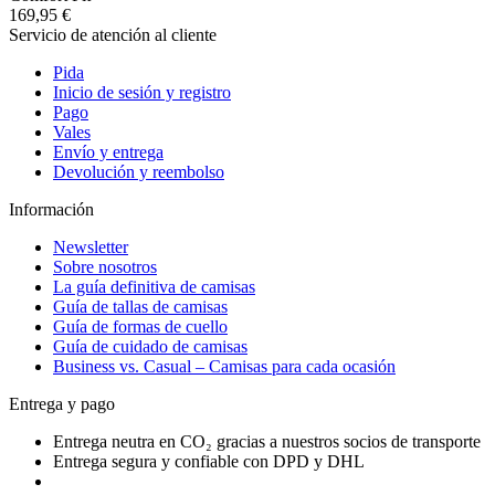
169,95 €
Servicio de atención al cliente
Pida
Inicio de sesión y registro
Pago
Vales
Envío y entrega
Devolución y reembolso
Información
Newsletter
Sobre nosotros
La guía definitiva de camisas
Guía de tallas de camisas
Guía de formas de cuello
Guía de cuidado de camisas
Business vs. Casual – Camisas para cada ocasión
Entrega y pago
Entrega neutra en CO₂ gracias a nuestros socios de transporte
Entrega segura y confiable con DPD y DHL