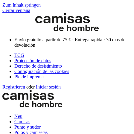
Zum Inhalt springen
Cerrar ventana
Envío gratuito a partir de 75 € · Entrega rápida · 30 días de
devolución
TCG
Protección de datos
Derecho de desistimiento
Configuración de las cookies
Pie de imprenta
Registrieren
oder
Iniciar sesión
Neu
Camisas
Punto y sudor
Polos y camisetas