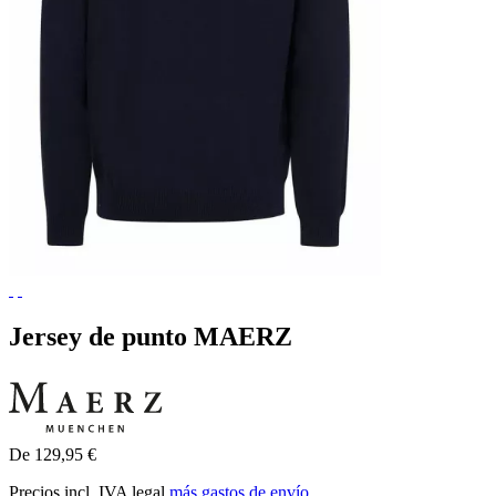
Jersey de punto MAERZ
De 129,95 €
Precios incl. IVA legal
más gastos de envío