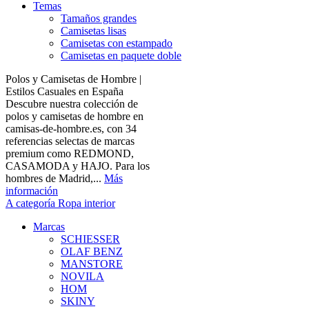
Temas
Tamaños grandes
Camisetas lisas
Camisetas con estampado
Camisetas en paquete doble
Polos y Camisetas de Hombre |
Estilos Casuales en España
Descubre nuestra colección de
polos y camisetas de hombre en
camisas-de-hombre.es, con 34
referencias selectas de marcas
premium como REDMOND,
CASAMODA y HAJO. Para los
hombres de Madrid,...
Más
información
A categoría Ropa interior
Marcas
SCHIESSER
OLAF BENZ
MANSTORE
NOVILA
HOM
SKINY