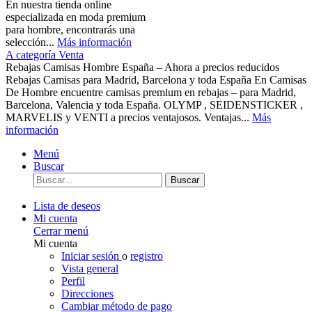
En nuestra tienda online
especializada en moda premium
para hombre, encontrarás una
selección...
Más información
A categoría Venta
Rebajas Camisas Hombre España – Ahora a precios reducidos
Rebajas Camisas para Madrid, Barcelona y toda España En Camisas
De Hombre encuentre camisas premium en rebajas – para Madrid,
Barcelona, Valencia y toda España. OLYMP , SEIDENSTICKER ,
MARVELIS y VENTI a precios ventajosos. Ventajas...
Más
información
Menú
Buscar
Buscar
Lista de deseos
Mi cuenta
Cerrar menú
Mi cuenta
Iniciar sesión
o
registro
Vista general
Perfil
Direcciones
Cambiar método de pago