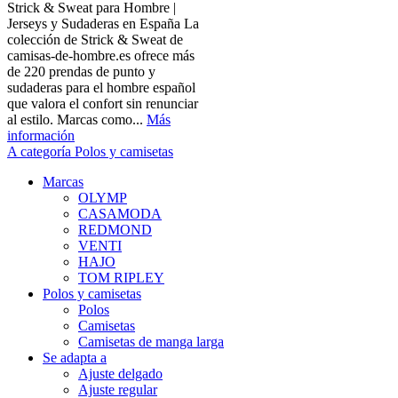
Strick & Sweat para Hombre |
Jerseys y Sudaderas en España La
colección de Strick & Sweat de
camisas-de-hombre.es ofrece más
de 220 prendas de punto y
sudaderas para el hombre español
que valora el confort sin renunciar
al estilo. Marcas como...
Más
información
A categoría Polos y camisetas
Marcas
OLYMP
CASAMODA
REDMOND
VENTI
HAJO
TOM RIPLEY
Polos y camisetas
Polos
Camisetas
Camisetas de manga larga
Se adapta a
Ajuste delgado
Ajuste regular