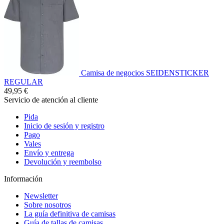
Camisa de negocios SEIDENSTICKER
REGULAR
49,95 €
Servicio de atención al cliente
Pida
Inicio de sesión y registro
Pago
Vales
Envío y entrega
Devolución y reembolso
Información
Newsletter
Sobre nosotros
La guía definitiva de camisas
Guía de tallas de camisas