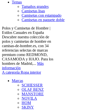
Temas
Tamaños grandes
Camisetas lisas
Camisetas con estampado
Camisetas en paquete doble
Polos y Camisetas de Hombre |
Estilos Casuales en España
Descubre nuestra colección de
polos y camisetas de hombre en
camisas-de-hombre.es, con 34
referencias selectas de marcas
premium como REDMOND,
CASAMODA y HAJO. Para los
hombres de Madrid,...
Más
información
A categoría Ropa interior
Marcas
SCHIESSER
OLAF BENZ
MANSTORE
NOVILA
HOM
SKINY