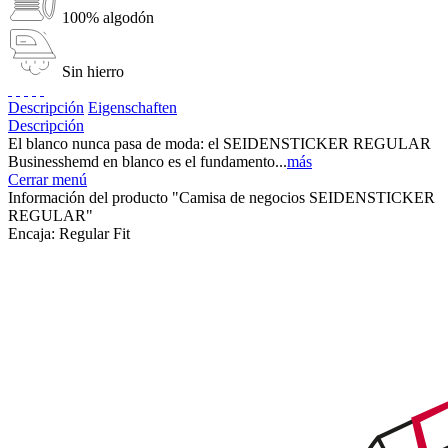
100% algodón
Sin hierro
Descripción
Eigenschaften
Descripción
El blanco nunca pasa de moda: el SEIDENSTICKER REGULAR
Businesshemd en blanco es el fundamento...
más
Cerrar menú
Información del producto "Camisa de negocios SEIDENSTICKER
REGULAR"
Encaja:
Regular Fit