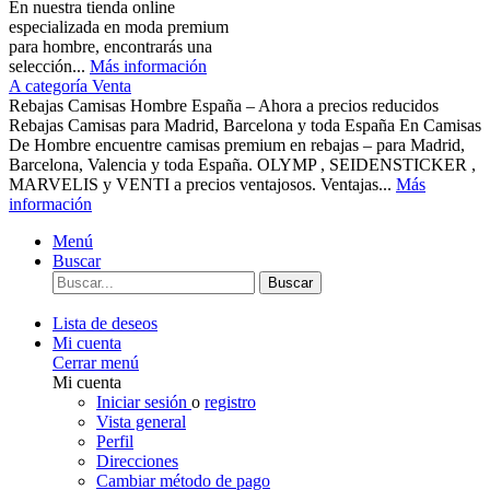
En nuestra tienda online
especializada en moda premium
para hombre, encontrarás una
selección...
Más información
A categoría Venta
Rebajas Camisas Hombre España – Ahora a precios reducidos
Rebajas Camisas para Madrid, Barcelona y toda España En Camisas
De Hombre encuentre camisas premium en rebajas – para Madrid,
Barcelona, Valencia y toda España. OLYMP , SEIDENSTICKER ,
MARVELIS y VENTI a precios ventajosos. Ventajas...
Más
información
Menú
Buscar
Buscar
Lista de deseos
Mi cuenta
Cerrar menú
Mi cuenta
Iniciar sesión
o
registro
Vista general
Perfil
Direcciones
Cambiar método de pago