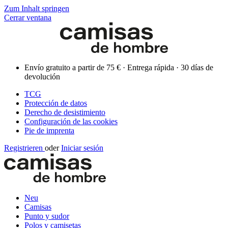
Zum Inhalt springen
Cerrar ventana
Envío gratuito a partir de 75 € · Entrega rápida · 30 días de
devolución
TCG
Protección de datos
Derecho de desistimiento
Configuración de las cookies
Pie de imprenta
Registrieren
oder
Iniciar sesión
Neu
Camisas
Punto y sudor
Polos y camisetas