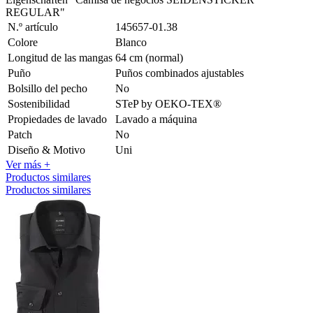
REGULAR"
N.º artículo
145657-01.38
Colore
Blanco
Longitud de las mangas
64 cm (normal)
Puño
Puños combinados ajustables
Bolsillo del pecho
No
Sostenibilidad
STeP by OEKO-TEX®
Propiedades de lavado
Lavado a máquina
Patch
No
Diseño & Motivo
Uni
Ver más +
Productos similares
Productos similares