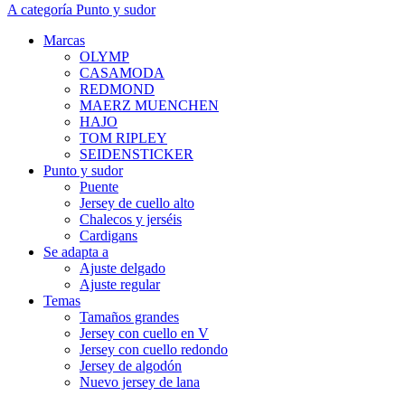
A categoría Punto y sudor
Marcas
OLYMP
CASAMODA
REDMOND
MAERZ MUENCHEN
HAJO
TOM RIPLEY
SEIDENSTICKER
Punto y sudor
Puente
Jersey de cuello alto
Chalecos y jerséis
Cardigans
Se adapta a
Ajuste delgado
Ajuste regular
Temas
Tamaños grandes
Jersey con cuello en V
Jersey con cuello redondo
Jersey de algodón
Nuevo jersey de lana