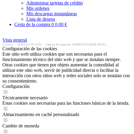
Administrar tarjetas de crédito
Mis ordenes
Mis descargas instantáneas
Lista de deseos
Cesta de la compra
0
0,00 €
Vista general
Camisas
/
SEIDENSTICKER
/
Camisa de negocios SEIDENSTICKER REGULAR
Configuración de las cookies
Este sitio web utiliza cookies que son necesarias para el
funcionamiento técnico del sitio web y que se instalan siempre.
Otras cookies que tienen por objeto aumentar la comodidad al
utilizar este sitio web, servir de publicidad directa o facilitar la
interacción con otros sitios web y redes sociales solo se instalan con
su consentimiento.
Configuración
Técnicamente necesario
Estas cookies son necesarias para las funciones básicas de la tienda.
Almacenamiento en caché personalizado
Cambio de moneda