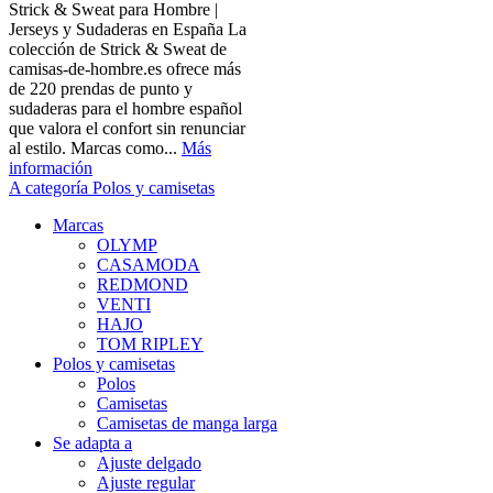
Strick & Sweat para Hombre |
Jerseys y Sudaderas en España La
colección de Strick & Sweat de
camisas-de-hombre.es ofrece más
de 220 prendas de punto y
sudaderas para el hombre español
que valora el confort sin renunciar
al estilo. Marcas como...
Más
información
A categoría Polos y camisetas
Marcas
OLYMP
CASAMODA
REDMOND
VENTI
HAJO
TOM RIPLEY
Polos y camisetas
Polos
Camisetas
Camisetas de manga larga
Se adapta a
Ajuste delgado
Ajuste regular