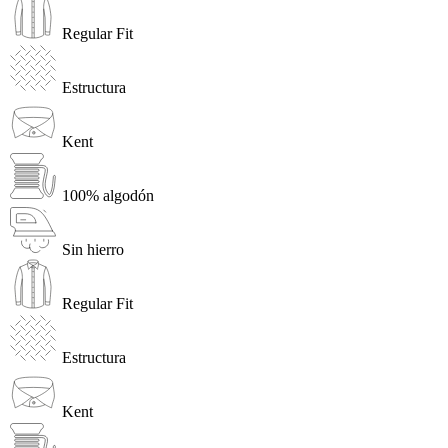
Regular Fit
Estructura
Kent
100% algodón
Sin hierro
Regular Fit
Estructura
Kent