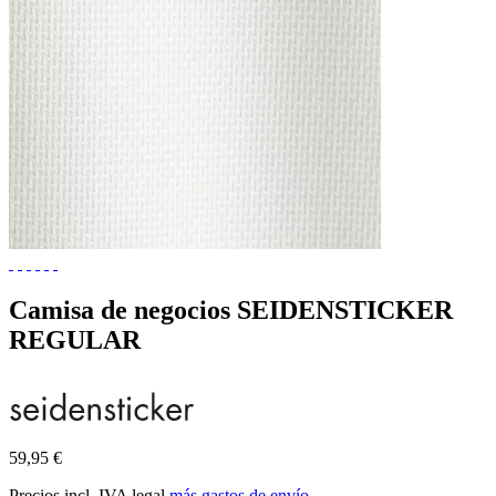
Camisa de negocios SEIDENSTICKER
REGULAR
59,95 €
Precios incl. IVA legal
más gastos de envío