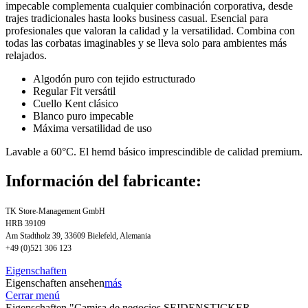
impecable complementa cualquier combinación corporativa, desde
trajes tradicionales hasta looks business casual. Esencial para
profesionales que valoran la calidad y la versatilidad. Combina con
todas las corbatas imaginables y se lleva solo para ambientes más
relajados.
Algodón puro con tejido estructurado
Regular Fit versátil
Cuello Kent clásico
Blanco puro impecable
Máxima versatilidad de uso
Lavable a 60°C. El hemd básico imprescindible de calidad premium.
Información del fabricante:
TK Store-Management GmbH
HRB 39109
Am Stadtholz 39, 33609 Bielefeld, Alemania
+49 (0)521 306 123
Eigenschaften
Eigenschaften ansehen
más
Cerrar menú
Eigenschaften "Camisa de negocios SEIDENSTICKER