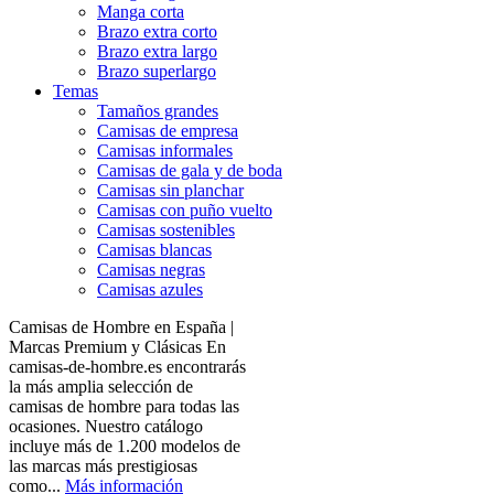
Manga corta
Brazo extra corto
Brazo extra largo
Brazo superlargo
Temas
Tamaños grandes
Camisas de empresa
Camisas informales
Camisas de gala y de boda
Camisas sin planchar
Camisas con puño vuelto
Camisas sostenibles
Camisas blancas
Camisas negras
Camisas azules
Camisas de Hombre en España |
Marcas Premium y Clásicas En
camisas-de-hombre.es encontrarás
la más amplia selección de
camisas de hombre para todas las
ocasiones. Nuestro catálogo
incluye más de 1.200 modelos de
las marcas más prestigiosas
como...
Más información