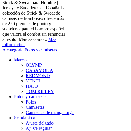
Strick & Sweat para Hombre |
Jerseys y Sudaderas en España La
colección de Strick & Sweat de
camisas-de-hombre.es ofrece más
de 220 prendas de punto y
sudaderas para el hombre español
que valora el confort sin renunciar
al estilo. Marcas como...
Más
información
A categoría Polos y camisetas
Marcas
OLYMP
CASAMODA
REDMOND
VENTI
HAJO
TOM RIPLEY
Polos y camisetas
Polos
Camisetas
Camisetas de manga larga
Se adapta a
Ajuste delgado
Ajuste regular