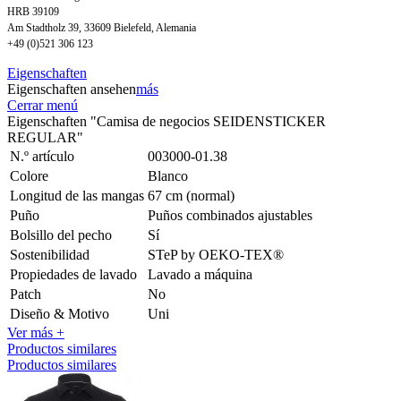
HRB 39109
Am Stadtholz 39, 33609 Bielefeld, Alemania
+49 (0)521 306 123
Eigenschaften
Eigenschaften ansehen
más
Cerrar menú
Eigenschaften "Camisa de negocios SEIDENSTICKER
REGULAR"
N.º artículo
003000-01.38
Colore
Blanco
Longitud de las mangas
67 cm (normal)
Puño
Puños combinados ajustables
Bolsillo del pecho
Sí
Sostenibilidad
STeP by OEKO-TEX®
Propiedades de lavado
Lavado a máquina
Patch
No
Diseño & Motivo
Uni
Ver más +
Productos similares
Productos similares