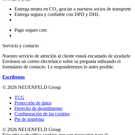
Entrega neutra en CO₂ gracias a nuestros socios de transporte
Entrega segura y confiable con DPD y DHL
Pago seguro con:
Servicio y contacto
Nuestro servicio de atención al cliente estará encantado de ayudarle.
Envíenos un correo electrónico sobre su pregunta utilizando el
formulario de contacto. Le responderemos lo antes posible.
Escríbenos
© 2026 NEUENFELD Group
TCG
Protección de datos
Derecho de desistimiento
Configuración de las cookies
Pie de imprenta
© 2026 NEUENFELD Group
Este sitio web utiliza cookies que son necesarias para el