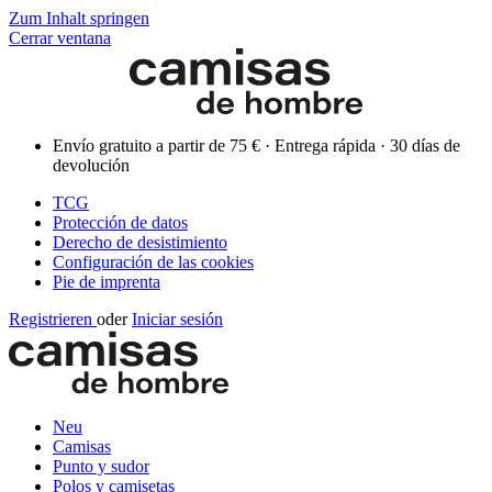
Zum Inhalt springen
Cerrar ventana
Envío gratuito a partir de 75 € · Entrega rápida · 30 días de
devolución
TCG
Protección de datos
Derecho de desistimiento
Configuración de las cookies
Pie de imprenta
Registrieren
oder
Iniciar sesión
Neu
Camisas
Punto y sudor
Polos y camisetas