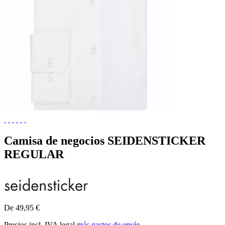
Camisa de negocios SEIDENSTICKER
REGULAR
De 49,95 €
Precios incl. IVA legal
más gastos de envío