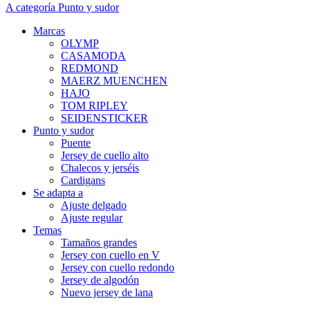
A categoría Punto y sudor
Marcas
OLYMP
CASAMODA
REDMOND
MAERZ MUENCHEN
HAJO
TOM RIPLEY
SEIDENSTICKER
Punto y sudor
Puente
Jersey de cuello alto
Chalecos y jerséis
Cardigans
Se adapta a
Ajuste delgado
Ajuste regular
Temas
Tamaños grandes
Jersey con cuello en V
Jersey con cuello redondo
Jersey de algodón
Nuevo jersey de lana