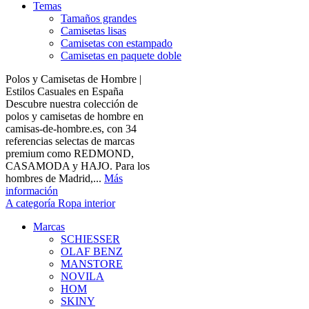
Temas
Tamaños grandes
Camisetas lisas
Camisetas con estampado
Camisetas en paquete doble
Polos y Camisetas de Hombre |
Estilos Casuales en España
Descubre nuestra colección de
polos y camisetas de hombre en
camisas-de-hombre.es, con 34
referencias selectas de marcas
premium como REDMOND,
CASAMODA y HAJO. Para los
hombres de Madrid,...
Más
información
A categoría Ropa interior
Marcas
SCHIESSER
OLAF BENZ
MANSTORE
NOVILA
HOM
SKINY