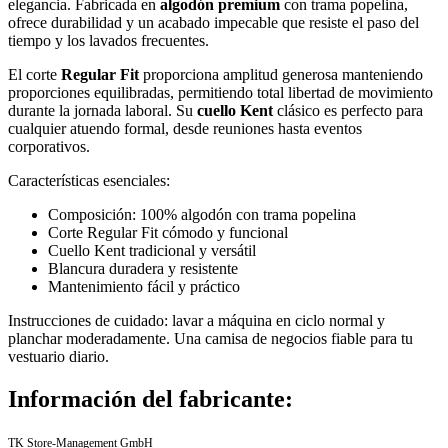
elegancia. Fabricada en
algodón premium
con trama popelina,
ofrece durabilidad y un acabado impecable que resiste el paso del
tiempo y los lavados frecuentes.
El corte
Regular Fit
proporciona amplitud generosa manteniendo
proporciones equilibradas, permitiendo total libertad de movimiento
durante la jornada laboral. Su
cuello Kent
clásico es perfecto para
cualquier atuendo formal, desde reuniones hasta eventos
corporativos.
Características esenciales:
Composición: 100% algodón con trama popelina
Corte Regular Fit cómodo y funcional
Cuello Kent tradicional y versátil
Blancura duradera y resistente
Mantenimiento fácil y práctico
Instrucciones de cuidado: lavar a máquina en ciclo normal y
planchar moderadamente. Una camisa de negocios fiable para tu
vestuario diario.
Información del fabricante:
TK Store-Management GmbH