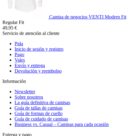
Camisa de negocios VENTI Modern Fit
Regular Fit
49,95 €
Servicio de atención al cliente
Pida
Inicio de sesión y registro
Pago
Vales
Envío y entrega
Devolución y reembolso
Información
Newsletter
Sobre nosotros
La guía definitiva de camisas
Guía de tallas de camisas
Guía de formas de cuello
Guía de cuidado de camisas
Business vs. Casual – Camisas para cada ocasión
Entrega y pago