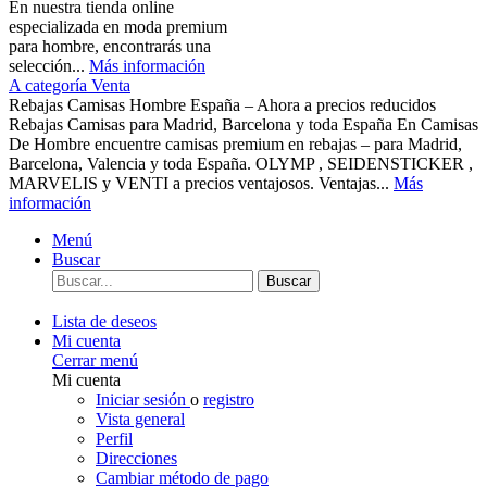
En nuestra tienda online
especializada en moda premium
para hombre, encontrarás una
selección...
Más información
A categoría Venta
Rebajas Camisas Hombre España – Ahora a precios reducidos
Rebajas Camisas para Madrid, Barcelona y toda España En Camisas
De Hombre encuentre camisas premium en rebajas – para Madrid,
Barcelona, Valencia y toda España. OLYMP , SEIDENSTICKER ,
MARVELIS y VENTI a precios ventajosos. Ventajas...
Más
información
Menú
Buscar
Buscar
Lista de deseos
Mi cuenta
Cerrar menú
Mi cuenta
Iniciar sesión
o
registro
Vista general
Perfil
Direcciones
Cambiar método de pago