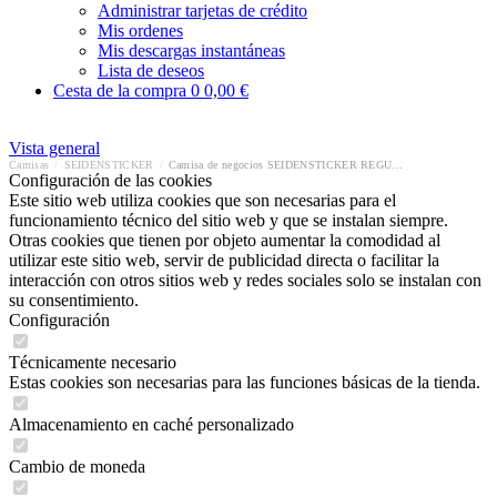
Administrar tarjetas de crédito
Mis ordenes
Mis descargas instantáneas
Lista de deseos
Cesta de la compra
0
0,00 €
Vista general
Camisas
/
SEIDENSTICKER
/
Camisa de negocios SEIDENSTICKER REGULAR
Configuración de las cookies
Este sitio web utiliza cookies que son necesarias para el
funcionamiento técnico del sitio web y que se instalan siempre.
Otras cookies que tienen por objeto aumentar la comodidad al
utilizar este sitio web, servir de publicidad directa o facilitar la
interacción con otros sitios web y redes sociales solo se instalan con
su consentimiento.
Configuración
Técnicamente necesario
Estas cookies son necesarias para las funciones básicas de la tienda.
Almacenamiento en caché personalizado
Cambio de moneda