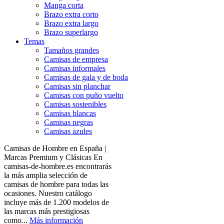
Manga corta
Brazo extra corto
Brazo extra largo
Brazo superlargo
Temas
Tamaños grandes
Camisas de empresa
Camisas informales
Camisas de gala y de boda
Camisas sin planchar
Camisas con puño vuelto
Camisas sostenibles
Camisas blancas
Camisas negras
Camisas azules
Camisas de Hombre en España |
Marcas Premium y Clásicas En
camisas-de-hombre.es encontrarás
la más amplia selección de
camisas de hombre para todas las
ocasiones. Nuestro catálogo
incluye más de 1.200 modelos de
las marcas más prestigiosas
como...
Más información