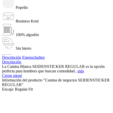
Popelín
Business Kent
100% algodón
Sin hierro
Descripción
Eigenschaften
Descripción
La Camisa Blanca SEIDENSTICKER REGULAR es la opción
perfecta para hombres que buscan comodidad...
más
Cerrar menú
Información del producto "Camisa de negocios SEIDENSTICKER
REGULAR"
Encaja:
Regular Fit