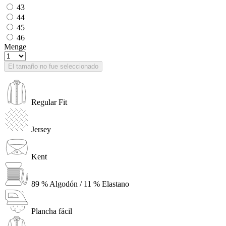
43
44
45
46
Menge
El tamaño no fue seleccionado
Regular Fit
Jersey
Kent
89 % Algodón / 11 % Elastano
Plancha fácil