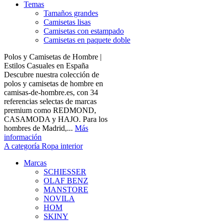
Temas
Tamaños grandes
Camisetas lisas
Camisetas con estampado
Camisetas en paquete doble
Polos y Camisetas de Hombre |
Estilos Casuales en España
Descubre nuestra colección de
polos y camisetas de hombre en
camisas-de-hombre.es, con 34
referencias selectas de marcas
premium como REDMOND,
CASAMODA y HAJO. Para los
hombres de Madrid,...
Más
información
A categoría Ropa interior
Marcas
SCHIESSER
OLAF BENZ
MANSTORE
NOVILA
HOM
SKINY