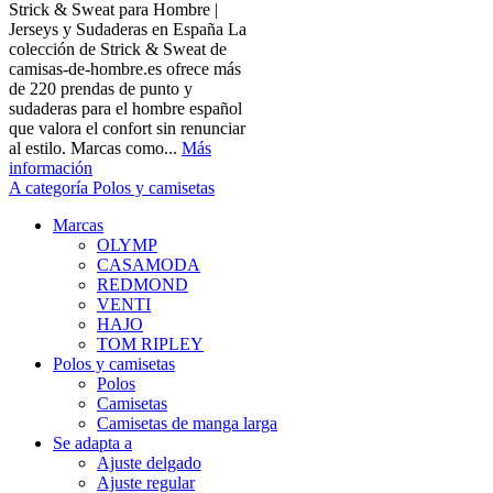
Strick & Sweat para Hombre |
Jerseys y Sudaderas en España La
colección de Strick & Sweat de
camisas-de-hombre.es ofrece más
de 220 prendas de punto y
sudaderas para el hombre español
que valora el confort sin renunciar
al estilo. Marcas como...
Más
información
A categoría Polos y camisetas
Marcas
OLYMP
CASAMODA
REDMOND
VENTI
HAJO
TOM RIPLEY
Polos y camisetas
Polos
Camisetas
Camisetas de manga larga
Se adapta a
Ajuste delgado
Ajuste regular