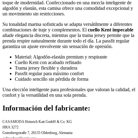
toque de modernidad. Confeccionado en una mezcla inteligente de
algodón y elastán, esta camisa ofrece una comodidad excepcional y
un movimiento sin restricciones.
Su tonalidad marina sofisticada se adapta versátilmente a diferentes
combinaciones de traje y complementos. El
cuello Kent impecable
añade elegancia discreta, mientras que la trama jersey permite que la
prenda respire naturalmente durante todo el día. La passfit regular
garantiza un ajuste envolvente sin sensación de opresión.
Material: Algodón-elastán premium y respirante
Cuello Kent con acabado refinado
Trama jersey flexible y duradera
Passfit regular para máximo confort
Cuidado sencillo sin pérdida de forma
Una elección inteligente para profesionales que valoran la calidad, el
confort y la versatilidad en una sola prenda.
Información del fabricante:
CASAMODA Heinrich Katt GmbH & Co. KG
HRA 3272
Gutenbergstraße 7, 26135 Oldenburg, Alemania