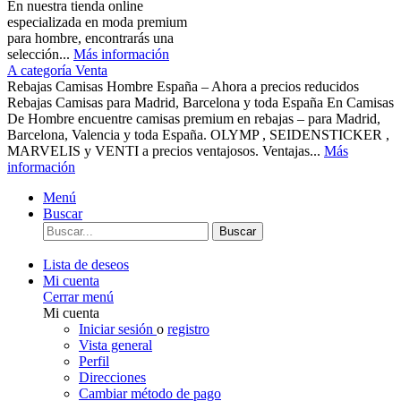
En nuestra tienda online
especializada en moda premium
para hombre, encontrarás una
selección...
Más información
A categoría Venta
Rebajas Camisas Hombre España – Ahora a precios reducidos
Rebajas Camisas para Madrid, Barcelona y toda España En Camisas
De Hombre encuentre camisas premium en rebajas – para Madrid,
Barcelona, Valencia y toda España. OLYMP , SEIDENSTICKER ,
MARVELIS y VENTI a precios ventajosos. Ventajas...
Más
información
Menú
Buscar
Buscar
Lista de deseos
Mi cuenta
Cerrar menú
Mi cuenta
Iniciar sesión
o
registro
Vista general
Perfil
Direcciones
Cambiar método de pago