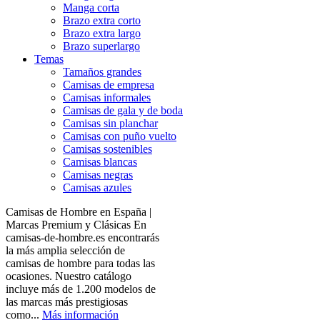
Manga corta
Brazo extra corto
Brazo extra largo
Brazo superlargo
Temas
Tamaños grandes
Camisas de empresa
Camisas informales
Camisas de gala y de boda
Camisas sin planchar
Camisas con puño vuelto
Camisas sostenibles
Camisas blancas
Camisas negras
Camisas azules
Camisas de Hombre en España |
Marcas Premium y Clásicas En
camisas-de-hombre.es encontrarás
la más amplia selección de
camisas de hombre para todas las
ocasiones. Nuestro catálogo
incluye más de 1.200 modelos de
las marcas más prestigiosas
como...
Más información