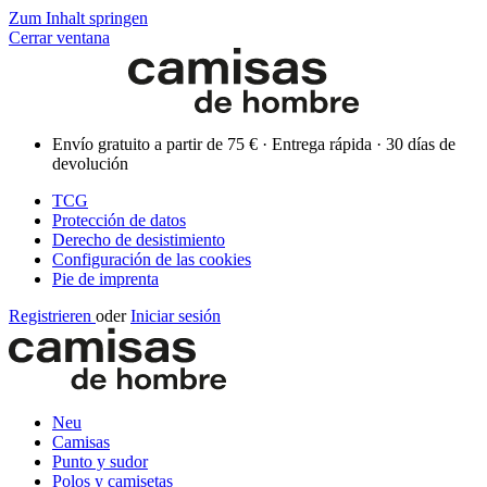
Zum Inhalt springen
Cerrar ventana
Envío gratuito a partir de 75 € · Entrega rápida · 30 días de
devolución
TCG
Protección de datos
Derecho de desistimiento
Configuración de las cookies
Pie de imprenta
Registrieren
oder
Iniciar sesión
Neu
Camisas
Punto y sudor
Polos y camisetas