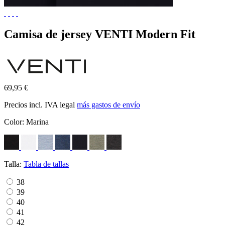
Camisa de jersey VENTI Modern Fit
69,95 €
Precios incl. IVA legal
más gastos de envío
Color:
Marina
Talla:
Tabla de tallas
38
39
40
41
42