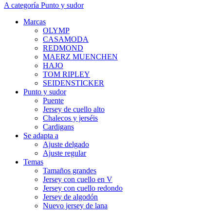
A categoría Punto y sudor
Marcas
OLYMP
CASAMODA
REDMOND
MAERZ MUENCHEN
HAJO
TOM RIPLEY
SEIDENSTICKER
Punto y sudor
Puente
Jersey de cuello alto
Chalecos y jerséis
Cardigans
Se adapta a
Ajuste delgado
Ajuste regular
Temas
Tamaños grandes
Jersey con cuello en V
Jersey con cuello redondo
Jersey de algodón
Nuevo jersey de lana