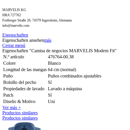
MARVELIS KG
HRA 727762
Freiberger Straße 26, 74379 Ingersheim, Alemania
info@marvelis.com
Eigenschaften
Eigenschaften ansehen
más
Cerrar menú
Eigenschaften "Camisa de negocios MARVELIS Modern Fit"
N.º artículo
476764-00.38
Colore
Blanco
Longitud de las mangas
64 cm (normal)
Puño
Puños combinados ajustables
Bolsillo del pecho
Sí
Propiedades de lavado
Lavado a máquina
Patch
Sí
Diseño & Motivo
Uni
Ver más +
Productos similares
Productos similares