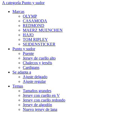
A categoría Punto y sudor
Marcas
OLYMP
CASAMODA
REDMOND
MAERZ MUENCHEN
HAJO
TOM RIPLEY
SEIDENSTICKER
Punto y sudor
Puente
Jersey de cuello alto
Chalecos y jerséis
Cardigans
Se adapta a
Ajuste delgado
Ajuste regular
Temas
Tamaños grandes
Jersey con cuello en V
Jersey con cuello redondo
Jersey de algodón
Nuevo jersey de lana