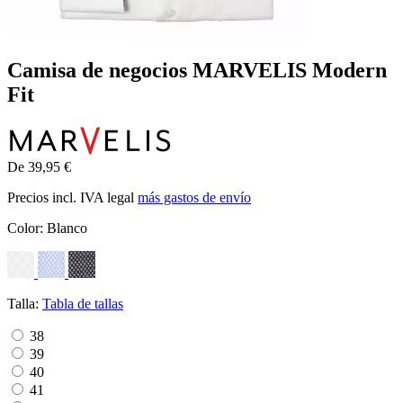
Camisa de negocios MARVELIS Modern
Fit
De 39,95 €
Precios incl. IVA legal
más gastos de envío
Color:
Blanco
Talla:
Tabla de tallas
38
39
40
41