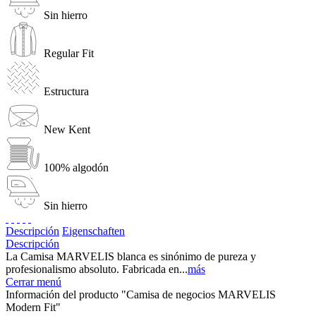
Sin hierro
Regular Fit
Estructura
New Kent
100% algodón
Sin hierro
Descripción
Eigenschaften
Descripción
La Camisa MARVELIS blanca es sinónimo de pureza y
profesionalismo absoluto. Fabricada en...
más
Cerrar menú
Información del producto "Camisa de negocios MARVELIS
Modern Fit"