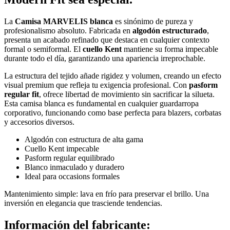
La
Camisa MARVELIS blanca
es sinónimo de pureza y
profesionalismo absoluto. Fabricada en
algodón estructurado
,
presenta un acabado refinado que destaca en cualquier contexto
formal o semiformal. El
cuello Kent
mantiene su forma impecable
durante todo el día, garantizando una apariencia irreprochable.
La estructura del tejido añade rigidez y volumen, creando un efecto
visual premium que refleja tu exigencia profesional. Con
pasform
regular fit
, ofrece libertad de movimiento sin sacrificar la silueta.
Esta camisa blanca es fundamental en cualquier guardarropa
corporativo, funcionando como base perfecta para blazers, corbatas
y accesorios diversos.
Algodón con estructura de alta gama
Cuello Kent impecable
Pasform regular equilibrado
Blanco inmaculado y duradero
Ideal para occasions formales
Mantenimiento simple: lava en frío para preservar el brillo. Una
inversión en elegancia que trasciende tendencias.
Información del fabricante: