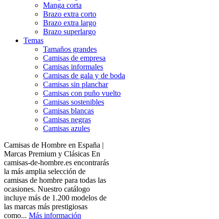
Manga corta
Brazo extra corto
Brazo extra largo
Brazo superlargo
Temas
Tamaños grandes
Camisas de empresa
Camisas informales
Camisas de gala y de boda
Camisas sin planchar
Camisas con puño vuelto
Camisas sostenibles
Camisas blancas
Camisas negras
Camisas azules
Camisas de Hombre en España |
Marcas Premium y Clásicas En
camisas-de-hombre.es encontrarás
la más amplia selección de
camisas de hombre para todas las
ocasiones. Nuestro catálogo
incluye más de 1.200 modelos de
las marcas más prestigiosas
como...
Más información