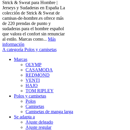
Strick & Sweat para Hombre |
Jerseys y Sudaderas en España La
colección de Strick & Sweat de
camisas-de-hombre.es ofrece más
de 220 prendas de punto y
sudaderas para el hombre español
que valora el confort sin renunciar
al estilo. Marcas como...
Más
información
A categoría Polos y camisetas
Marcas
OLYMP
CASAMODA
REDMOND
VENTI
HAJO
TOM RIPLEY
Polos y camisetas
Polos
Camisetas
Camisetas de manga larga
Se adapta a
Ajuste delgado
Ajuste regular