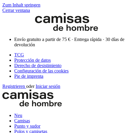
Zum Inhalt springen
Cerrar ventana
Envío gratuito a partir de 75 € · Entrega rápida · 30 días de
devolución
TCG
Protección de datos
Derecho de desistimiento
Configuración de las cookies
Pie de imprenta
Registrieren
oder
Iniciar sesión
Neu
Camisas
Punto y sudor
Polos y camisetas