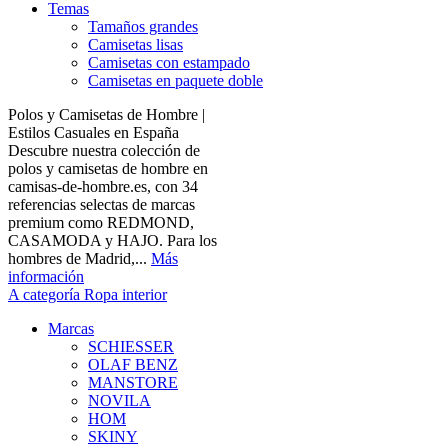
Temas
Tamaños grandes
Camisetas lisas
Camisetas con estampado
Camisetas en paquete doble
Polos y Camisetas de Hombre |
Estilos Casuales en España
Descubre nuestra colección de
polos y camisetas de hombre en
camisas-de-hombre.es, con 34
referencias selectas de marcas
premium como REDMOND,
CASAMODA y HAJO. Para los
hombres de Madrid,...
Más
información
A categoría Ropa interior
Marcas
SCHIESSER
OLAF BENZ
MANSTORE
NOVILA
HOM
SKINY