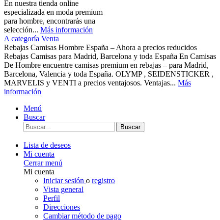
En nuestra tienda online
especializada en moda premium
para hombre, encontrarás una
selección...
Más información
A categoría Venta
Rebajas Camisas Hombre España – Ahora a precios reducidos
Rebajas Camisas para Madrid, Barcelona y toda España En Camisas
De Hombre encuentre camisas premium en rebajas – para Madrid,
Barcelona, Valencia y toda España. OLYMP , SEIDENSTICKER ,
MARVELIS y VENTI a precios ventajosos. Ventajas...
Más
información
Menú
Buscar
Buscar
Lista de deseos
Mi cuenta
Cerrar menú
Mi cuenta
Iniciar sesión
o
registro
Vista general
Perfil
Direcciones
Cambiar método de pago