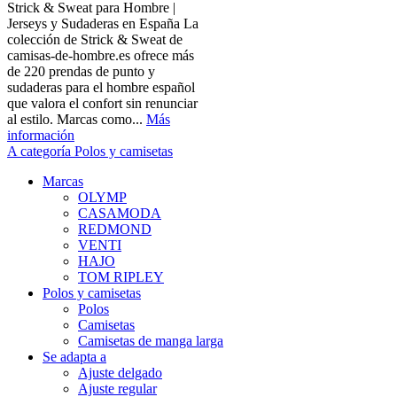
Strick & Sweat para Hombre |
Jerseys y Sudaderas en España La
colección de Strick & Sweat de
camisas-de-hombre.es ofrece más
de 220 prendas de punto y
sudaderas para el hombre español
que valora el confort sin renunciar
al estilo. Marcas como...
Más
información
A categoría Polos y camisetas
Marcas
OLYMP
CASAMODA
REDMOND
VENTI
HAJO
TOM RIPLEY
Polos y camisetas
Polos
Camisetas
Camisetas de manga larga
Se adapta a
Ajuste delgado
Ajuste regular