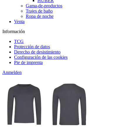
HUBER
Gama-de-productos
Trajes de baño
Ropa de noche
Venta
Información
TCG
Protección de datos
Derecho de desistimiento
Configuración de las cookies
Pie de imprenta
Anmelden