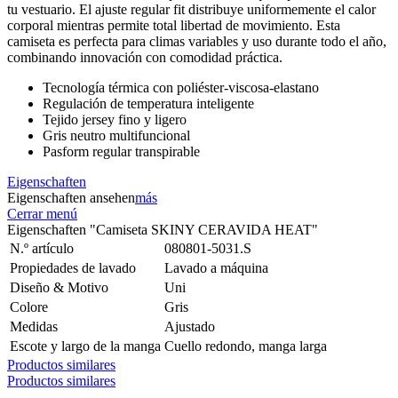
tu vestuario. El ajuste regular fit distribuye uniformemente el calor
corporal mientras permite total libertad de movimiento. Esta
camiseta es perfecta para climas variables y uso durante todo el año,
combinando innovación con comodidad práctica.
Tecnología térmica con poliéster-viscosa-elastano
Regulación de temperatura inteligente
Tejido jersey fino y ligero
Gris neutro multifuncional
Pasform regular transpirable
Eigenschaften
Eigenschaften ansehen
más
Cerrar menú
Eigenschaften "Camiseta SKINY CERAVIDA HEAT"
N.º artículo
080801-5031.S
Propiedades de lavado
Lavado a máquina
Diseño & Motivo
Uni
Colore
Gris
Medidas
Ajustado
Escote y largo de la manga
Cuello redondo, manga larga
Productos similares
Productos similares