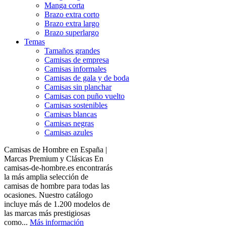
Manga corta
Brazo extra corto
Brazo extra largo
Brazo superlargo
Temas
Tamaños grandes
Camisas de empresa
Camisas informales
Camisas de gala y de boda
Camisas sin planchar
Camisas con puño vuelto
Camisas sostenibles
Camisas blancas
Camisas negras
Camisas azules
Camisas de Hombre en España |
Marcas Premium y Clásicas En
camisas-de-hombre.es encontrarás
la más amplia selección de
camisas de hombre para todas las
ocasiones. Nuestro catálogo
incluye más de 1.200 modelos de
las marcas más prestigiosas
como...
Más información