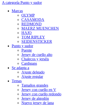
A categoría Punto y sudor
Marcas
OLYMP
CASAMODA
REDMOND
MAERZ MUENCHEN
HAJO
TOM RIPLEY
SEIDENSTICKER
Punto y sudor
Puente
Jersey de cuello alto
Chalecos y jerséis
Cardigans
Se adapta a
Ajuste delgado
Ajuste regular
Temas
Tamaños grandes
Jersey con cuello en V
Jersey con cuello redondo
Jersey de algodón
Nuevo jersey de lana