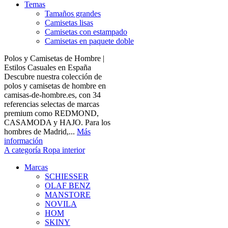
Temas
Tamaños grandes
Camisetas lisas
Camisetas con estampado
Camisetas en paquete doble
Polos y Camisetas de Hombre |
Estilos Casuales en España
Descubre nuestra colección de
polos y camisetas de hombre en
camisas-de-hombre.es, con 34
referencias selectas de marcas
premium como REDMOND,
CASAMODA y HAJO. Para los
hombres de Madrid,...
Más
información
A categoría Ropa interior
Marcas
SCHIESSER
OLAF BENZ
MANSTORE
NOVILA
HOM
SKINY