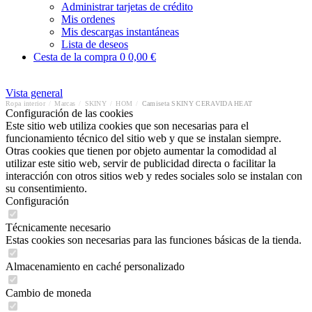
Administrar tarjetas de crédito
Mis ordenes
Mis descargas instantáneas
Lista de deseos
Cesta de la compra
0
0,00 €
Vista general
Ropa interior
/
Marcas
/
SKINY
/
HOM
/
Camiseta SKINY CERAVIDA HEAT
Configuración de las cookies
Este sitio web utiliza cookies que son necesarias para el
funcionamiento técnico del sitio web y que se instalan siempre.
Otras cookies que tienen por objeto aumentar la comodidad al
utilizar este sitio web, servir de publicidad directa o facilitar la
interacción con otros sitios web y redes sociales solo se instalan con
su consentimiento.
Configuración
Técnicamente necesario
Estas cookies son necesarias para las funciones básicas de la tienda.
Almacenamiento en caché personalizado
Cambio de moneda