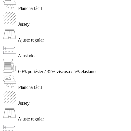
Plancha fácil
Jersey
Ajuste regular
Ajustado
60% poliéster / 35% viscosa / 5% elastano
Plancha fácil
Jersey
Ajuste regular