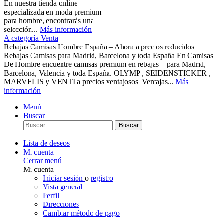
En nuestra tienda online
especializada en moda premium
para hombre, encontrarás una
selección...
Más información
A categoría Venta
Rebajas Camisas Hombre España – Ahora a precios reducidos
Rebajas Camisas para Madrid, Barcelona y toda España En Camisas
De Hombre encuentre camisas premium en rebajas – para Madrid,
Barcelona, Valencia y toda España. OLYMP , SEIDENSTICKER ,
MARVELIS y VENTI a precios ventajosos. Ventajas...
Más
información
Menú
Buscar
Buscar
Lista de deseos
Mi cuenta
Cerrar menú
Mi cuenta
Iniciar sesión
o
registro
Vista general
Perfil
Direcciones
Cambiar método de pago