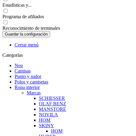
Estadísticas y...
Programa de afiliados
Reconocimiento de terminales
Cerrar menú
Categorías
Neu
Camisas
Punto y sudor
Polos y camisetas
Ropa interior
Marcas
SCHIESSER
OLAF BENZ
MANSTORE
NOVILA
HOM
SKINY
HOM