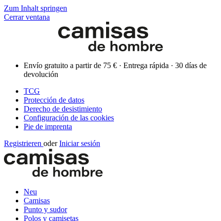
Zum Inhalt springen
Cerrar ventana
Envío gratuito a partir de 75 € · Entrega rápida · 30 días de
devolución
TCG
Protección de datos
Derecho de desistimiento
Configuración de las cookies
Pie de imprenta
Registrieren
oder
Iniciar sesión
Neu
Camisas
Punto y sudor
Polos y camisetas