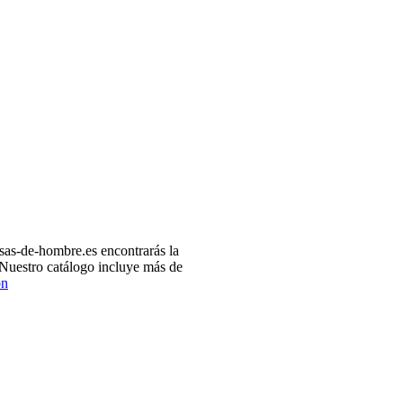
as-de-hombre.es encontrarás la
 Nuestro catálogo incluye más de
ón