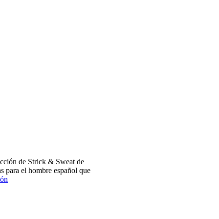
cción de Strick & Sweat de
s para el hombre español que
ión