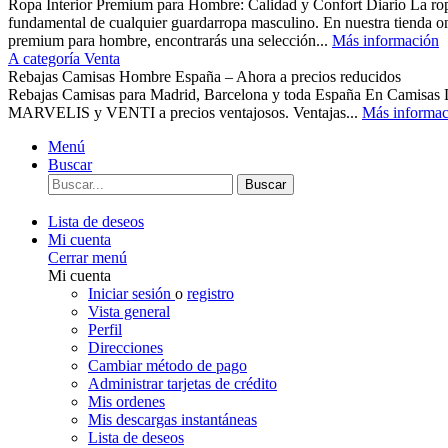
Ropa Interior Premium para Hombre: Calidad y Confort Diario La ropa 
fundamental de cualquier guardarropa masculino. En nuestra tienda o
premium para hombre, encontrarás una selección...
Más información
A categoría Venta
Rebajas Camisas Hombre España – Ahora a precios reducidos
Rebajas Camisas para Madrid, Barcelona y toda España En Camisas
MARVELIS y VENTI a precios ventajosos. Ventajas...
Más informac
Menú
Buscar
Buscar
Lista de deseos
Mi cuenta
Cerrar menú
Mi cuenta
Iniciar sesión
o
registro
Vista general
Perfil
Direcciones
Cambiar método de pago
Administrar tarjetas de crédito
Mis ordenes
Mis descargas instantáneas
Lista de deseos