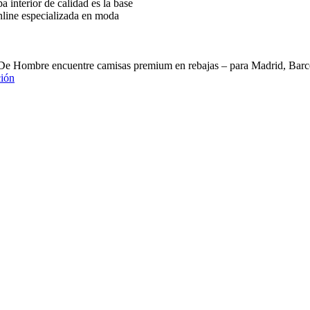
interior de calidad es la base
nline especializada en moda
 De Hombre encuentre camisas premium en rebajas – para Madrid, B
ión