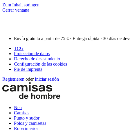
Zum Inhalt springen
Cerrar ventana
Envío gratuito a partir de 75 € · Entrega rápida · 30 días de de
TCG
Protección de datos
Derecho de desistimiento
Configuración de las cookies
Pie de imprenta
Registrieren
oder
Iniciar sesión
Neu
Camisas
Punto y sudor
Polos y camisetas
Ropa interior