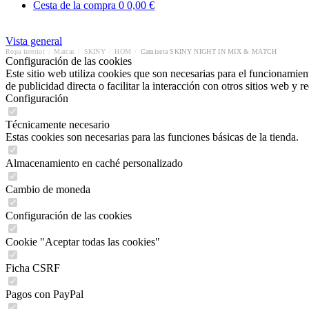
Cesta de la compra
0
0,00 €
Vista general
Ropa interior
/
Marcas
/
SKINY
/
HOM
/
Camiseta SKINY NIGHT IN MIX & MATCH
Configuración de las cookies
Este sitio web utiliza cookies que son necesarias para el funcionamient
de publicidad directa o facilitar la interacción con otros sitios web y 
Configuración
Técnicamente necesario
Estas cookies son necesarias para las funciones básicas de la tienda.
Almacenamiento en caché personalizado
Cambio de moneda
Configuración de las cookies
Cookie "Aceptar todas las cookies"
Ficha CSRF
Pagos con PayPal