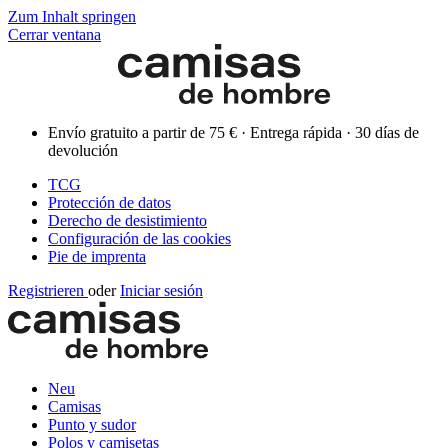
Zum Inhalt springen
Cerrar ventana
Envío gratuito a partir de 75 € · Entrega rápida · 30 días de
devolución
TCG
Protección de datos
Derecho de desistimiento
Configuración de las cookies
Pie de imprenta
Registrieren
oder
Iniciar sesión
Neu
Camisas
Punto y sudor
Polos y camisetas