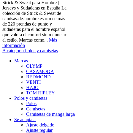
Strick & Sweat para Hombre |
Jerseys y Sudaderas en España La
colección de Strick & Sweat de
camisas-de-hombre.es ofrece más
de 220 prendas de punto y
sudaderas para el hombre español
que valora el confort sin renunciar
al estilo. Marcas como...
Más
información
A categoría Polos y camisetas
Marcas
OLYMP
CASAMODA
REDMOND
VENTI
HAJO
TOM RIPLEY
Polos y camisetas
Polos
Camisetas
Camisetas de manga larga
Se adapta a
Ajuste delgado
Ajuste regular