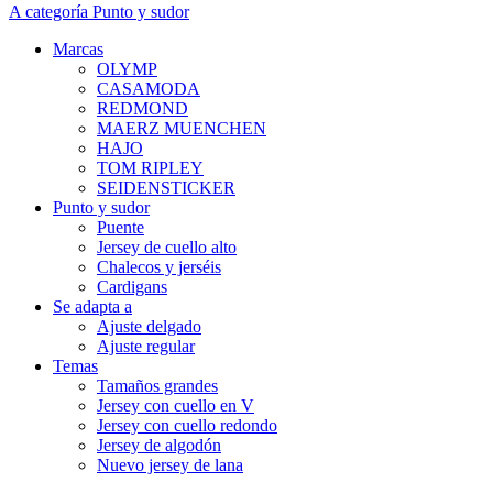
A categoría Punto y sudor
Marcas
OLYMP
CASAMODA
REDMOND
MAERZ MUENCHEN
HAJO
TOM RIPLEY
SEIDENSTICKER
Punto y sudor
Puente
Jersey de cuello alto
Chalecos y jerséis
Cardigans
Se adapta a
Ajuste delgado
Ajuste regular
Temas
Tamaños grandes
Jersey con cuello en V
Jersey con cuello redondo
Jersey de algodón
Nuevo jersey de lana