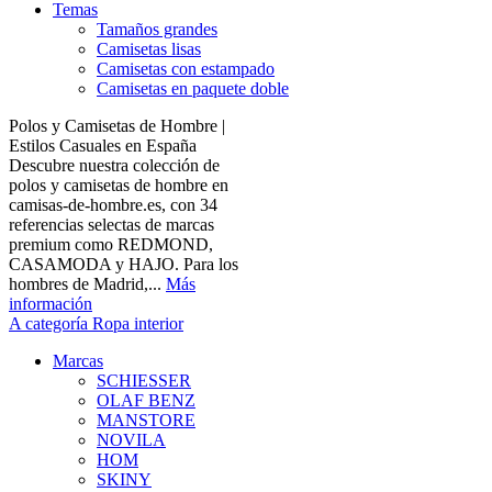
Temas
Tamaños grandes
Camisetas lisas
Camisetas con estampado
Camisetas en paquete doble
Polos y Camisetas de Hombre |
Estilos Casuales en España
Descubre nuestra colección de
polos y camisetas de hombre en
camisas-de-hombre.es, con 34
referencias selectas de marcas
premium como REDMOND,
CASAMODA y HAJO. Para los
hombres de Madrid,...
Más
información
A categoría Ropa interior
Marcas
SCHIESSER
OLAF BENZ
MANSTORE
NOVILA
HOM
SKINY