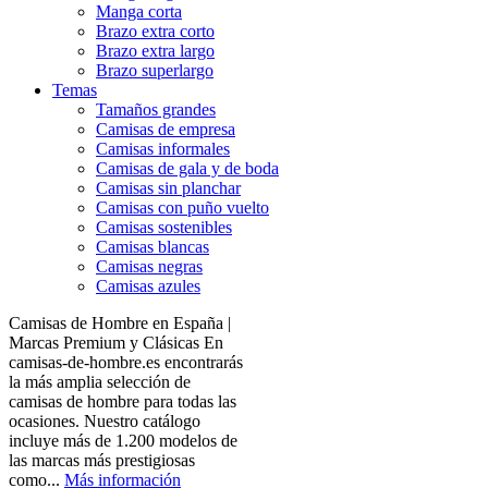
Manga corta
Brazo extra corto
Brazo extra largo
Brazo superlargo
Temas
Tamaños grandes
Camisas de empresa
Camisas informales
Camisas de gala y de boda
Camisas sin planchar
Camisas con puño vuelto
Camisas sostenibles
Camisas blancas
Camisas negras
Camisas azules
Camisas de Hombre en España |
Marcas Premium y Clásicas En
camisas-de-hombre.es encontrarás
la más amplia selección de
camisas de hombre para todas las
ocasiones. Nuestro catálogo
incluye más de 1.200 modelos de
las marcas más prestigiosas
como...
Más información