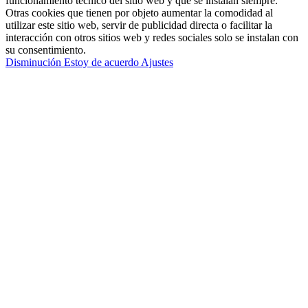
funcionamiento técnico del sitio web y que se instalan siempre.
Otras cookies que tienen por objeto aumentar la comodidad al
utilizar este sitio web, servir de publicidad directa o facilitar la
interacción con otros sitios web y redes sociales solo se instalan con
su consentimiento.
Disminución
Estoy de acuerdo
Ajustes