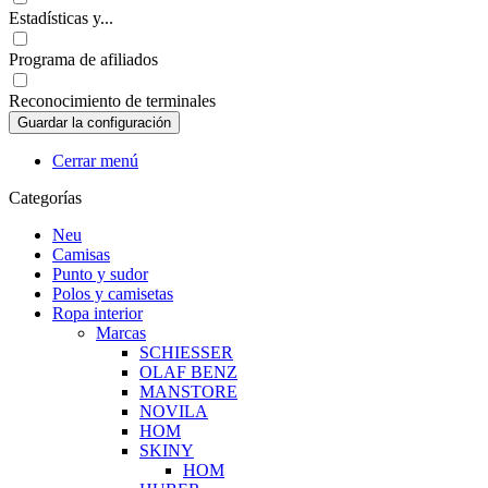
Estadísticas y...
Programa de afiliados
Reconocimiento de terminales
Cerrar menú
Categorías
Neu
Camisas
Punto y sudor
Polos y camisetas
Ropa interior
Marcas
SCHIESSER
OLAF BENZ
MANSTORE
NOVILA
HOM
SKINY
HOM