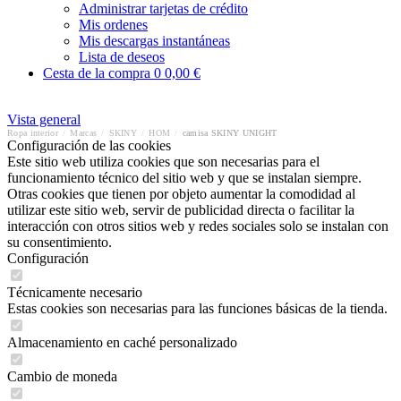
Administrar tarjetas de crédito
Mis ordenes
Mis descargas instantáneas
Lista de deseos
Cesta de la compra
0
0,00 €
Vista general
Ropa interior
/
Marcas
/
SKINY
/
HOM
/
camisa SKINY UNIGHT
Configuración de las cookies
Este sitio web utiliza cookies que son necesarias para el
funcionamiento técnico del sitio web y que se instalan siempre.
Otras cookies que tienen por objeto aumentar la comodidad al
utilizar este sitio web, servir de publicidad directa o facilitar la
interacción con otros sitios web y redes sociales solo se instalan con
su consentimiento.
Configuración
Técnicamente necesario
Estas cookies son necesarias para las funciones básicas de la tienda.
Almacenamiento en caché personalizado
Cambio de moneda