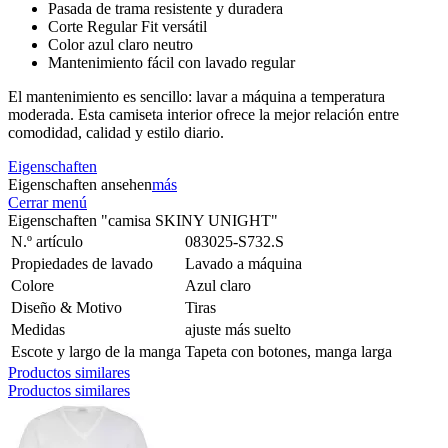
Pasada de trama resistente y duradera
Corte Regular Fit versátil
Color azul claro neutro
Mantenimiento fácil con lavado regular
El mantenimiento es sencillo: lavar a máquina a temperatura
moderada. Esta camiseta interior ofrece la mejor relación entre
comodidad, calidad y estilo diario.
Eigenschaften
Eigenschaften ansehen
más
Cerrar menú
Eigenschaften "camisa SKINY UNIGHT"
N.º artículo
083025-S732.S
Propiedades de lavado
Lavado a máquina
Colore
Azul claro
Diseño & Motivo
Tiras
Medidas
ajuste más suelto
Escote y largo de la manga
Tapeta con botones, manga larga
Productos similares
Productos similares