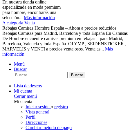
En nuestra tienda online
especializada en moda premium
para hombre, encontrarás una
selección...
Más información
A categoría Venta
Rebajas Camisas Hombre España – Ahora a precios reducidos
Rebajas Camisas para Madrid, Barcelona y toda España En Camisas
De Hombre encuentre camisas premium en rebajas – para Madrid,
Barcelona, Valencia y toda España. OLYMP , SEIDENSTICKER ,
MARVELIS y VENTI a precios ventajosos. Ventajas...
Más
información
Menú
Buscar
Buscar
Lista de deseos
Mi cuenta
Cerrar menú
Mi cuenta
Iniciar sesión
o
registro
Vista general
Perfil
Direcciones
Cambiar método de pago