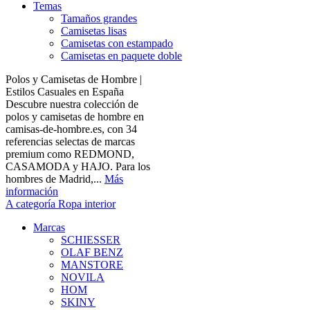
Temas
Tamaños grandes
Camisetas lisas
Camisetas con estampado
Camisetas en paquete doble
Polos y Camisetas de Hombre |
Estilos Casuales en España
Descubre nuestra colección de
polos y camisetas de hombre en
camisas-de-hombre.es, con 34
referencias selectas de marcas
premium como REDMOND,
CASAMODA y HAJO. Para los
hombres de Madrid,...
Más
información
A categoría Ropa interior
Marcas
SCHIESSER
OLAF BENZ
MANSTORE
NOVILA
HOM
SKINY