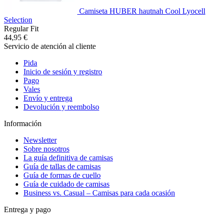
Camiseta HUBER hautnah Cool Lyocell
Selection
Regular Fit
44,95 €
Servicio de atención al cliente
Pida
Inicio de sesión y registro
Pago
Vales
Envío y entrega
Devolución y reembolso
Información
Newsletter
Sobre nosotros
La guía definitiva de camisas
Guía de tallas de camisas
Guía de formas de cuello
Guía de cuidado de camisas
Business vs. Casual – Camisas para cada ocasión
Entrega y pago