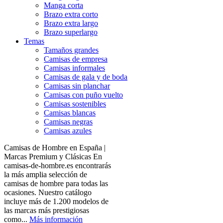
Manga corta
Brazo extra corto
Brazo extra largo
Brazo superlargo
Temas
Tamaños grandes
Camisas de empresa
Camisas informales
Camisas de gala y de boda
Camisas sin planchar
Camisas con puño vuelto
Camisas sostenibles
Camisas blancas
Camisas negras
Camisas azules
Camisas de Hombre en España |
Marcas Premium y Clásicas En
camisas-de-hombre.es encontrarás
la más amplia selección de
camisas de hombre para todas las
ocasiones. Nuestro catálogo
incluye más de 1.200 modelos de
las marcas más prestigiosas
como...
Más información