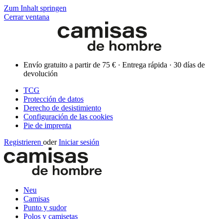
Zum Inhalt springen
Cerrar ventana
Envío gratuito a partir de 75 € · Entrega rápida · 30 días de
devolución
TCG
Protección de datos
Derecho de desistimiento
Configuración de las cookies
Pie de imprenta
Registrieren
oder
Iniciar sesión
Neu
Camisas
Punto y sudor
Polos y camisetas