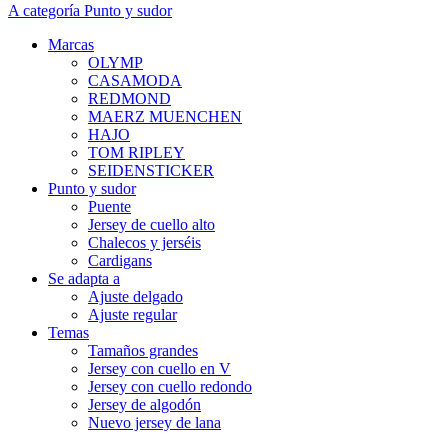
A categoría Punto y sudor
Marcas
OLYMP
CASAMODA
REDMOND
MAERZ MUENCHEN
HAJO
TOM RIPLEY
SEIDENSTICKER
Punto y sudor
Puente
Jersey de cuello alto
Chalecos y jerséis
Cardigans
Se adapta a
Ajuste delgado
Ajuste regular
Temas
Tamaños grandes
Jersey con cuello en V
Jersey con cuello redondo
Jersey de algodón
Nuevo jersey de lana