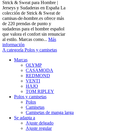
Strick & Sweat para Hombre |
Jerseys y Sudaderas en España La
colección de Strick & Sweat de
camisas-de-hombre.es ofrece más
de 220 prendas de punto y
sudaderas para el hombre español
que valora el confort sin renunciar
al estilo. Marcas como...
Más
información
A categoría Polos y camisetas
Marcas
OLYMP
CASAMODA
REDMOND
VENTI
HAJO
TOM RIPLEY
Polos y camisetas
Polos
Camisetas
Camisetas de manga larga
Se adapta a
Ajuste delgado
Ajuste regular