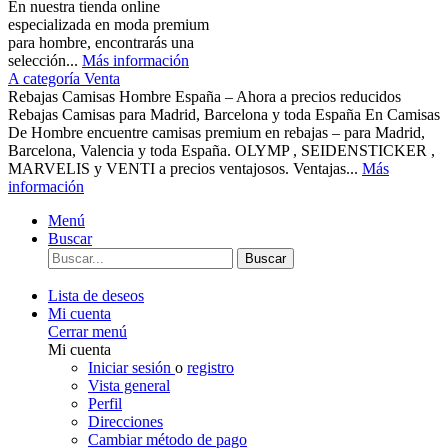
En nuestra tienda online
especializada en moda premium
para hombre, encontrarás una
selección...
Más información
A categoría Venta
Rebajas Camisas Hombre España – Ahora a precios reducidos
Rebajas Camisas para Madrid, Barcelona y toda España En Camisas
De Hombre encuentre camisas premium en rebajas – para Madrid,
Barcelona, Valencia y toda España. OLYMP , SEIDENSTICKER ,
MARVELIS y VENTI a precios ventajosos. Ventajas...
Más
información
Menú
Buscar
Buscar
Lista de deseos
Mi cuenta
Cerrar menú
Mi cuenta
Iniciar sesión
o
registro
Vista general
Perfil
Direcciones
Cambiar método de pago