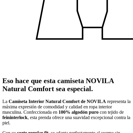
Eso hace que esta camiseta NOVILA
Natural Comfort sea especial.
La
Camiseta Interior Natural Comfort de NOVILA
representa la
máxima expresión de comodidad y calidad en ropa interior
masculina. Confeccionada en
100% algodón puro
con tejido de
feininterlock
, esta prenda ofrece una suavidad excepcional contra la
piel.
Con su
corte regular fit
, se adapta perfectamente al cuerpo sin