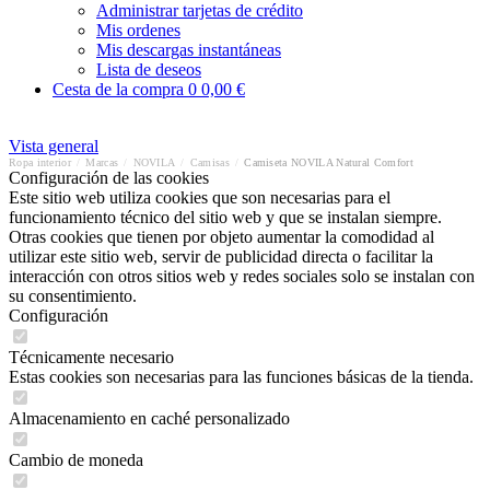
Administrar tarjetas de crédito
Mis ordenes
Mis descargas instantáneas
Lista de deseos
Cesta de la compra
0
0,00 €
Vista general
Ropa interior
/
Marcas
/
NOVILA
/
Camisas
/
Camiseta NOVILA Natural Comfort
Configuración de las cookies
Este sitio web utiliza cookies que son necesarias para el
funcionamiento técnico del sitio web y que se instalan siempre.
Otras cookies que tienen por objeto aumentar la comodidad al
utilizar este sitio web, servir de publicidad directa o facilitar la
interacción con otros sitios web y redes sociales solo se instalan con
su consentimiento.
Configuración
Técnicamente necesario
Estas cookies son necesarias para las funciones básicas de la tienda.
Almacenamiento en caché personalizado
Cambio de moneda