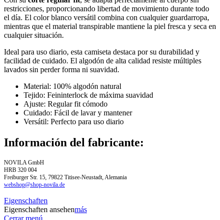
restricciones, proporcionando libertad de movimiento durante todo
el día. El color blanco versátil combina con cualquier guardarropa,
mientras que el material transpirable mantiene la piel fresca y seca en
cualquier situación.
Ideal para uso diario, esta camiseta destaca por su durabilidad y
facilidad de cuidado. El algodón de alta calidad resiste múltiples
lavados sin perder forma ni suavidad.
Material: 100% algodón natural
Tejido: Feininterlock de máxima suavidad
Ajuste: Regular fit cómodo
Cuidado: Fácil de lavar y mantener
Versátil: Perfecto para uso diario
Información del fabricante:
NOVILA GmbH
HRB 320 004
Freiburger Str. 15, 79822 Titisee-Neustadt, Alemania
webshop@shop-novila.de
Eigenschaften
Eigenschaften ansehen
más
Cerrar menú