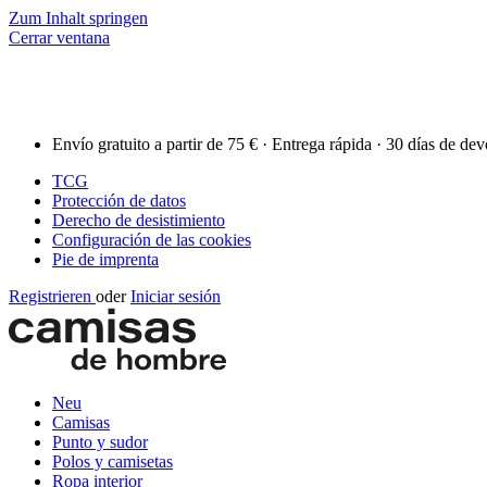
Zum Inhalt springen
Cerrar ventana
Envío gratuito a partir de 75 € · Entrega rápida · 30 días de de
TCG
Protección de datos
Derecho de desistimiento
Configuración de las cookies
Pie de imprenta
Registrieren
oder
Iniciar sesión
Neu
Camisas
Punto y sudor
Polos y camisetas
Ropa interior