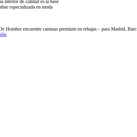
interior de calidad es la base
nline especializada en moda
 De Hombre encuentre camisas premium en rebajas – para Madrid, B
ión