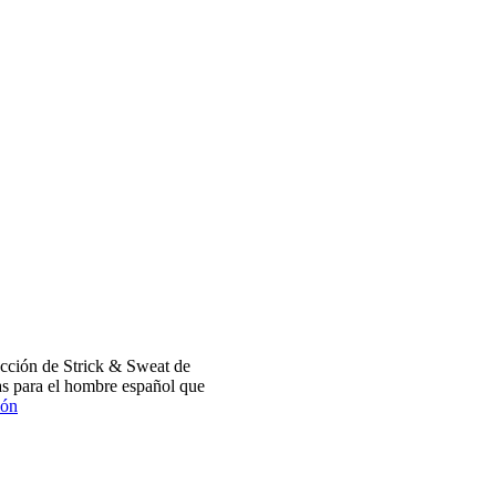
cción de Strick & Sweat de
s para el hombre español que
ión