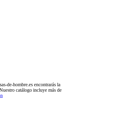
as-de-hombre.es encontrarás la
 Nuestro catálogo incluye más de
ón