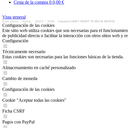
Cesta de la compra
0
0,00 €
Vista general
Ropa interior
/
Marcas
/
SKINY
/
HOM
/
Camiseta SKINY NIGHT IN MIX & MATCH
Configuración de las cookies
Este sitio web utiliza cookies que son necesarias para el funcionamient
de publicidad directa o facilitar la interacción con otros sitios web y 
Configuración
Técnicamente necesario
Estas cookies son necesarias para las funciones básicas de la tienda.
Almacenamiento en caché personalizado
Cambio de moneda
Configuración de las cookies
Cookie "Aceptar todas las cookies"
Ficha CSRF
Pagos con PayPal