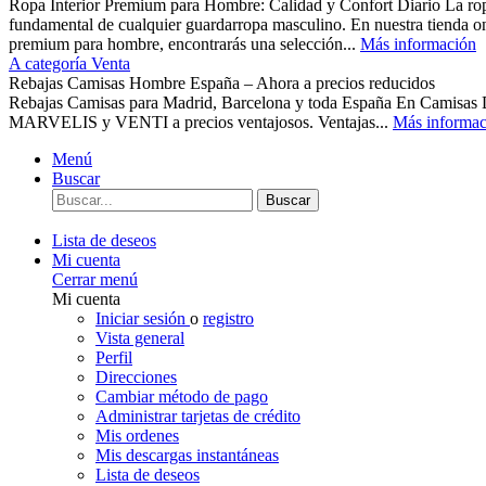
Ropa Interior Premium para Hombre: Calidad y Confort Diario La ropa 
fundamental de cualquier guardarropa masculino. En nuestra tienda o
premium para hombre, encontrarás una selección...
Más información
A categoría Venta
Rebajas Camisas Hombre España – Ahora a precios reducidos
Rebajas Camisas para Madrid, Barcelona y toda España En Camisas
MARVELIS y VENTI a precios ventajosos. Ventajas...
Más informac
Menú
Buscar
Buscar
Lista de deseos
Mi cuenta
Cerrar menú
Mi cuenta
Iniciar sesión
o
registro
Vista general
Perfil
Direcciones
Cambiar método de pago
Administrar tarjetas de crédito
Mis ordenes
Mis descargas instantáneas
Lista de deseos