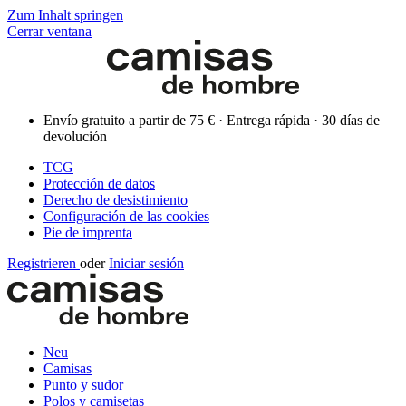
Zum Inhalt springen
Cerrar ventana
Envío gratuito a partir de 75 € · Entrega rápida · 30 días de
devolución
TCG
Protección de datos
Derecho de desistimiento
Configuración de las cookies
Pie de imprenta
Registrieren
oder
Iniciar sesión
Neu
Camisas
Punto y sudor
Polos y camisetas