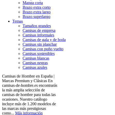
Manga corta
Brazo extra corto
Brazo extra largo
Brazo superlargo
Temas
Tamaños grandes
Camisas de empresa
Camisas informales
Camisas de gala y de boda
Camisas sin planchar
Camisas con puño vuelto
Camisas sostenibles
Camisas blancas
Camisas negras
Camisas azules
Camisas de Hombre en España |
Marcas Premium y Clásicas En
camisas-de-hombre.es encontrarás
la más amplia selección de
camisas de hombre para todas las
ocasiones. Nuestro catálogo
incluye más de 1.200 modelos de
las marcas más prestigiosas
como...
Más información