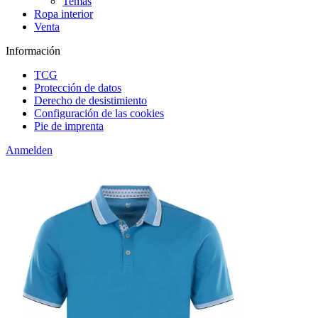
Temas
Ropa interior
Venta
Información
TCG
Protección de datos
Derecho de desistimiento
Configuración de las cookies
Pie de imprenta
Anmelden