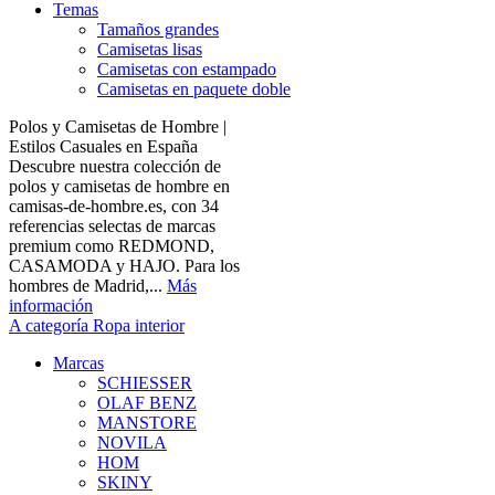
Temas
Tamaños grandes
Camisetas lisas
Camisetas con estampado
Camisetas en paquete doble
Polos y Camisetas de Hombre |
Estilos Casuales en España
Descubre nuestra colección de
polos y camisetas de hombre en
camisas-de-hombre.es, con 34
referencias selectas de marcas
premium como REDMOND,
CASAMODA y HAJO. Para los
hombres de Madrid,...
Más
información
A categoría Ropa interior
Marcas
SCHIESSER
OLAF BENZ
MANSTORE
NOVILA
HOM
SKINY