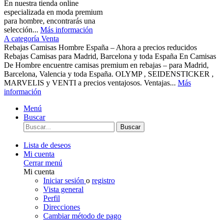
En nuestra tienda online
especializada en moda premium
para hombre, encontrarás una
selección...
Más información
A categoría Venta
Rebajas Camisas Hombre España – Ahora a precios reducidos
Rebajas Camisas para Madrid, Barcelona y toda España En Camisas
De Hombre encuentre camisas premium en rebajas – para Madrid,
Barcelona, Valencia y toda España. OLYMP , SEIDENSTICKER ,
MARVELIS y VENTI a precios ventajosos. Ventajas...
Más
información
Menú
Buscar
Buscar
Lista de deseos
Mi cuenta
Cerrar menú
Mi cuenta
Iniciar sesión
o
registro
Vista general
Perfil
Direcciones
Cambiar método de pago