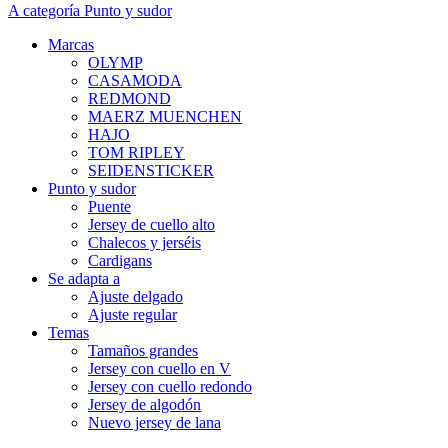
A categoría Punto y sudor
Marcas
OLYMP
CASAMODA
REDMOND
MAERZ MUENCHEN
HAJO
TOM RIPLEY
SEIDENSTICKER
Punto y sudor
Puente
Jersey de cuello alto
Chalecos y jerséis
Cardigans
Se adapta a
Ajuste delgado
Ajuste regular
Temas
Tamaños grandes
Jersey con cuello en V
Jersey con cuello redondo
Jersey de algodón
Nuevo jersey de lana