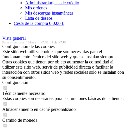
Administrar tarjetas de crédito
Mis ordenes
Mis descargas instantáneas
Lista de deseos
Cesta de la compra
0
0,00 €
Vista general
Polos y camisetas
/
Marcas
/
HAJO
/
Polo HAJO
Configuración de las cookies
Este sitio web utiliza cookies que son necesarias para el
funcionamiento técnico del sitio web y que se instalan siempre.
Otras cookies que tienen por objeto aumentar la comodidad al
utilizar este sitio web, servir de publicidad directa o facilitar la
interacción con otros sitios web y redes sociales solo se instalan con
su consentimiento.
Configuración
Técnicamente necesario
Estas cookies son necesarias para las funciones básicas de la tienda.
Almacenamiento en caché personalizado
Cambio de moneda