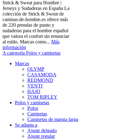
Strick & Sweat para Hombre |
Jerseys y Sudaderas en España La
colección de Strick & Sweat de
camisas-de-hombre.es ofrece más
de 220 prendas de punto y
sudaderas para el hombre español
que valora el confort sin renunciar
al estilo. Marcas como...
Más
información
A categoría Polos y camisetas
Marcas
OLYMP
CASAMODA
REDMOND
VENTI
HAJO
TOM RIPLEY
Polos y camisetas
Polos
Camisetas
Camisetas de manga larga
Se adapta a
Ajuste delgado
Ajuste regular