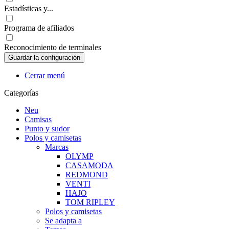
Estadísticas y...
Programa de afiliados
Reconocimiento de terminales
Cerrar menú
Categorías
Neu
Camisas
Punto y sudor
Polos y camisetas
Marcas
OLYMP
CASAMODA
REDMOND
VENTI
HAJO
TOM RIPLEY
Polos y camisetas
Se adapta a