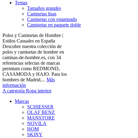
Temas
Tamaños grandes
Camisetas lisas
Camisetas con estampado
Camisetas en paquete doble
Polos y Camisetas de Hombre |
Estilos Casuales en España
Descubre nuestra colección de
polos y camisetas de hombre en
camisas-de-hombre.es, con 34
referencias selectas de marcas
premium como REDMOND,
CASAMODA y HAJO. Para los
hombres de Madrid,...
Más
información
A categoría Ropa interior
Marcas
SCHIESSER
OLAF BENZ
MANSTORE
NOVILA
HOM
SKINY