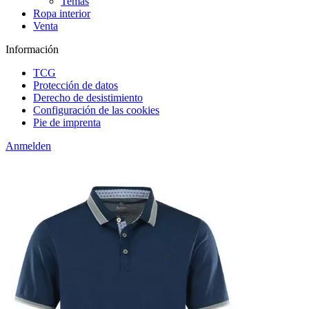
Temas
Ropa interior
Venta
Información
TCG
Protección de datos
Derecho de desistimiento
Configuración de las cookies
Pie de imprenta
Anmelden