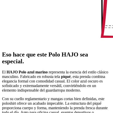
Eso hace que este Polo HAJO sea
especial.
El
HAJO Polo azul marino
representa la esencia del estilo clásico
masculino. Fabricado en robusta tela
piqué
, esta prenda combina
elegancia formal con comodidad casual. El color azul oscuro es
sofisticado y extremadamente versátil, convirtiéndolo en un
elemento indispensable del guardarropa moderno.
Con su cuello reglamentario y mangas cortas bien definidas, este
poloshirt ofrece un acabado impecable. La estructura del piqué
proporciona cuerpo y forma, manteniendo la prenda fresca durante
todo el día. Apto para oficina casual, eventos deportivos o