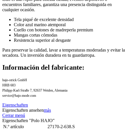
encuentros familiares, garantiza una presencia distinguida en
cualquier ocasión.
Tela piqué de excelente densidad
Color azul marino atemporal
Cuello con botones de madreperla premium
Mangas cortas cómodas
Resistencia superior al desgaste
Para preservar la calidad, lavar a temperaturas moderadas y evitar la
secadora. Un inversión duradera en tu guardarropa.
Información del fabricante:
hajo-strick GmbH
HRB 683
Philipp-Karl-Straße 7, 92637 Weiden, Alemania
service@hajo-mode.com
Eigenschaften
Eigenschaften ansehen
más
Cerrar menú
Eigenschaften "Polo HAJO"
N.º artículo
27170-2-638.S