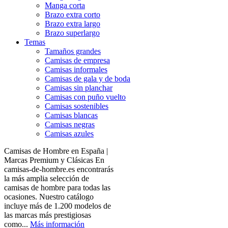
Manga corta
Brazo extra corto
Brazo extra largo
Brazo superlargo
Temas
Tamaños grandes
Camisas de empresa
Camisas informales
Camisas de gala y de boda
Camisas sin planchar
Camisas con puño vuelto
Camisas sostenibles
Camisas blancas
Camisas negras
Camisas azules
Camisas de Hombre en España |
Marcas Premium y Clásicas En
camisas-de-hombre.es encontrarás
la más amplia selección de
camisas de hombre para todas las
ocasiones. Nuestro catálogo
incluye más de 1.200 modelos de
las marcas más prestigiosas
como...
Más información