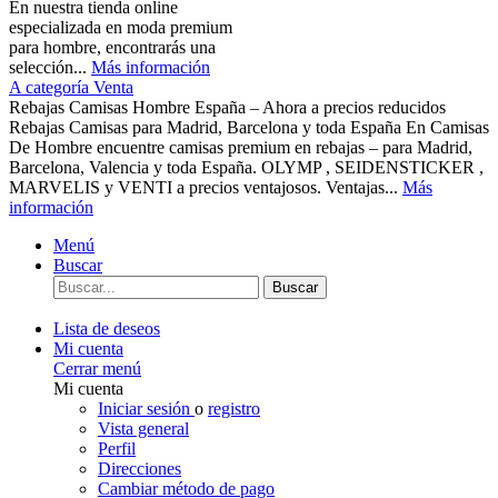
En nuestra tienda online
especializada en moda premium
para hombre, encontrarás una
selección...
Más información
A categoría Venta
Rebajas Camisas Hombre España – Ahora a precios reducidos
Rebajas Camisas para Madrid, Barcelona y toda España En Camisas
De Hombre encuentre camisas premium en rebajas – para Madrid,
Barcelona, Valencia y toda España. OLYMP , SEIDENSTICKER ,
MARVELIS y VENTI a precios ventajosos. Ventajas...
Más
información
Menú
Buscar
Buscar
Lista de deseos
Mi cuenta
Cerrar menú
Mi cuenta
Iniciar sesión
o
registro
Vista general
Perfil
Direcciones
Cambiar método de pago