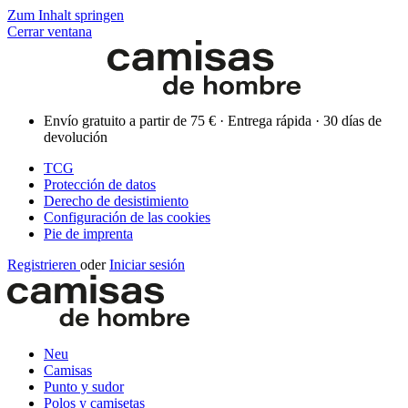
Zum Inhalt springen
Cerrar ventana
Envío gratuito a partir de 75 € · Entrega rápida · 30 días de
devolución
TCG
Protección de datos
Derecho de desistimiento
Configuración de las cookies
Pie de imprenta
Registrieren
oder
Iniciar sesión
Neu
Camisas
Punto y sudor
Polos y camisetas