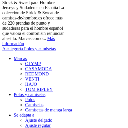
Strick & Sweat para Hombre |
Jerseys y Sudaderas en España La
colección de Strick & Sweat de
camisas-de-hombre.es ofrece más
de 220 prendas de punto y
sudaderas para el hombre español
que valora el confort sin renunciar
al estilo. Marcas como...
Más
información
A categoría Polos y camisetas
Marcas
OLYMP
CASAMODA
REDMOND
VENTI
HAJO
TOM RIPLEY
Polos y camisetas
Polos
Camisetas
Camisetas de manga larga
Se adapta a
Ajuste delgado
Ajuste regular