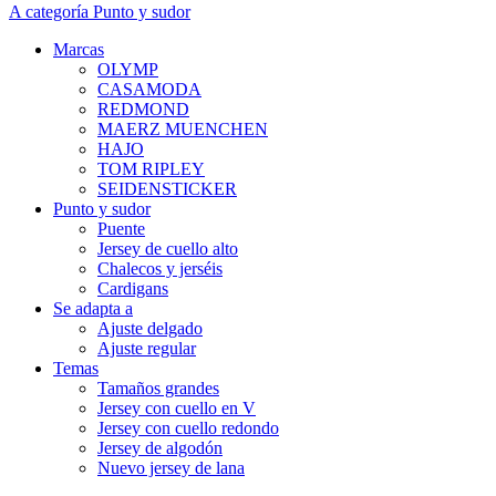
A categoría Punto y sudor
Marcas
OLYMP
CASAMODA
REDMOND
MAERZ MUENCHEN
HAJO
TOM RIPLEY
SEIDENSTICKER
Punto y sudor
Puente
Jersey de cuello alto
Chalecos y jerséis
Cardigans
Se adapta a
Ajuste delgado
Ajuste regular
Temas
Tamaños grandes
Jersey con cuello en V
Jersey con cuello redondo
Jersey de algodón
Nuevo jersey de lana