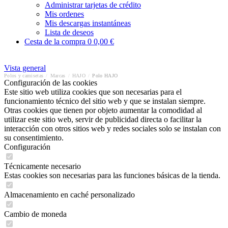
Administrar tarjetas de crédito
Mis ordenes
Mis descargas instantáneas
Lista de deseos
Cesta de la compra
0
0,00 €
Vista general
Polos y camisetas
/
Marcas
/
HAJO
/
Polo HAJO
Configuración de las cookies
Este sitio web utiliza cookies que son necesarias para el
funcionamiento técnico del sitio web y que se instalan siempre.
Otras cookies que tienen por objeto aumentar la comodidad al
utilizar este sitio web, servir de publicidad directa o facilitar la
interacción con otros sitios web y redes sociales solo se instalan con
su consentimiento.
Configuración
Técnicamente necesario
Estas cookies son necesarias para las funciones básicas de la tienda.
Almacenamiento en caché personalizado
Cambio de moneda