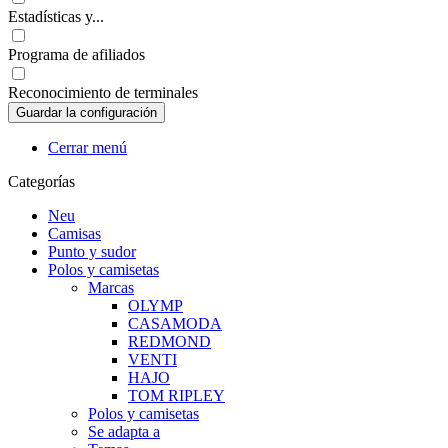
Estadísticas y...
Programa de afiliados
Reconocimiento de terminales
Cerrar menú
Categorías
Neu
Camisas
Punto y sudor
Polos y camisetas
Marcas
OLYMP
CASAMODA
REDMOND
VENTI
HAJO
TOM RIPLEY
Polos y camisetas
Se adapta a