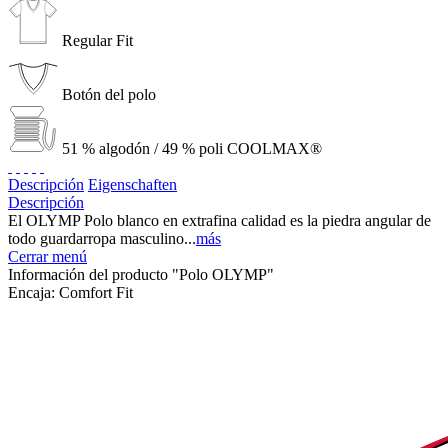
Regular Fit
Botón del polo
51 % algodón / 49 % poli COOLMAX®
Descripción
Eigenschaften
Descripción
El OLYMP Polo blanco en extrafina calidad es la piedra angular de
todo guardarropa masculino...
más
Cerrar menú
Información del producto "Polo OLYMP"
Encaja:
Comfort Fit