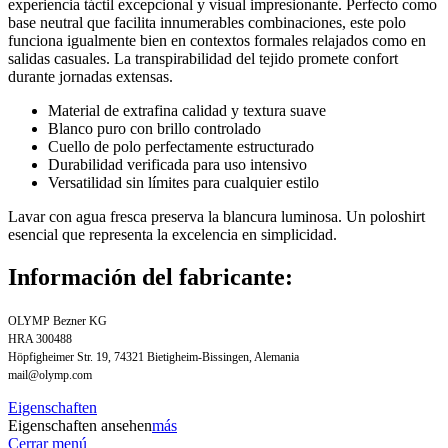
experiencia táctil excepcional y visual impresionante. Perfecto como
base neutral que facilita innumerables combinaciones, este polo
funciona igualmente bien en contextos formales relajados como en
salidas casuales. La transpirabilidad del tejido promete confort
durante jornadas extensas.
Material de extrafina calidad y textura suave
Blanco puro con brillo controlado
Cuello de polo perfectamente estructurado
Durabilidad verificada para uso intensivo
Versatilidad sin límites para cualquier estilo
Lavar con agua fresca preserva la blancura luminosa. Un poloshirt
esencial que representa la excelencia en simplicidad.
Información del fabricante:
OLYMP Bezner KG
HRA 300488
Höpfigheimer Str. 19, 74321 Bietigheim-Bissingen, Alemania
mail@olymp.com
Eigenschaften
Eigenschaften ansehen
más
Cerrar menú