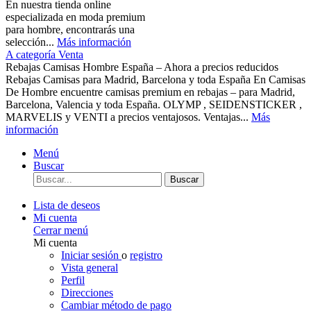
En nuestra tienda online
especializada en moda premium
para hombre, encontrarás una
selección...
Más información
A categoría Venta
Rebajas Camisas Hombre España – Ahora a precios reducidos
Rebajas Camisas para Madrid, Barcelona y toda España En Camisas
De Hombre encuentre camisas premium en rebajas – para Madrid,
Barcelona, Valencia y toda España. OLYMP , SEIDENSTICKER ,
MARVELIS y VENTI a precios ventajosos. Ventajas...
Más
información
Menú
Buscar
Buscar
Lista de deseos
Mi cuenta
Cerrar menú
Mi cuenta
Iniciar sesión
o
registro
Vista general
Perfil
Direcciones
Cambiar método de pago