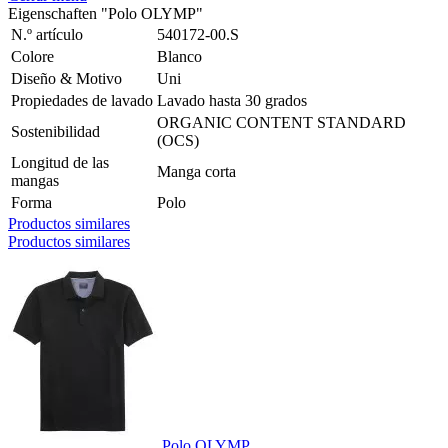
Eigenschaften "Polo OLYMP"
N.º artículo
540172-00.S
Colore
Blanco
Diseño & Motivo
Uni
Propiedades de lavado
Lavado hasta 30 grados
ORGANIC CONTENT STANDARD
Sostenibilidad
(OCS)
Longitud de las
Manga corta
mangas
Forma
Polo
Productos similares
Productos similares
Polo OLYMP