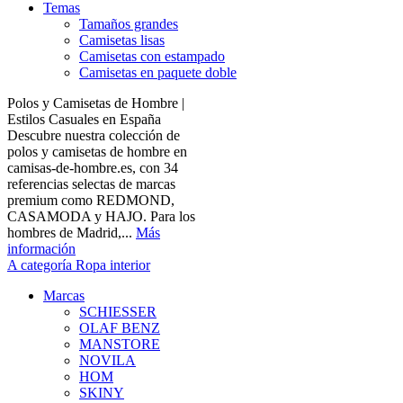
Temas
Tamaños grandes
Camisetas lisas
Camisetas con estampado
Camisetas en paquete doble
Polos y Camisetas de Hombre |
Estilos Casuales en España
Descubre nuestra colección de
polos y camisetas de hombre en
camisas-de-hombre.es, con 34
referencias selectas de marcas
premium como REDMOND,
CASAMODA y HAJO. Para los
hombres de Madrid,...
Más
información
A categoría Ropa interior
Marcas
SCHIESSER
OLAF BENZ
MANSTORE
NOVILA
HOM
SKINY