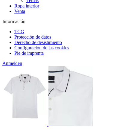
Temas
Ropa interior
Venta
Información
TCG
Protección de datos
Derecho de desistimiento
Configuración de las cookies
Pie de imprenta
Anmelden