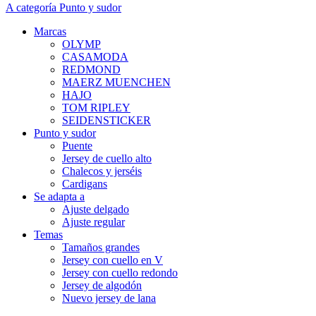
A categoría Punto y sudor
Marcas
OLYMP
CASAMODA
REDMOND
MAERZ MUENCHEN
HAJO
TOM RIPLEY
SEIDENSTICKER
Punto y sudor
Puente
Jersey de cuello alto
Chalecos y jerséis
Cardigans
Se adapta a
Ajuste delgado
Ajuste regular
Temas
Tamaños grandes
Jersey con cuello en V
Jersey con cuello redondo
Jersey de algodón
Nuevo jersey de lana