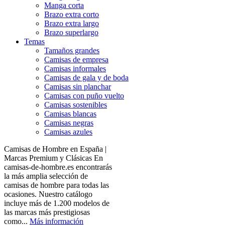
Manga corta
Brazo extra corto
Brazo extra largo
Brazo superlargo
Temas
Tamaños grandes
Camisas de empresa
Camisas informales
Camisas de gala y de boda
Camisas sin planchar
Camisas con puño vuelto
Camisas sostenibles
Camisas blancas
Camisas negras
Camisas azules
Camisas de Hombre en España |
Marcas Premium y Clásicas En
camisas-de-hombre.es encontrarás
la más amplia selección de
camisas de hombre para todas las
ocasiones. Nuestro catálogo
incluye más de 1.200 modelos de
las marcas más prestigiosas
como...
Más información