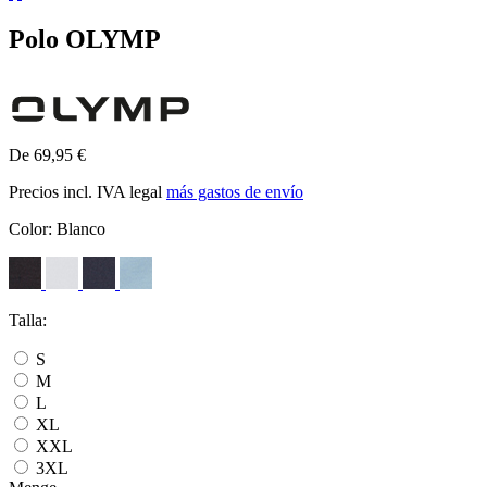
Polo OLYMP
De 69,95 €
Precios incl. IVA legal
más gastos de envío
Color:
Blanco
Talla:
S
M
L
XL
XXL
3XL