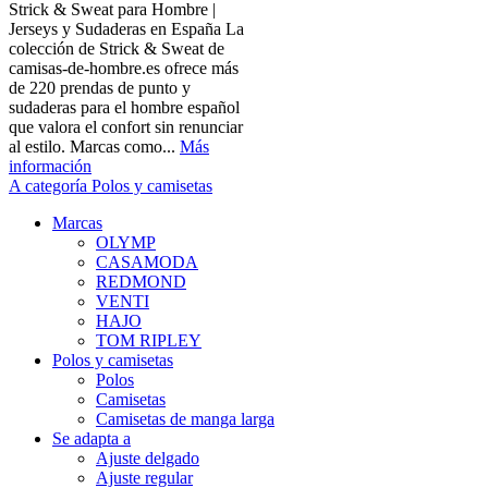
Strick & Sweat para Hombre |
Jerseys y Sudaderas en España La
colección de Strick & Sweat de
camisas-de-hombre.es ofrece más
de 220 prendas de punto y
sudaderas para el hombre español
que valora el confort sin renunciar
al estilo. Marcas como...
Más
información
A categoría Polos y camisetas
Marcas
OLYMP
CASAMODA
REDMOND
VENTI
HAJO
TOM RIPLEY
Polos y camisetas
Polos
Camisetas
Camisetas de manga larga
Se adapta a
Ajuste delgado
Ajuste regular