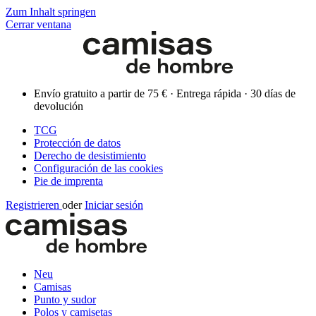
Zum Inhalt springen
Cerrar ventana
Envío gratuito a partir de 75 € · Entrega rápida · 30 días de
devolución
TCG
Protección de datos
Derecho de desistimiento
Configuración de las cookies
Pie de imprenta
Registrieren
oder
Iniciar sesión
Neu
Camisas
Punto y sudor
Polos y camisetas