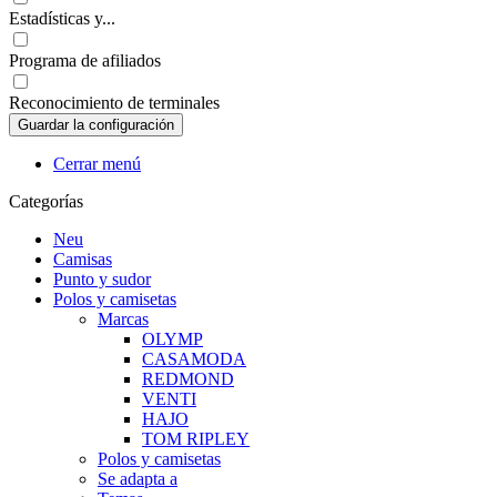
Estadísticas y...
Programa de afiliados
Reconocimiento de terminales
Cerrar menú
Categorías
Neu
Camisas
Punto y sudor
Polos y camisetas
Marcas
OLYMP
CASAMODA
REDMOND
VENTI
HAJO
TOM RIPLEY
Polos y camisetas
Se adapta a