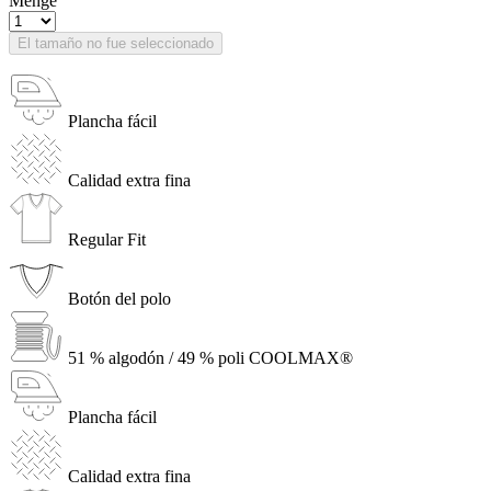
Menge
El tamaño no fue seleccionado
Plancha fácil
Calidad extra fina
Regular Fit
Botón del polo
51 % algodón / 49 % poli COOLMAX®
Plancha fácil
Calidad extra fina