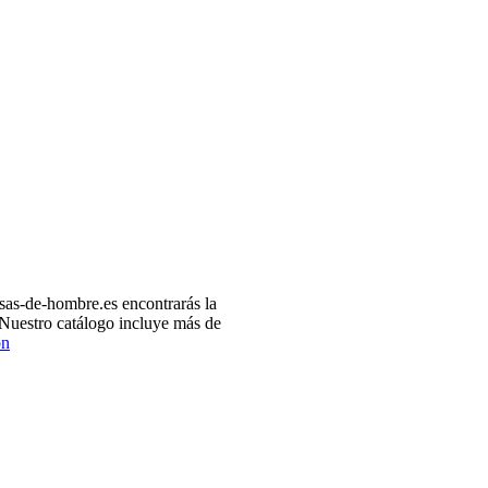
as-de-hombre.es encontrarás la
 Nuestro catálogo incluye más de
ón