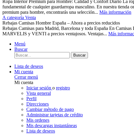
Ropa Interior Premium para Hombre: Calidad y Confort Diario La ropa 
fundamental de cualquier guardarropa masculino. En nuestra tienda o
premium para hombre, encontrarás una selección...
Más información
A categoría Venta
Rebajas Camisas Hombre España – Ahora a precios reducidos
Rebajas Camisas para Madrid, Barcelona y toda España En Camisas
MARVELIS y VENTI a precios ventajosos. Ventajas...
Más informac
Menú
Buscar
Buscar
Lista de deseos
Mi cuenta
Cerrar menú
Mi cuenta
Iniciar sesión
o
registro
Vista general
Perfil
Direcciones
Cambiar método de pago
Administrar tarjetas de crédito
Mis ordenes
Mis descargas instantáneas
Lista de deseos