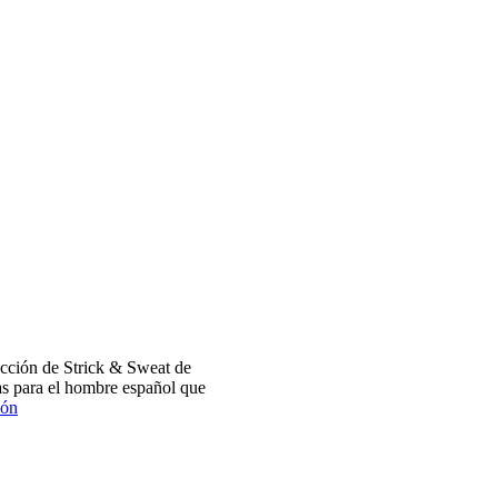
cción de Strick & Sweat de
s para el hombre español que
ión