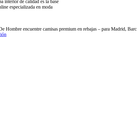
interior de calidad es la base
nline especializada en moda
 De Hombre encuentre camisas premium en rebajas – para Madrid, B
ión