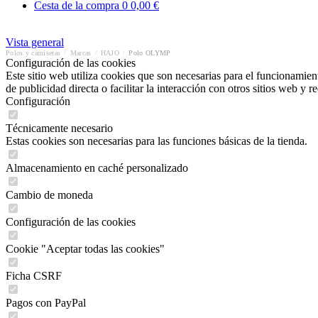
Cesta de la compra
0
0,00 €
Vista general
Polos y camisetas
/
Marcas
/
HAJO
/
Polo OLYMP
Configuración de las cookies
Este sitio web utiliza cookies que son necesarias para el funcionamient
de publicidad directa o facilitar la interacción con otros sitios web y 
Configuración
Técnicamente necesario
Estas cookies son necesarias para las funciones básicas de la tienda.
Almacenamiento en caché personalizado
Cambio de moneda
Configuración de las cookies
Cookie "Aceptar todas las cookies"
Ficha CSRF
Pagos con PayPal