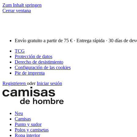
Zum Inhalt springen
Cerrar ventana
Envío gratuito a partir de 75 € · Entrega rápida · 30 días de de
TCG
Protección de datos
Derecho de desistimiento
Configuración de las cookies
Pie de imprenta
Registrieren
oder
Iniciar sesión
Neu
Camisas
Punto y sudor
Polos y camisetas
Ropa interior