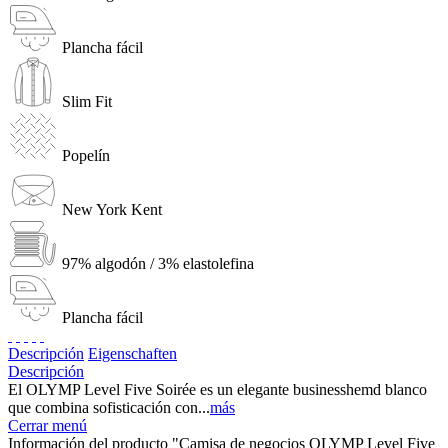
Plancha fácil
Slim Fit
Popelín
New York Kent
97% algodón / 3% elastolefina
Plancha fácil
Descripción
Eigenschaften
Descripción
El OLYMP Level Five Soirée es un elegante businesshemd blanco
que combina sofisticación con...
más
Cerrar menú
Información del producto "Camisa de negocios OLYMP Level Five