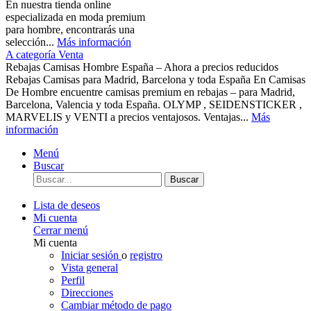
En nuestra tienda online
especializada en moda premium
para hombre, encontrarás una
selección...
Más información
A categoría Venta
Rebajas Camisas Hombre España – Ahora a precios reducidos
Rebajas Camisas para Madrid, Barcelona y toda España En Camisas
De Hombre encuentre camisas premium en rebajas – para Madrid,
Barcelona, Valencia y toda España. OLYMP , SEIDENSTICKER ,
MARVELIS y VENTI a precios ventajosos. Ventajas...
Más
información
Menú
Buscar
Buscar
Lista de deseos
Mi cuenta
Cerrar menú
Mi cuenta
Iniciar sesión
o
registro
Vista general
Perfil
Direcciones
Cambiar método de pago