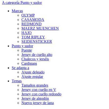
A categoría Punto y sudor
Marcas
OLYMP
CASAMODA
REDMOND
MAERZ MUENCHEN
HAJO
TOM RIPLEY
SEIDENSTICKER
Punto y sudor
Puente
Jersey de cuello alto
Chalecos y jerséis
Cardigans
Se adapta a
Ajuste delgado
Ajuste regular
Temas
Tamaños grandes
Jersey con cuello en V
Jersey con cuello redondo
Jersey de algodón
Nuevo jersey de lana