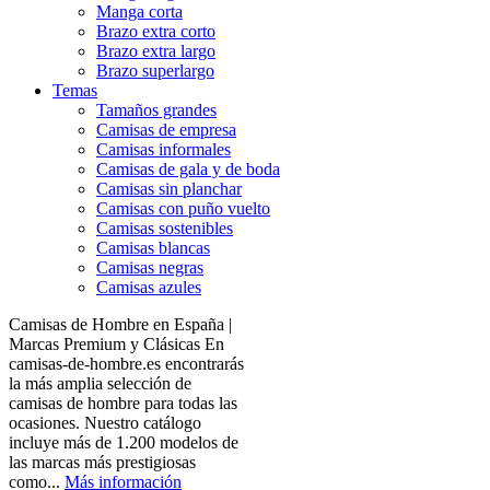
Manga corta
Brazo extra corto
Brazo extra largo
Brazo superlargo
Temas
Tamaños grandes
Camisas de empresa
Camisas informales
Camisas de gala y de boda
Camisas sin planchar
Camisas con puño vuelto
Camisas sostenibles
Camisas blancas
Camisas negras
Camisas azules
Camisas de Hombre en España |
Marcas Premium y Clásicas En
camisas-de-hombre.es encontrarás
la más amplia selección de
camisas de hombre para todas las
ocasiones. Nuestro catálogo
incluye más de 1.200 modelos de
las marcas más prestigiosas
como...
Más información