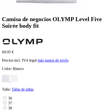
Camisa de negocios OLYMP Level Five
Soirée body fit
69,95 €
Precios incl. IVA legal
más gastos de envío
Color:
Blanco
Talla:
Tabla de tallas
36
37
38