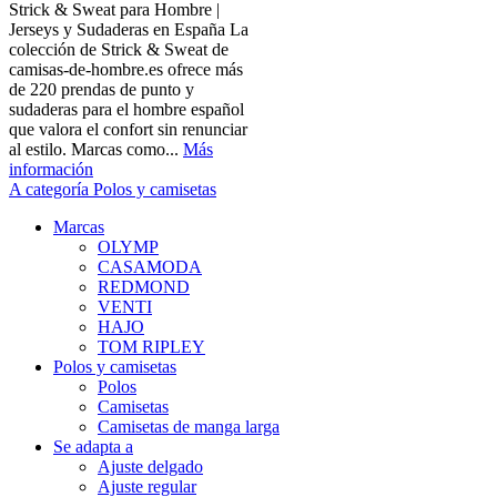
Strick & Sweat para Hombre |
Jerseys y Sudaderas en España La
colección de Strick & Sweat de
camisas-de-hombre.es ofrece más
de 220 prendas de punto y
sudaderas para el hombre español
que valora el confort sin renunciar
al estilo. Marcas como...
Más
información
A categoría Polos y camisetas
Marcas
OLYMP
CASAMODA
REDMOND
VENTI
HAJO
TOM RIPLEY
Polos y camisetas
Polos
Camisetas
Camisetas de manga larga
Se adapta a
Ajuste delgado
Ajuste regular