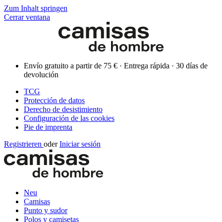
Zum Inhalt springen
Cerrar ventana
Envío gratuito a partir de 75 € · Entrega rápida · 30 días de
devolución
TCG
Protección de datos
Derecho de desistimiento
Configuración de las cookies
Pie de imprenta
Registrieren
oder
Iniciar sesión
Neu
Camisas
Punto y sudor
Polos y camisetas