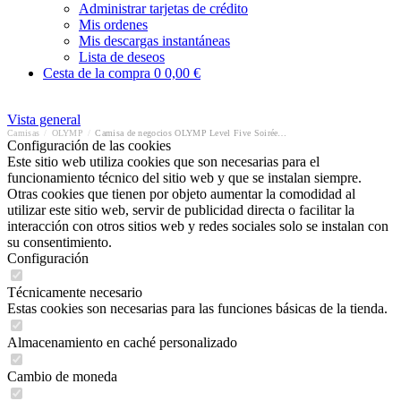
Administrar tarjetas de crédito
Mis ordenes
Mis descargas instantáneas
Lista de deseos
Cesta de la compra
0
0,00 €
Vista general
Camisas
/
OLYMP
/
Camisa de negocios OLYMP Level Five Soirée body fit
Configuración de las cookies
Este sitio web utiliza cookies que son necesarias para el
funcionamiento técnico del sitio web y que se instalan siempre.
Otras cookies que tienen por objeto aumentar la comodidad al
utilizar este sitio web, servir de publicidad directa o facilitar la
interacción con otros sitios web y redes sociales solo se instalan con
su consentimiento.
Configuración
Técnicamente necesario
Estas cookies son necesarias para las funciones básicas de la tienda.
Almacenamiento en caché personalizado
Cambio de moneda