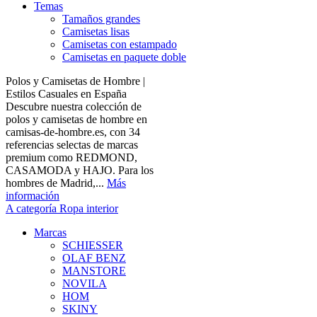
Temas
Tamaños grandes
Camisetas lisas
Camisetas con estampado
Camisetas en paquete doble
Polos y Camisetas de Hombre |
Estilos Casuales en España
Descubre nuestra colección de
polos y camisetas de hombre en
camisas-de-hombre.es, con 34
referencias selectas de marcas
premium como REDMOND,
CASAMODA y HAJO. Para los
hombres de Madrid,...
Más
información
A categoría Ropa interior
Marcas
SCHIESSER
OLAF BENZ
MANSTORE
NOVILA
HOM
SKINY