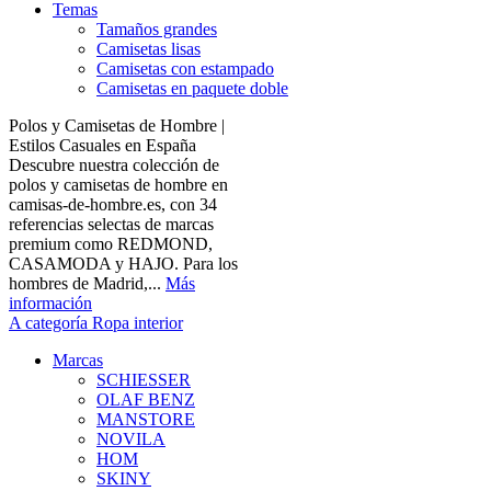
Temas
Tamaños grandes
Camisetas lisas
Camisetas con estampado
Camisetas en paquete doble
Polos y Camisetas de Hombre |
Estilos Casuales en España
Descubre nuestra colección de
polos y camisetas de hombre en
camisas-de-hombre.es, con 34
referencias selectas de marcas
premium como REDMOND,
CASAMODA y HAJO. Para los
hombres de Madrid,...
Más
información
A categoría Ropa interior
Marcas
SCHIESSER
OLAF BENZ
MANSTORE
NOVILA
HOM
SKINY