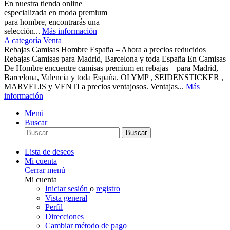
En nuestra tienda online
especializada en moda premium
para hombre, encontrarás una
selección...
Más información
A categoría Venta
Rebajas Camisas Hombre España – Ahora a precios reducidos
Rebajas Camisas para Madrid, Barcelona y toda España En Camisas
De Hombre encuentre camisas premium en rebajas – para Madrid,
Barcelona, Valencia y toda España. OLYMP , SEIDENSTICKER ,
MARVELIS y VENTI a precios ventajosos. Ventajas...
Más
información
Menú
Buscar
Buscar
Lista de deseos
Mi cuenta
Cerrar menú
Mi cuenta
Iniciar sesión
o
registro
Vista general
Perfil
Direcciones
Cambiar método de pago