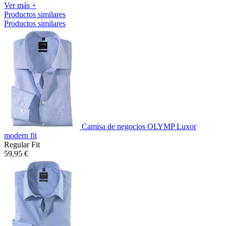
Ver más +
Productos similares
Productos similares
Camisa de negocios OLYMP Luxor
modern fit
Regular Fit
59,95 €