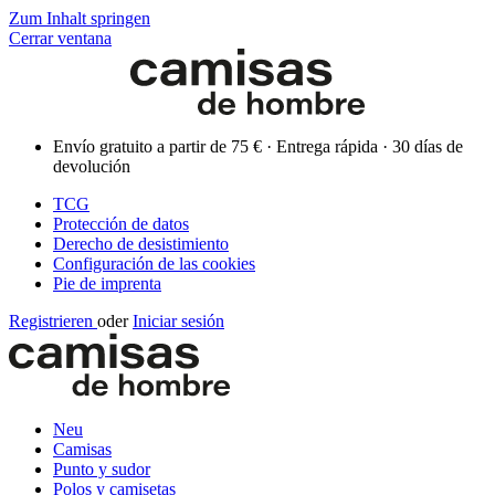
Zum Inhalt springen
Cerrar ventana
Envío gratuito a partir de 75 € · Entrega rápida · 30 días de
devolución
TCG
Protección de datos
Derecho de desistimiento
Configuración de las cookies
Pie de imprenta
Registrieren
oder
Iniciar sesión
Neu
Camisas
Punto y sudor
Polos y camisetas