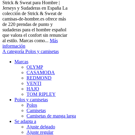
Strick & Sweat para Hombre |
Jerseys y Sudaderas en España La
colección de Strick & Sweat de
camisas-de-hombre.es ofrece más
de 220 prendas de punto y
sudaderas para el hombre español
que valora el confort sin renunciar
al estilo. Marcas como...
Más
información
A categoría Polos y camisetas
Marcas
OLYMP
CASAMODA
REDMOND
VENTI
HAJO
TOM RIPLEY
Polos y camisetas
Polos
Camisetas
Camisetas de manga larga
Se adapta a
Ajuste delgado
Ajuste regular