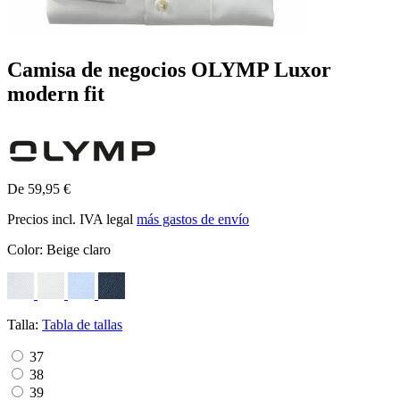
Camisa de negocios OLYMP Luxor
modern fit
De 59,95 €
Precios incl. IVA legal
más gastos de envío
Color:
Beige claro
Talla:
Tabla de tallas
37
38
39