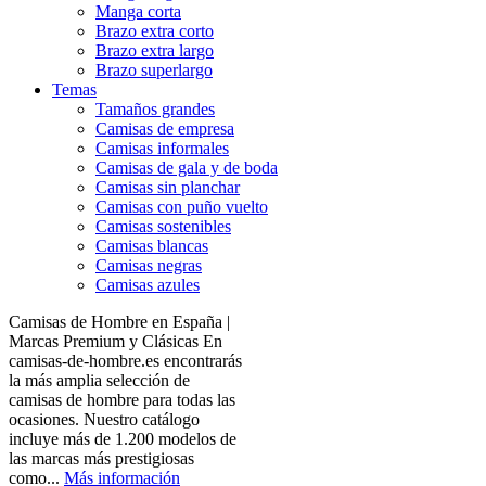
Manga corta
Brazo extra corto
Brazo extra largo
Brazo superlargo
Temas
Tamaños grandes
Camisas de empresa
Camisas informales
Camisas de gala y de boda
Camisas sin planchar
Camisas con puño vuelto
Camisas sostenibles
Camisas blancas
Camisas negras
Camisas azules
Camisas de Hombre en España |
Marcas Premium y Clásicas En
camisas-de-hombre.es encontrarás
la más amplia selección de
camisas de hombre para todas las
ocasiones. Nuestro catálogo
incluye más de 1.200 modelos de
las marcas más prestigiosas
como...
Más información