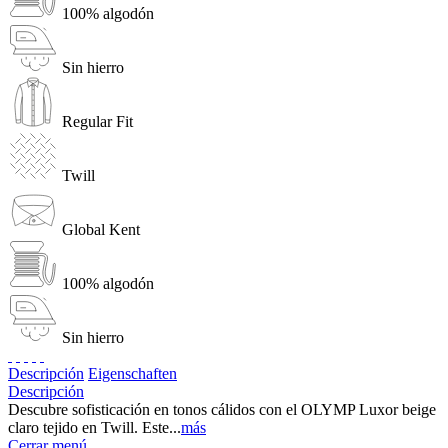
100% algodón
Sin hierro
Regular Fit
Twill
Global Kent
100% algodón
Sin hierro
Descripción
Eigenschaften
Descripción
Descubre sofisticación en tonos cálidos con el OLYMP Luxor beige
claro tejido en Twill. Este...
más
Cerrar menú