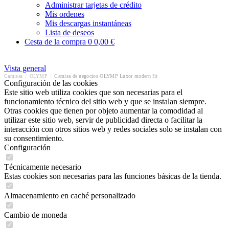
Administrar tarjetas de crédito
Mis ordenes
Mis descargas instantáneas
Lista de deseos
Cesta de la compra
0
0,00 €
Vista general
Camisas
/
OLYMP
/
Camisa de negocios OLYMP Luxor modern fit
Configuración de las cookies
Este sitio web utiliza cookies que son necesarias para el
funcionamiento técnico del sitio web y que se instalan siempre.
Otras cookies que tienen por objeto aumentar la comodidad al
utilizar este sitio web, servir de publicidad directa o facilitar la
interacción con otros sitios web y redes sociales solo se instalan con
su consentimiento.
Configuración
Técnicamente necesario
Estas cookies son necesarias para las funciones básicas de la tienda.
Almacenamiento en caché personalizado
Cambio de moneda