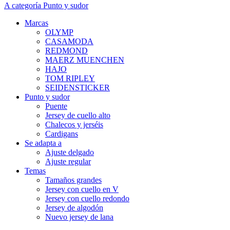
A categoría Punto y sudor
Marcas
OLYMP
CASAMODA
REDMOND
MAERZ MUENCHEN
HAJO
TOM RIPLEY
SEIDENSTICKER
Punto y sudor
Puente
Jersey de cuello alto
Chalecos y jerséis
Cardigans
Se adapta a
Ajuste delgado
Ajuste regular
Temas
Tamaños grandes
Jersey con cuello en V
Jersey con cuello redondo
Jersey de algodón
Nuevo jersey de lana