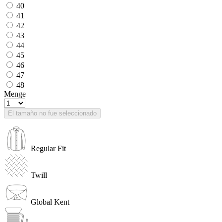
40
41
42
43
44
45
46
47
48
Menge
El tamaño no fue seleccionado
Regular Fit
Twill
Global Kent