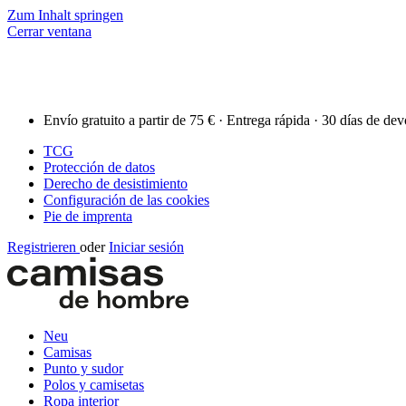
Zum Inhalt springen
Cerrar ventana
Envío gratuito a partir de 75 € · Entrega rápida · 30 días de de
TCG
Protección de datos
Derecho de desistimiento
Configuración de las cookies
Pie de imprenta
Registrieren
oder
Iniciar sesión
Neu
Camisas
Punto y sudor
Polos y camisetas
Ropa interior