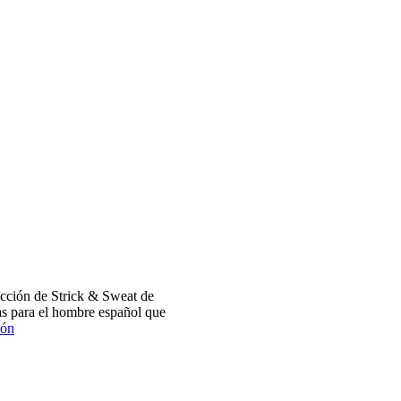
cción de Strick & Sweat de
s para el hombre español que
ión