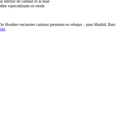
interior de calidad es la base
nline especializada en moda
 De Hombre encuentre camisas premium en rebajas – para Madrid, B
ión