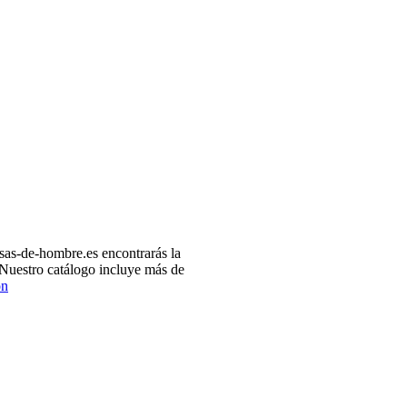
as-de-hombre.es encontrarás la
 Nuestro catálogo incluye más de
ón