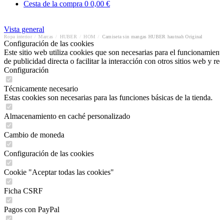
Cesta de la compra
0
0,00 €
Vista general
Ropa interior
/
Marcas
/
HUBER
/
HOM
/
Camiseta sin mangas HUBER hautnah Original
Configuración de las cookies
Este sitio web utiliza cookies que son necesarias para el funcionamient
de publicidad directa o facilitar la interacción con otros sitios web y 
Configuración
Técnicamente necesario
Estas cookies son necesarias para las funciones básicas de la tienda.
Almacenamiento en caché personalizado
Cambio de moneda
Configuración de las cookies
Cookie "Aceptar todas las cookies"
Ficha CSRF
Pagos con PayPal