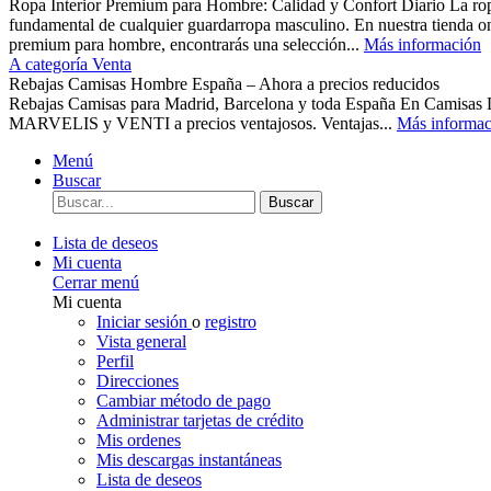
Ropa Interior Premium para Hombre: Calidad y Confort Diario La ropa 
fundamental de cualquier guardarropa masculino. En nuestra tienda o
premium para hombre, encontrarás una selección...
Más información
A categoría Venta
Rebajas Camisas Hombre España – Ahora a precios reducidos
Rebajas Camisas para Madrid, Barcelona y toda España En Camisas
MARVELIS y VENTI a precios ventajosos. Ventajas...
Más informac
Menú
Buscar
Buscar
Lista de deseos
Mi cuenta
Cerrar menú
Mi cuenta
Iniciar sesión
o
registro
Vista general
Perfil
Direcciones
Cambiar método de pago
Administrar tarjetas de crédito
Mis ordenes
Mis descargas instantáneas
Lista de deseos