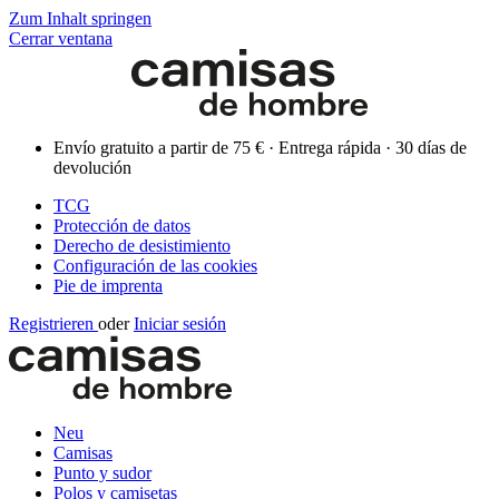
Zum Inhalt springen
Cerrar ventana
Envío gratuito a partir de 75 € · Entrega rápida · 30 días de
devolución
TCG
Protección de datos
Derecho de desistimiento
Configuración de las cookies
Pie de imprenta
Registrieren
oder
Iniciar sesión
Neu
Camisas
Punto y sudor
Polos y camisetas