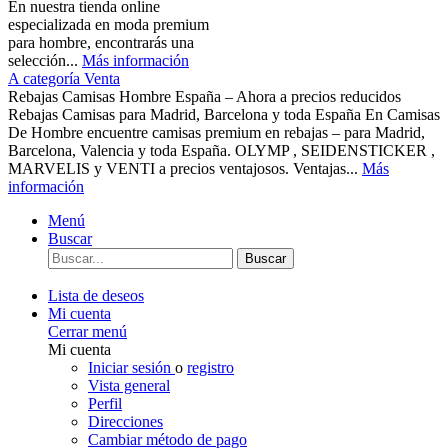
En nuestra tienda online
especializada en moda premium
para hombre, encontrarás una
selección...
Más información
A categoría Venta
Rebajas Camisas Hombre España – Ahora a precios reducidos
Rebajas Camisas para Madrid, Barcelona y toda España En Camisas
De Hombre encuentre camisas premium en rebajas – para Madrid,
Barcelona, Valencia y toda España. OLYMP , SEIDENSTICKER ,
MARVELIS y VENTI a precios ventajosos. Ventajas...
Más
información
Menú
Buscar
Buscar
Lista de deseos
Mi cuenta
Cerrar menú
Mi cuenta
Iniciar sesión
o
registro
Vista general
Perfil
Direcciones
Cambiar método de pago