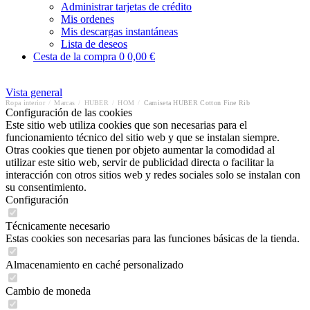
Administrar tarjetas de crédito
Mis ordenes
Mis descargas instantáneas
Lista de deseos
Cesta de la compra
0
0,00 €
Vista general
Ropa interior
/
Marcas
/
HUBER
/
HOM
/
Camiseta HUBER Cotton Fine Rib
Configuración de las cookies
Este sitio web utiliza cookies que son necesarias para el
funcionamiento técnico del sitio web y que se instalan siempre.
Otras cookies que tienen por objeto aumentar la comodidad al
utilizar este sitio web, servir de publicidad directa o facilitar la
interacción con otros sitios web y redes sociales solo se instalan con
su consentimiento.
Configuración
Técnicamente necesario
Estas cookies son necesarias para las funciones básicas de la tienda.
Almacenamiento en caché personalizado
Cambio de moneda