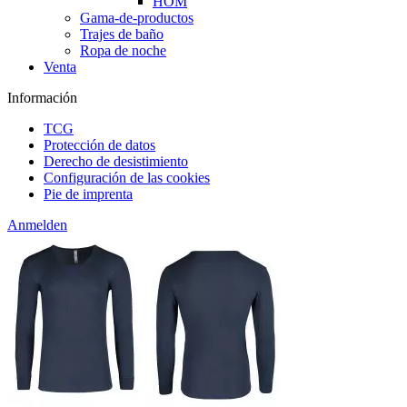
HOM
Gama-de-productos
Trajes de baño
Ropa de noche
Venta
Información
TCG
Protección de datos
Derecho de desistimiento
Configuración de las cookies
Pie de imprenta
Anmelden