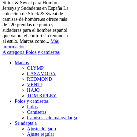
Strick & Sweat para Hombre |
Jerseys y Sudaderas en España La
colección de Strick & Sweat de
camisas-de-hombre.es ofrece más
de 220 prendas de punto y
sudaderas para el hombre español
que valora el confort sin renunciar
al estilo. Marcas como...
Más
información
A categoría Polos y camisetas
Marcas
OLYMP
CASAMODA
REDMOND
VENTI
HAJO
TOM RIPLEY
Polos y camisetas
Polos
Camisetas
Camisetas de manga larga
Se adapta a
Ajuste delgado
Ajuste regular