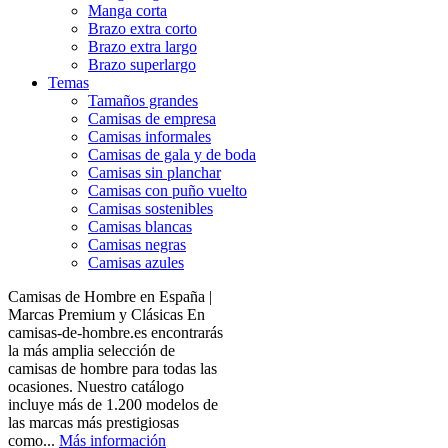
Manga corta
Brazo extra corto
Brazo extra largo
Brazo superlargo
Temas
Tamaños grandes
Camisas de empresa
Camisas informales
Camisas de gala y de boda
Camisas sin planchar
Camisas con puño vuelto
Camisas sostenibles
Camisas blancas
Camisas negras
Camisas azules
Camisas de Hombre en España |
Marcas Premium y Clásicas En
camisas-de-hombre.es encontrarás
la más amplia selección de
camisas de hombre para todas las
ocasiones. Nuestro catálogo
incluye más de 1.200 modelos de
las marcas más prestigiosas
como...
Más información