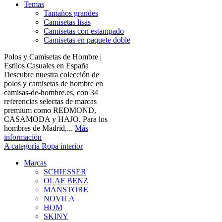
Temas
Tamaños grandes
Camisetas lisas
Camisetas con estampado
Camisetas en paquete doble
Polos y Camisetas de Hombre |
Estilos Casuales en España
Descubre nuestra colección de
polos y camisetas de hombre en
camisas-de-hombre.es, con 34
referencias selectas de marcas
premium como REDMOND,
CASAMODA y HAJO. Para los
hombres de Madrid,...
Más
información
A categoría Ropa interior
Marcas
SCHIESSER
OLAF BENZ
MANSTORE
NOVILA
HOM
SKINY