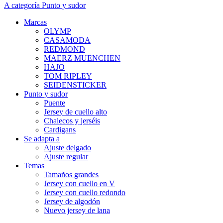
A categoría Punto y sudor
Marcas
OLYMP
CASAMODA
REDMOND
MAERZ MUENCHEN
HAJO
TOM RIPLEY
SEIDENSTICKER
Punto y sudor
Puente
Jersey de cuello alto
Chalecos y jerséis
Cardigans
Se adapta a
Ajuste delgado
Ajuste regular
Temas
Tamaños grandes
Jersey con cuello en V
Jersey con cuello redondo
Jersey de algodón
Nuevo jersey de lana