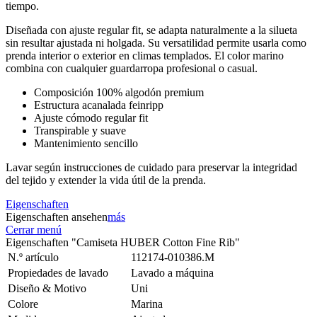
tiempo.
Diseñada con ajuste regular fit, se adapta naturalmente a la silueta
sin resultar ajustada ni holgada. Su versatilidad permite usarla como
prenda interior o exterior en climas templados. El color marino
combina con cualquier guardarropa profesional o casual.
Composición 100% algodón premium
Estructura acanalada feinripp
Ajuste cómodo regular fit
Transpirable y suave
Mantenimiento sencillo
Lavar según instrucciones de cuidado para preservar la integridad
del tejido y extender la vida útil de la prenda.
Eigenschaften
Eigenschaften ansehen
más
Cerrar menú
Eigenschaften "Camiseta HUBER Cotton Fine Rib"
N.º artículo
112174-010386.M
Propiedades de lavado
Lavado a máquina
Diseño & Motivo
Uni
Colore
Marina