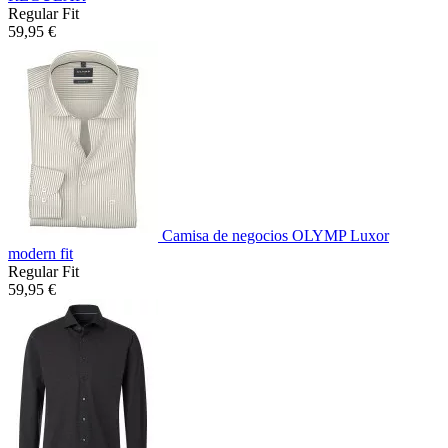
Regular Fit
59,95 €
Camisa de negocios OLYMP Luxor
modern fit
Regular Fit
59,95 €