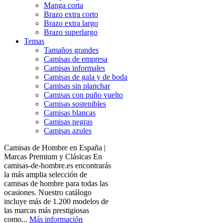
Manga corta
Brazo extra corto
Brazo extra largo
Brazo superlargo
Temas
Tamaños grandes
Camisas de empresa
Camisas informales
Camisas de gala y de boda
Camisas sin planchar
Camisas con puño vuelto
Camisas sostenibles
Camisas blancas
Camisas negras
Camisas azules
Camisas de Hombre en España |
Marcas Premium y Clásicas En
camisas-de-hombre.es encontrarás
la más amplia selección de
camisas de hombre para todas las
ocasiones. Nuestro catálogo
incluye más de 1.200 modelos de
las marcas más prestigiosas
como...
Más información