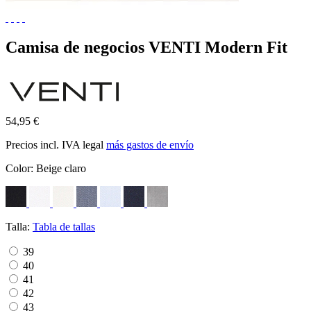
Camisa de negocios VENTI Modern Fit
54,95 €
Precios incl. IVA legal
más gastos de envío
Color:
Beige claro
Talla:
Tabla de tallas
39
40
41
42
43