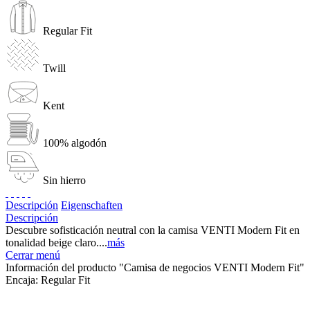
Regular Fit
Twill
Kent
100% algodón
Sin hierro
Descripción
Eigenschaften
Descripción
Descubre sofisticación neutral con la camisa VENTI Modern Fit en
tonalidad beige claro....
más
Cerrar menú
Información del producto "Camisa de negocios VENTI Modern Fit"
Encaja:
Regular Fit