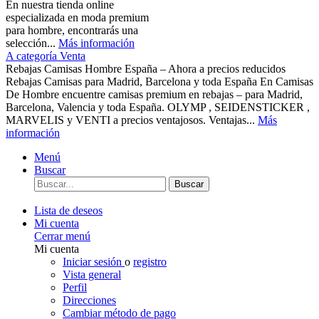
En nuestra tienda online
especializada en moda premium
para hombre, encontrarás una
selección...
Más información
A categoría Venta
Rebajas Camisas Hombre España – Ahora a precios reducidos
Rebajas Camisas para Madrid, Barcelona y toda España En Camisas
De Hombre encuentre camisas premium en rebajas – para Madrid,
Barcelona, Valencia y toda España. OLYMP , SEIDENSTICKER ,
MARVELIS y VENTI a precios ventajosos. Ventajas...
Más
información
Menú
Buscar
Buscar
Lista de deseos
Mi cuenta
Cerrar menú
Mi cuenta
Iniciar sesión
o
registro
Vista general
Perfil
Direcciones
Cambiar método de pago