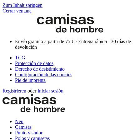
Zum Inhalt springen
Cerrar ventana
Envío gratuito a partir de 75 € · Entrega rápida · 30 días de
devolución
TCG
Protección de datos
Derecho de desistimiento
Configuración de las cookies
Pie de imprenta
Registrieren
oder
Iniciar sesión
Neu
Camisas
Punto y sudor
Polos y camisetas