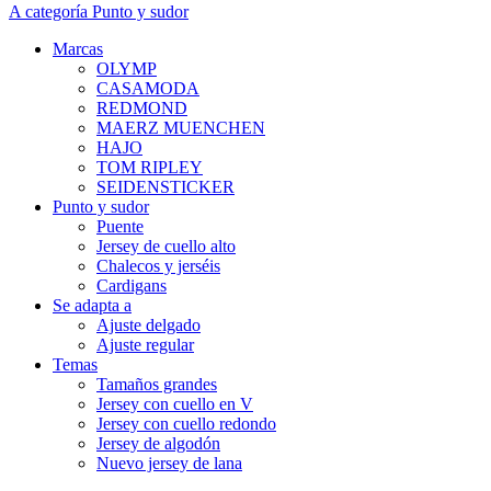
A categoría Punto y sudor
Marcas
OLYMP
CASAMODA
REDMOND
MAERZ MUENCHEN
HAJO
TOM RIPLEY
SEIDENSTICKER
Punto y sudor
Puente
Jersey de cuello alto
Chalecos y jerséis
Cardigans
Se adapta a
Ajuste delgado
Ajuste regular
Temas
Tamaños grandes
Jersey con cuello en V
Jersey con cuello redondo
Jersey de algodón
Nuevo jersey de lana