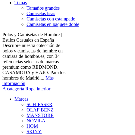
Temas
Tamaños grandes
Camisetas lisas
Camisetas con estampado
Camisetas en paquete doble
Polos y Camisetas de Hombre |
Estilos Casuales en España
Descubre nuestra colección de
polos y camisetas de hombre en
camisas-de-hombre.es, con 34
referencias selectas de marcas
premium como REDMOND,
CASAMODA y HAJO. Para los
hombres de Madrid,...
Más
información
A categoría Ropa interior
Marcas
SCHIESSER
OLAF BENZ
MANSTORE
NOVILA
HOM
SKINY