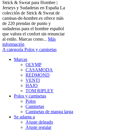
Strick & Sweat para Hombre |
Jerseys y Sudaderas en España La
colección de Strick & Sweat de
camisas-de-hombre.es ofrece más
de 220 prendas de punto y
sudaderas para el hombre español
que valora el confort sin renunciar
al estilo. Marcas como...
Más
información
A categoría Polos y camisetas
Marcas
OLYMP
CASAMODA
REDMOND
VENTI
HAJO
TOM RIPLEY
Polos y camisetas
Polos
Camisetas
Camisetas de manga larga
Se adapta a
Ajuste delgado
Ajuste regular