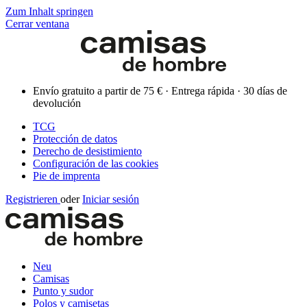
Zum Inhalt springen
Cerrar ventana
Envío gratuito a partir de 75 € · Entrega rápida · 30 días de
devolución
TCG
Protección de datos
Derecho de desistimiento
Configuración de las cookies
Pie de imprenta
Registrieren
oder
Iniciar sesión
Neu
Camisas
Punto y sudor
Polos y camisetas