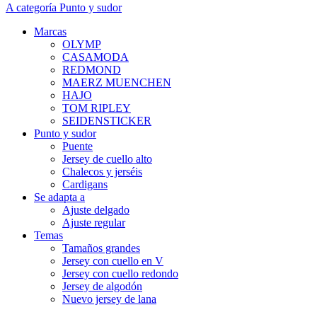
A categoría Punto y sudor
Marcas
OLYMP
CASAMODA
REDMOND
MAERZ MUENCHEN
HAJO
TOM RIPLEY
SEIDENSTICKER
Punto y sudor
Puente
Jersey de cuello alto
Chalecos y jerséis
Cardigans
Se adapta a
Ajuste delgado
Ajuste regular
Temas
Tamaños grandes
Jersey con cuello en V
Jersey con cuello redondo
Jersey de algodón
Nuevo jersey de lana