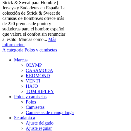
Strick & Sweat para Hombre |
Jerseys y Sudaderas en España La
colección de Strick & Sweat de
camisas-de-hombre.es ofrece más
de 220 prendas de punto y
sudaderas para el hombre español
que valora el confort sin renunciar
al estilo. Marcas como...
Más
información
A categoría Polos y camisetas
Marcas
OLYMP
CASAMODA
REDMOND
VENTI
HAJO
TOM RIPLEY
Polos y camisetas
Polos
Camisetas
Camisetas de manga larga
Se adapta a
Ajuste delgado
Ajuste regular