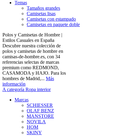
Temas
Tamaños grandes
Camisetas lisas
Camisetas con estampado
Camisetas en paquete doble
Polos y Camisetas de Hombre |
Estilos Casuales en España
Descubre nuestra colección de
polos y camisetas de hombre en
camisas-de-hombre.es, con 34
referencias selectas de marcas
premium como REDMOND,
CASAMODA y HAJO. Para los
hombres de Madrid,...
Más
información
A categoría Ropa interior
Marcas
SCHIESSER
OLAF BENZ
MANSTORE
NOVILA
HOM
SKINY