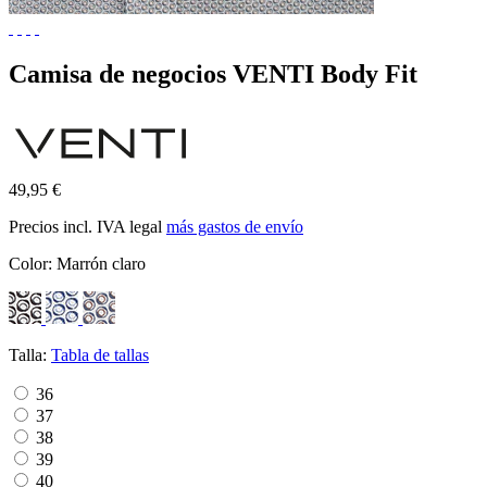
Camisa de negocios VENTI Body Fit
49,95 €
Precios incl. IVA legal
más gastos de envío
Color:
Marrón claro
Talla:
Tabla de tallas
36
37
38
39
40