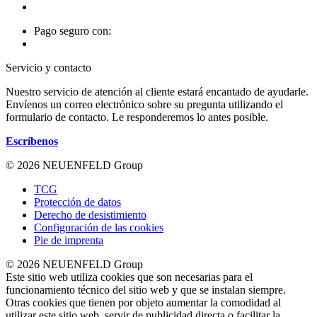
Pago seguro con:
Servicio y contacto
Nuestro servicio de atención al cliente estará encantado de ayudarle.
Envíenos un correo electrónico sobre su pregunta utilizando el
formulario de contacto. Le responderemos lo antes posible.
Escríbenos
© 2026 NEUENFELD Group
TCG
Protección de datos
Derecho de desistimiento
Configuración de las cookies
Pie de imprenta
© 2026 NEUENFELD Group
Este sitio web utiliza cookies que son necesarias para el
funcionamiento técnico del sitio web y que se instalan siempre.
Otras cookies que tienen por objeto aumentar la comodidad al
utilizar este sitio web, servir de publicidad directa o facilitar la