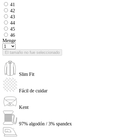
41
42
43
44
45
46
Menge
El tamaño no fue seleccionado
Slim Fit
Fácil de cuidar
Kent
97% algodón / 3% spandex