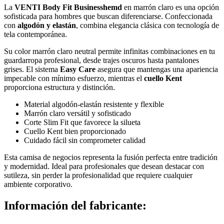
La
VENTI Body Fit Businesshemd
en marrón claro es una opción
sofisticada para hombres que buscan diferenciarse. Confeccionada
con
algodón y elastán
, combina elegancia clásica con tecnología de
tela contemporánea.
Su color marrón claro neutral permite infinitas combinaciones en tu
guardarropa profesional, desde trajes oscuros hasta pantalones
grises. El sistema
Easy Care
asegura que mantengas una apariencia
impecable con mínimo esfuerzo, mientras el
cuello Kent
proporciona estructura y distinción.
Material algodón-elastán resistente y flexible
Marrón claro versátil y sofisticado
Corte Slim Fit que favorece la silueta
Cuello Kent bien proporcionado
Cuidado fácil sin comprometer calidad
Esta camisa de negocios representa la fusión perfecta entre tradición
y modernidad. Ideal para profesionales que desean destacar con
sutileza, sin perder la profesionalidad que requiere cualquier
ambiente corporativo.
Información del fabricante: