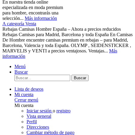
En nuestra tienda online
especializada en moda premium
para hombre, encontrarás una
selección...
Más información
A categoría Venta
Rebajas Camisas Hombre España – Ahora a precios reducidos
Rebajas Camisas para Madrid, Barcelona y toda España En Camisas
De Hombre encuentre camisas premium en rebajas – para Madrid,
Barcelona, Valencia y toda España. OLYMP , SEIDENSTICKER ,
MARVELIS y VENTI a precios ventajosos. Ventajas...
Más
información
Menú
Buscar
Buscar
Lista de deseos
Mi cuenta
Cerrar menú
Mi cuenta
Iniciar sesión
o
registro
Vista general
Perfil
Direcciones
Cambiar método de pago