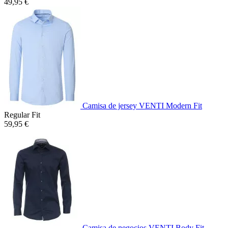
49,95 €
Camisa de jersey VENTI Modern Fit
Regular Fit
59,95 €
Camisa de negocios VENTI Body Fit