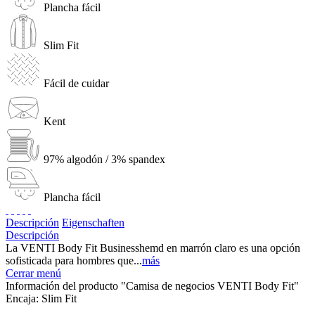
Plancha fácil
Slim Fit
Fácil de cuidar
Kent
97% algodón / 3% spandex
Plancha fácil
Descripción
Eigenschaften
Descripción
La VENTI Body Fit Businesshemd en marrón claro es una opción
sofisticada para hombres que...
más
Cerrar menú
Información del producto "Camisa de negocios VENTI Body Fit"
Encaja:
Slim Fit