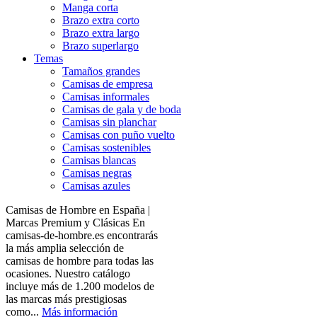
Manga corta
Brazo extra corto
Brazo extra largo
Brazo superlargo
Temas
Tamaños grandes
Camisas de empresa
Camisas informales
Camisas de gala y de boda
Camisas sin planchar
Camisas con puño vuelto
Camisas sostenibles
Camisas blancas
Camisas negras
Camisas azules
Camisas de Hombre en España |
Marcas Premium y Clásicas En
camisas-de-hombre.es encontrarás
la más amplia selección de
camisas de hombre para todas las
ocasiones. Nuestro catálogo
incluye más de 1.200 modelos de
las marcas más prestigiosas
como...
Más información