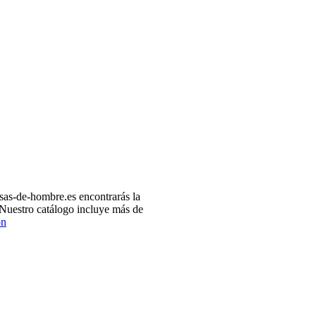
as-de-hombre.es encontrarás la
 Nuestro catálogo incluye más de
ón