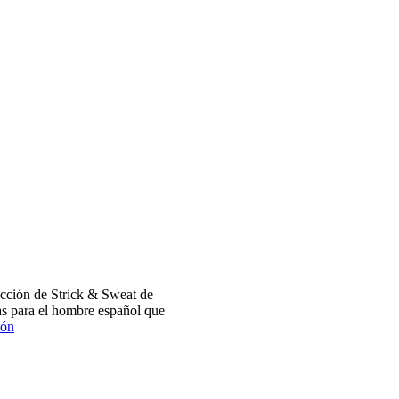
cción de Strick & Sweat de
s para el hombre español que
ión