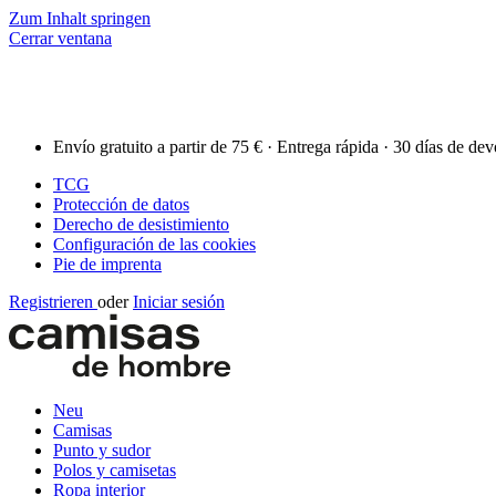
Zum Inhalt springen
Cerrar ventana
Envío gratuito a partir de 75 € · Entrega rápida · 30 días de de
TCG
Protección de datos
Derecho de desistimiento
Configuración de las cookies
Pie de imprenta
Registrieren
oder
Iniciar sesión
Neu
Camisas
Punto y sudor
Polos y camisetas
Ropa interior