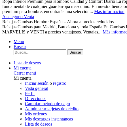
Ropa Interior Premium para Hombre: Calidad y Confort Diario La ropa 
fundamental de cualquier guardarropa masculino. En nuestra tienda o
premium para hombre, encontrarás una selección...
Más información
A categoría Venta
Rebajas Camisas Hombre España – Ahora a precios reducidos
Rebajas Camisas para Madrid, Barcelona y toda España En Camisas
MARVELIS y VENTI a precios ventajosos. Ventajas...
Más informac
Menú
Buscar
Buscar
Lista de deseos
Mi cuenta
Cerrar menú
Mi cuenta
Iniciar sesión
o
registro
Vista general
Perfil
Direcciones
Cambiar método de pago
Administrar tarjetas de crédito
Mis ordenes
Mis descargas instantáneas
Lista de deseos