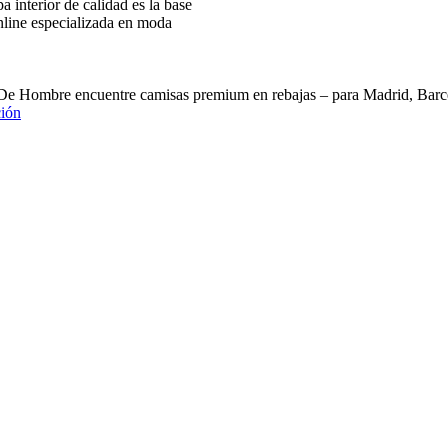
interior de calidad es la base
nline especializada en moda
 De Hombre encuentre camisas premium en rebajas – para Madrid, B
ión