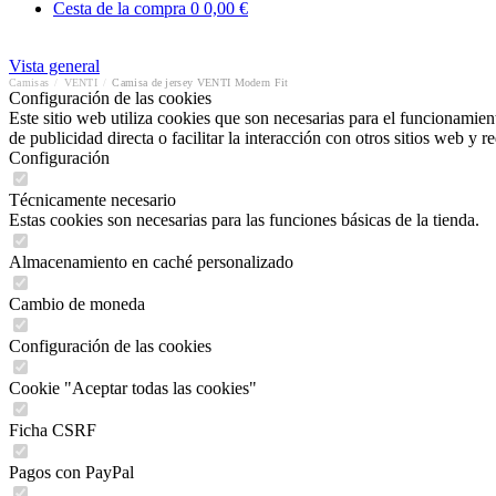
Cesta de la compra
0
0,00 €
Vista general
Camisas
/
VENTI
/
Camisa de jersey VENTI Modern Fit
Configuración de las cookies
Este sitio web utiliza cookies que son necesarias para el funcionamient
de publicidad directa o facilitar la interacción con otros sitios web y 
Configuración
Técnicamente necesario
Estas cookies son necesarias para las funciones básicas de la tienda.
Almacenamiento en caché personalizado
Cambio de moneda
Configuración de las cookies
Cookie "Aceptar todas las cookies"
Ficha CSRF
Pagos con PayPal