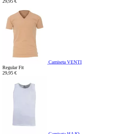
29,95 €
Camiseta VENTI
Regular Fit
29,95 €
Camiseta HAJO