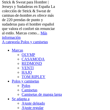
Strick & Sweat para Hombre |
Jerseys y Sudaderas en España La
colección de Strick & Sweat de
camisas-de-hombre.es ofrece más
de 220 prendas de punto y
sudaderas para el hombre español
que valora el confort sin renunciar
al estilo. Marcas como...
Más
información
A categoría Polos y camisetas
Marcas
OLYMP
CASAMODA
REDMOND
VENTI
HAJO
TOM RIPLEY
Polos y camisetas
Polos
Camisetas
Camisetas de manga larga
Se adapta a
Ajuste delgado
Ajuste regular