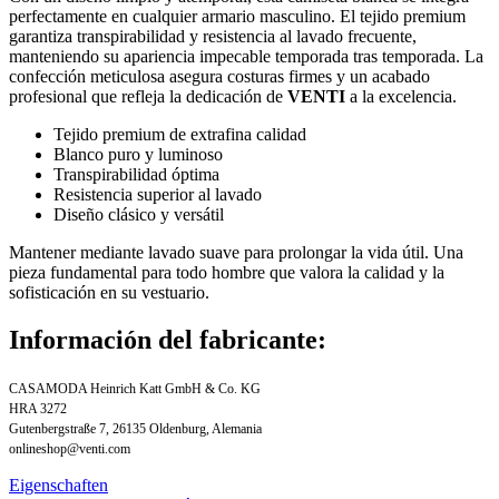
perfectamente en cualquier armario masculino. El tejido premium
garantiza transpirabilidad y resistencia al lavado frecuente,
manteniendo su apariencia impecable temporada tras temporada. La
confección meticulosa asegura costuras firmes y un acabado
profesional que refleja la dedicación de
VENTI
a la excelencia.
Tejido premium de extrafina calidad
Blanco puro y luminoso
Transpirabilidad óptima
Resistencia superior al lavado
Diseño clásico y versátil
Mantener mediante lavado suave para prolongar la vida útil. Una
pieza fundamental para todo hombre que valora la calidad y la
sofisticación en su vestuario.
Información del fabricante:
CASAMODA Heinrich Katt GmbH & Co. KG
HRA 3272
Gutenbergstraße 7, 26135 Oldenburg, Alemania
onlineshop@venti.com
Eigenschaften