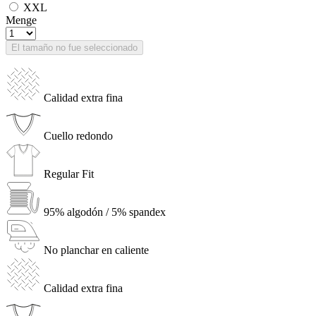
XXL
Menge
El tamaño no fue seleccionado
Calidad extra fina
Cuello redondo
Regular Fit
95% algodón / 5% spandex
No planchar en caliente
Calidad extra fina