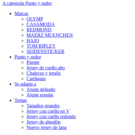
A categoría Punto y sudor
Marcas
OLYMP
CASAMODA
REDMOND
MAERZ MUENCHEN
HAJO
TOM RIPLEY
SEIDENSTICKER
Punto y sudor
Puente
Jersey de cuello alto
Chalecos y jerséis
Cardigans
Se adapta a
Ajuste delgado
Ajuste regular
Temas
Tamaños grandes
Jersey con cuello en V
Jersey con cuello redondo
Jersey de algodón
Nuevo jersey de lana