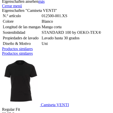
Eigenschaften ansehen
más
Cerrar menú
Eigenschaften "Camiseta VENTI"
N.º artículo
012500-001.XS
Colore
Blanco
Longitud de las mangas
Manga corta
Sostenibilidad
STANDARD 100 by OEKO-TEX®
Propiedades de lavado
Lavado hasta 30 grados
Diseño & Motivo
Uni
Productos similares
Productos similares
Camiseta VENTI
Regular Fit