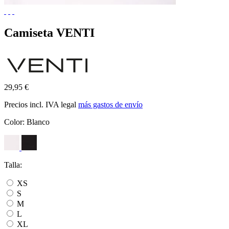
Camiseta VENTI
29,95 €
Precios incl. IVA legal
más gastos de envío
Color:
Blanco
Talla:
XS
S
M
L
XL