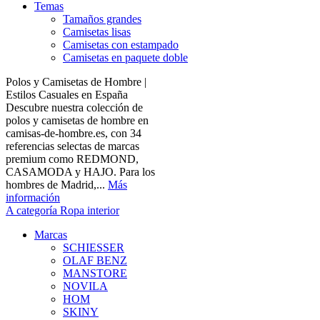
Temas
Tamaños grandes
Camisetas lisas
Camisetas con estampado
Camisetas en paquete doble
Polos y Camisetas de Hombre |
Estilos Casuales en España
Descubre nuestra colección de
polos y camisetas de hombre en
camisas-de-hombre.es, con 34
referencias selectas de marcas
premium como REDMOND,
CASAMODA y HAJO. Para los
hombres de Madrid,...
Más
información
A categoría Ropa interior
Marcas
SCHIESSER
OLAF BENZ
MANSTORE
NOVILA
HOM
SKINY