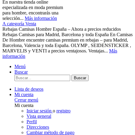
En nuestra tienda online
especializada en moda premium
para hombre, encontrarás una
selección...
Más información
A categoría Venta
Rebajas Camisas Hombre España – Ahora a precios reducidos
Rebajas Camisas para Madrid, Barcelona y toda España En Camisas
De Hombre encuentre camisas premium en rebajas – para Madrid,
Barcelona, Valencia y toda España. OLYMP , SEIDENSTICKER ,
MARVELIS y VENTI a precios ventajosos. Ventajas...
Más
información
Menú
Buscar
Buscar
Lista de deseos
Mi cuenta
Cerrar menú
Mi cuenta
Iniciar sesión
o
registro
Vista general
Perfil
Direcciones
Cambiar método de pago