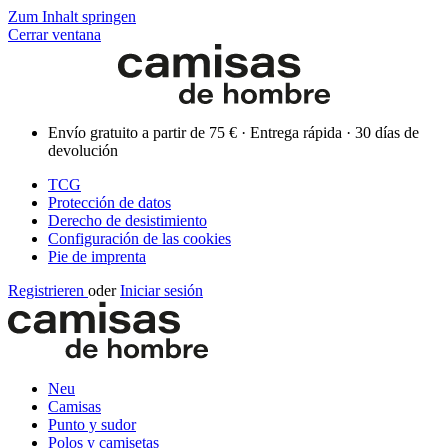
Zum Inhalt springen
Cerrar ventana
Envío gratuito a partir de 75 € · Entrega rápida · 30 días de
devolución
TCG
Protección de datos
Derecho de desistimiento
Configuración de las cookies
Pie de imprenta
Registrieren
oder
Iniciar sesión
Neu
Camisas
Punto y sudor
Polos y camisetas