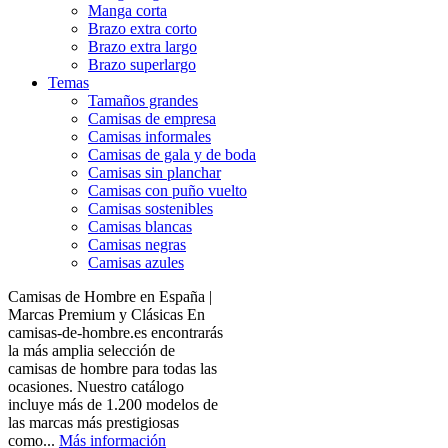
Manga corta
Brazo extra corto
Brazo extra largo
Brazo superlargo
Temas
Tamaños grandes
Camisas de empresa
Camisas informales
Camisas de gala y de boda
Camisas sin planchar
Camisas con puño vuelto
Camisas sostenibles
Camisas blancas
Camisas negras
Camisas azules
Camisas de Hombre en España |
Marcas Premium y Clásicas En
camisas-de-hombre.es encontrarás
la más amplia selección de
camisas de hombre para todas las
ocasiones. Nuestro catálogo
incluye más de 1.200 modelos de
las marcas más prestigiosas
como...
Más información