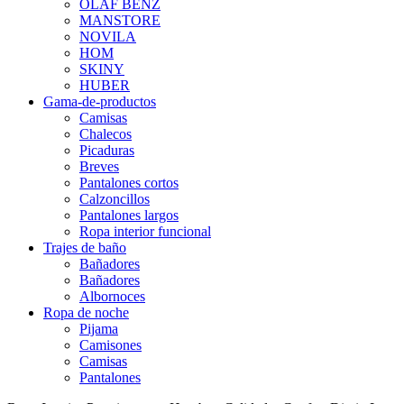
OLAF BENZ
MANSTORE
NOVILA
HOM
SKINY
HUBER
Gama-de-productos
Camisas
Chalecos
Picaduras
Breves
Pantalones cortos
Calzoncillos
Pantalones largos
Ropa interior funcional
Trajes de baño
Bañadores
Bañadores
Albornoces
Ropa de noche
Pijama
Camisones
Camisas
Pantalones