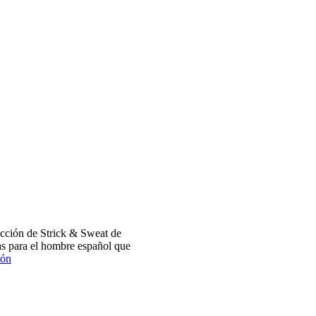
cción de Strick & Sweat de
s para el hombre español que
ión