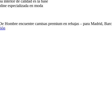
interior de calidad es la base
nline especializada en moda
 De Hombre encuentre camisas premium en rebajas – para Madrid, B
ión