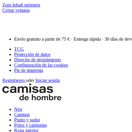
Zum Inhalt springen
Cerrar ventana
Envío gratuito a partir de 75 € · Entrega rápida · 30 días de de
TCG
Protección de datos
Derecho de desistimiento
Configuración de las cookies
Pie de imprenta
Registrieren
oder
Iniciar sesión
Neu
Camisas
Punto y sudor
Polos y camisetas
Ropa interior