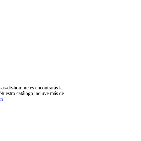
as-de-hombre.es encontrarás la
 Nuestro catálogo incluye más de
ón