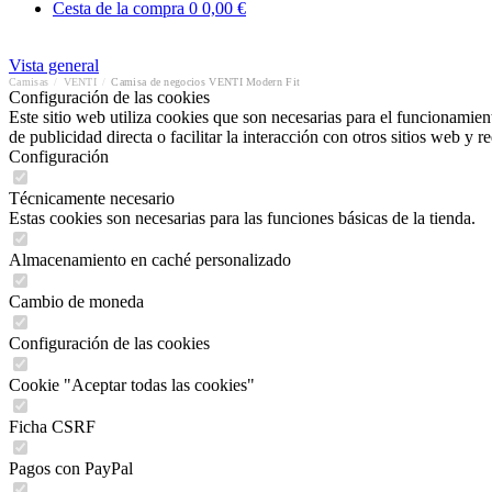
Cesta de la compra
0
0,00 €
Vista general
Camisas
/
VENTI
/
Camisa de negocios VENTI Modern Fit
Configuración de las cookies
Este sitio web utiliza cookies que son necesarias para el funcionamient
de publicidad directa o facilitar la interacción con otros sitios web y 
Configuración
Técnicamente necesario
Estas cookies son necesarias para las funciones básicas de la tienda.
Almacenamiento en caché personalizado
Cambio de moneda
Configuración de las cookies
Cookie "Aceptar todas las cookies"
Ficha CSRF
Pagos con PayPal