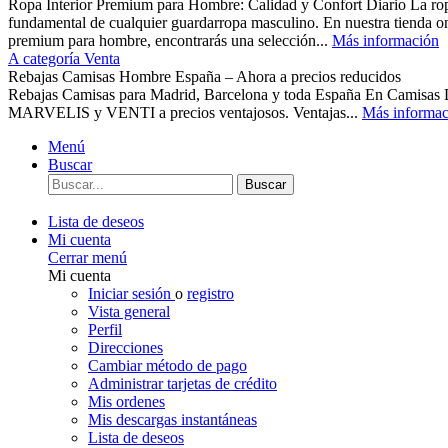
Ropa Interior Premium para Hombre: Calidad y Confort Diario La ropa 
fundamental de cualquier guardarropa masculino. En nuestra tienda o
premium para hombre, encontrarás una selección...
Más información
A categoría Venta
Rebajas Camisas Hombre España – Ahora a precios reducidos
Rebajas Camisas para Madrid, Barcelona y toda España En Camisas
MARVELIS y VENTI a precios ventajosos. Ventajas...
Más informac
Menú
Buscar
Buscar
Lista de deseos
Mi cuenta
Cerrar menú
Mi cuenta
Iniciar sesión
o
registro
Vista general
Perfil
Direcciones
Cambiar método de pago
Administrar tarjetas de crédito
Mis ordenes
Mis descargas instantáneas
Lista de deseos