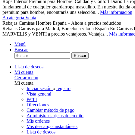
Ropa Interior Premium para Hombre: Calidad y Confort Diario La ropa 
fundamental de cualquier guardarropa masculino. En nuestra tienda o
premium para hombre, encontrarás una selección...
Más información
A categoría Venta
Rebajas Camisas Hombre España – Ahora a precios reducidos
Rebajas Camisas para Madrid, Barcelona y toda España En Camisas
MARVELIS y VENTI a precios ventajosos. Ventajas...
Más informac
Menú
Buscar
Buscar
Lista de deseos
Mi cuenta
Cerrar menú
Mi cuenta
Iniciar sesión
o
registro
Vista general
Perfil
Direcciones
Cambiar método de pago
Administrar tarjetas de crédito
Mis ordenes
Mis descargas instantáneas
Lista de deseos