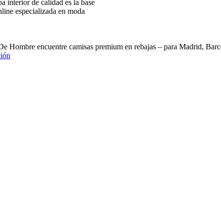
interior de calidad es la base
nline especializada en moda
 De Hombre encuentre camisas premium en rebajas – para Madrid, B
ión