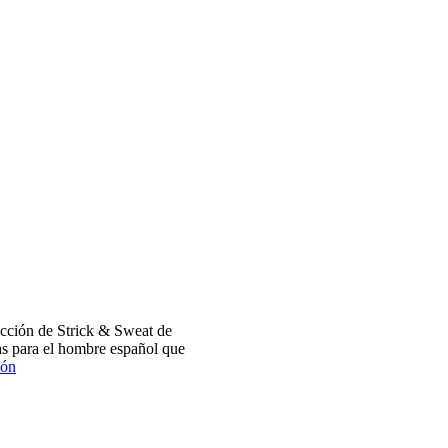
cción de Strick & Sweat de
s para el hombre español que
ión