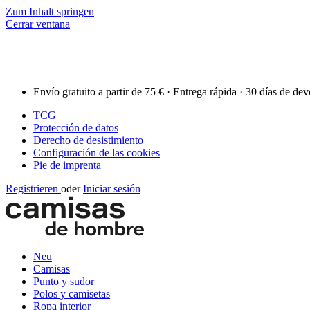
Zum Inhalt springen
Cerrar ventana
Envío gratuito a partir de 75 € · Entrega rápida · 30 días de de
TCG
Protección de datos
Derecho de desistimiento
Configuración de las cookies
Pie de imprenta
Registrieren
oder
Iniciar sesión
Neu
Camisas
Punto y sudor
Polos y camisetas
Ropa interior