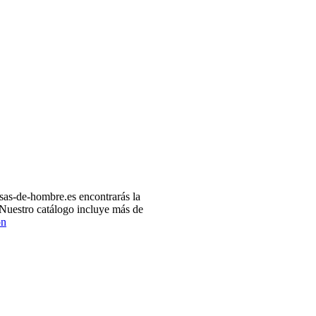
as-de-hombre.es encontrarás la
 Nuestro catálogo incluye más de
ón