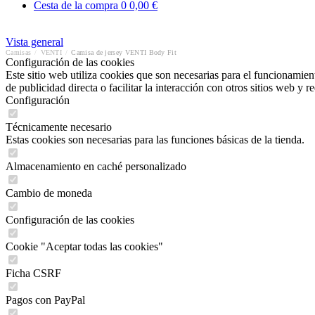
Cesta de la compra
0
0,00 €
Vista general
Camisas
/
VENTI
/
Camisa de jersey VENTI Body Fit
Configuración de las cookies
Este sitio web utiliza cookies que son necesarias para el funcionamient
de publicidad directa o facilitar la interacción con otros sitios web y 
Configuración
Técnicamente necesario
Estas cookies son necesarias para las funciones básicas de la tienda.
Almacenamiento en caché personalizado
Cambio de moneda
Configuración de las cookies
Cookie "Aceptar todas las cookies"
Ficha CSRF
Pagos con PayPal