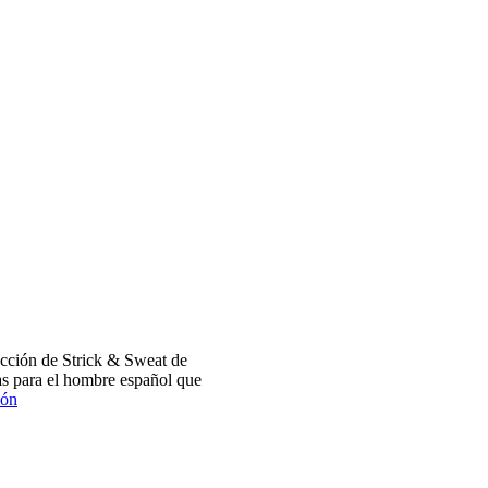
cción de Strick & Sweat de
s para el hombre español que
ión