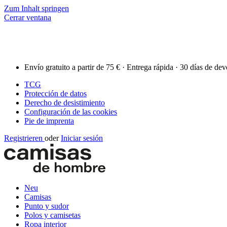
Zum Inhalt springen
Cerrar ventana
Envío gratuito a partir de 75 € · Entrega rápida · 30 días de de
TCG
Protección de datos
Derecho de desistimiento
Configuración de las cookies
Pie de imprenta
Registrieren
oder
Iniciar sesión
Neu
Camisas
Punto y sudor
Polos y camisetas
Ropa interior