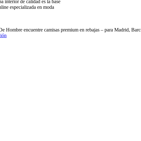
interior de calidad es la base
nline especializada en moda
 De Hombre encuentre camisas premium en rebajas – para Madrid, B
ión