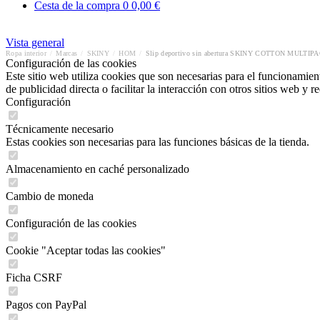
Cesta de la compra
0
0,00 €
Vista general
Ropa interior
/
Marcas
/
SKINY
/
HOM
/
Slip deportivo sin abertura SKINY COTTON MULTIP
Configuración de las cookies
Este sitio web utiliza cookies que son necesarias para el funcionamient
de publicidad directa o facilitar la interacción con otros sitios web y 
Configuración
Técnicamente necesario
Estas cookies son necesarias para las funciones básicas de la tienda.
Almacenamiento en caché personalizado
Cambio de moneda
Configuración de las cookies
Cookie "Aceptar todas las cookies"
Ficha CSRF
Pagos con PayPal