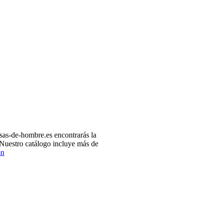
as-de-hombre.es encontrarás la
 Nuestro catálogo incluye más de
ón