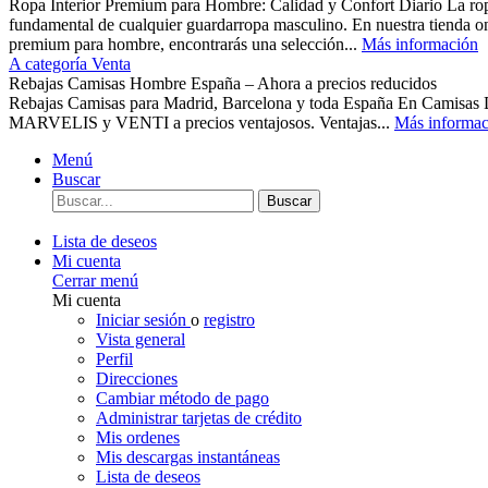
Ropa Interior Premium para Hombre: Calidad y Confort Diario La ropa 
fundamental de cualquier guardarropa masculino. En nuestra tienda o
premium para hombre, encontrarás una selección...
Más información
A categoría Venta
Rebajas Camisas Hombre España – Ahora a precios reducidos
Rebajas Camisas para Madrid, Barcelona y toda España En Camisas
MARVELIS y VENTI a precios ventajosos. Ventajas...
Más informac
Menú
Buscar
Buscar
Lista de deseos
Mi cuenta
Cerrar menú
Mi cuenta
Iniciar sesión
o
registro
Vista general
Perfil
Direcciones
Cambiar método de pago
Administrar tarjetas de crédito
Mis ordenes
Mis descargas instantáneas
Lista de deseos