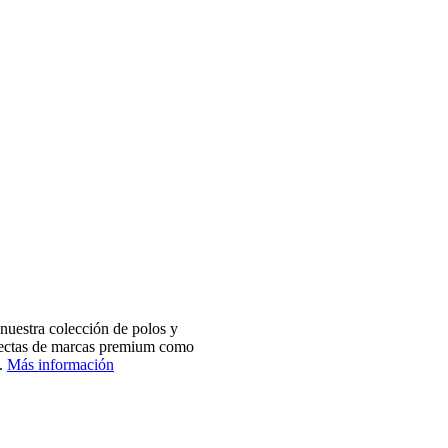
nuestra colección de polos y
electas de marcas premium como
.
Más información