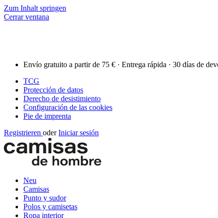
Zum Inhalt springen
Cerrar ventana
Envío gratuito a partir de 75 € · Entrega rápida · 30 días de de
TCG
Protección de datos
Derecho de desistimiento
Configuración de las cookies
Pie de imprenta
Registrieren
oder
Iniciar sesión
Neu
Camisas
Punto y sudor
Polos y camisetas
Ropa interior