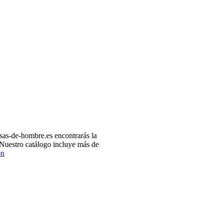
as-de-hombre.es encontrarás la
 Nuestro catálogo incluye más de
ón