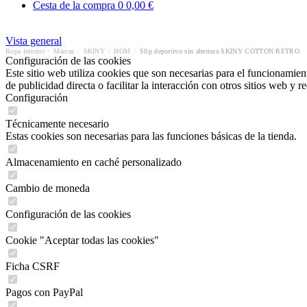
Cesta de la compra
0
0,00 €
Vista general
Ropa interior
/
Marcas
/
SKINY
/
HOM
/
Slip deportivo sin abertura SKINY COTTON RETRO
Configuración de las cookies
Este sitio web utiliza cookies que son necesarias para el funcionamient
de publicidad directa o facilitar la interacción con otros sitios web y 
Configuración
Técnicamente necesario
Estas cookies son necesarias para las funciones básicas de la tienda.
Almacenamiento en caché personalizado
Cambio de moneda
Configuración de las cookies
Cookie "Aceptar todas las cookies"
Ficha CSRF
Pagos con PayPal