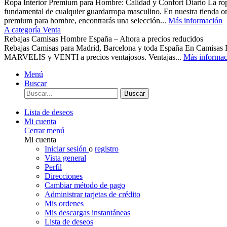
Ropa Interior Premium para Hombre: Calidad y Confort Diario La ropa 
fundamental de cualquier guardarropa masculino. En nuestra tienda o
premium para hombre, encontrarás una selección...
Más información
A categoría Venta
Rebajas Camisas Hombre España – Ahora a precios reducidos
Rebajas Camisas para Madrid, Barcelona y toda España En Camisas
MARVELIS y VENTI a precios ventajosos. Ventajas...
Más informac
Menú
Buscar
Buscar
Lista de deseos
Mi cuenta
Cerrar menú
Mi cuenta
Iniciar sesión
o
registro
Vista general
Perfil
Direcciones
Cambiar método de pago
Administrar tarjetas de crédito
Mis ordenes
Mis descargas instantáneas
Lista de deseos