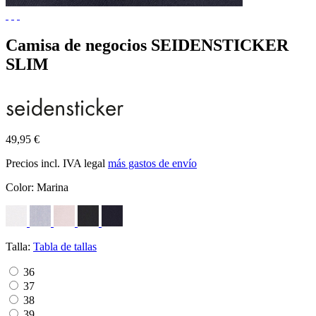
Camisa de negocios SEIDENSTICKER
SLIM
49,95 €
Precios incl. IVA legal
más gastos de envío
Color:
Marina
Talla:
Tabla de tallas
36
37
38
39