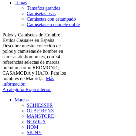
Temas
Tamaños grandes
Camisetas lisas
Camisetas con estampado
Camisetas en paquete doble
Polos y Camisetas de Hombre |
Estilos Casuales en España
Descubre nuestra colección de
polos y camisetas de hombre en
camisas-de-hombre.es, con 34
referencias selectas de marcas
premium como REDMOND,
CASAMODA y HAJO. Para los
hombres de Madrid,...
Más
información
A categoría Ropa interior
Marcas
SCHIESSER
OLAF BENZ
MANSTORE
NOVILA
HOM
SKINY