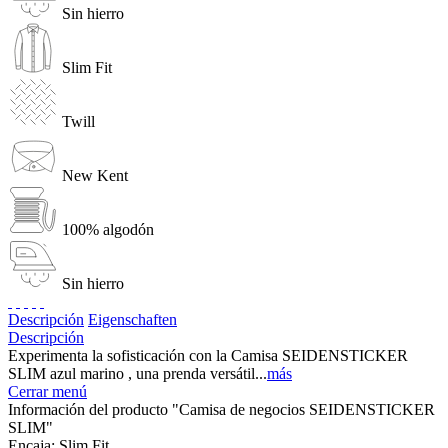
Sin hierro
Slim Fit
Twill
New Kent
100% algodón
Sin hierro
Descripción
Eigenschaften
Descripción
Experimenta la sofisticación con la Camisa SEIDENSTICKER
SLIM azul marino , una prenda versátil...
más
Cerrar menú
Información del producto "Camisa de negocios SEIDENSTICKER
SLIM"
Encaja:
Slim Fit