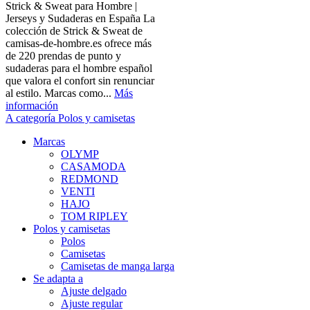
Strick & Sweat para Hombre |
Jerseys y Sudaderas en España La
colección de Strick & Sweat de
camisas-de-hombre.es ofrece más
de 220 prendas de punto y
sudaderas para el hombre español
que valora el confort sin renunciar
al estilo. Marcas como...
Más
información
A categoría Polos y camisetas
Marcas
OLYMP
CASAMODA
REDMOND
VENTI
HAJO
TOM RIPLEY
Polos y camisetas
Polos
Camisetas
Camisetas de manga larga
Se adapta a
Ajuste delgado
Ajuste regular