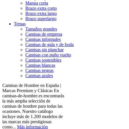
Manga corta
Brazo extra corto
Brazo extra largo
Brazo superlargo
Temas
Tamaños grandes
Camisas de empresa
Camisas informales
Camisas de gala y de boda
Camisas sin planchar
Camisas con puño vuelto
Camisas sostenibles
Camisas blancas
Camisas negras
Camisas azules
Camisas de Hombre en España |
Marcas Premium y Clásicas En
camisas-de-hombre.es encontrarás
la más amplia selección de
camisas de hombre para todas las
ocasiones. Nuestro catálogo
incluye más de 1.200 modelos de
las marcas más prestigiosas
como...
Más información