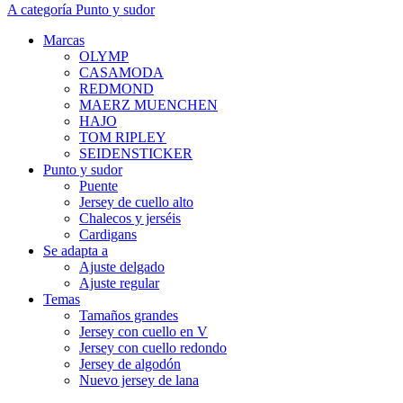
A categoría Punto y sudor
Marcas
OLYMP
CASAMODA
REDMOND
MAERZ MUENCHEN
HAJO
TOM RIPLEY
SEIDENSTICKER
Punto y sudor
Puente
Jersey de cuello alto
Chalecos y jerséis
Cardigans
Se adapta a
Ajuste delgado
Ajuste regular
Temas
Tamaños grandes
Jersey con cuello en V
Jersey con cuello redondo
Jersey de algodón
Nuevo jersey de lana