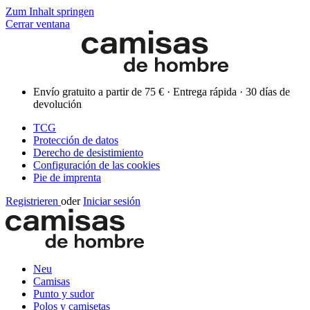
Zum Inhalt springen
Cerrar ventana
Envío gratuito a partir de 75 € · Entrega rápida · 30 días de
devolución
TCG
Protección de datos
Derecho de desistimiento
Configuración de las cookies
Pie de imprenta
Registrieren
oder
Iniciar sesión
Neu
Camisas
Punto y sudor
Polos y camisetas