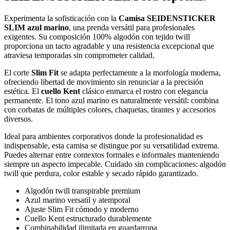
Experimenta la sofisticación con la
Camisa SEIDENSTICKER
SLIM azul marino
, una prenda versátil para profesionales
exigentes. Su composición 100% algodón con tejido twill
proporciona un tacto agradable y una resistencia excepcional que
atraviesa temporadas sin comprometer calidad.
El corte
Slim Fit
se adapta perfectamente a la morfología moderna,
ofreciendo libertad de movimiento sin renunciar a la precisión
estética. El
cuello Kent
clásico enmarca el rostro con elegancia
permanente. El tono azul marino es naturalmente versátil: combina
con corbatas de múltiples colores, chaquetas, tirantes y accesorios
diversos.
Ideal para ambientes corporativos donde la profesionalidad es
indispensable, esta camisa se distingue por su versatilidad extrema.
Puedes alternar entre contextos formales e informales manteniendo
siempre un aspecto impecable. Cuidado sin complicaciones: algodón
twill que perdura, color estable y secado rápido garantizado.
Algodón twill transpirable premium
Azul marino versatil y atemporal
Ajuste Slim Fit cómodo y moderno
Cuello Kent estructurado durablemente
Combinabilidad ilimitada en guardarropa