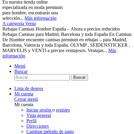
En nuestra tienda online
especializada en moda premium
para hombre, encontrarás una
selección...
Más información
A categoría Venta
Rebajas Camisas Hombre España – Ahora a precios reducidos
Rebajas Camisas para Madrid, Barcelona y toda España En Camisas
De Hombre encuentre camisas premium en rebajas – para Madrid,
Barcelona, Valencia y toda España. OLYMP , SEIDENSTICKER ,
MARVELIS y VENTI a precios ventajosos. Ventajas...
Más
información
Menú
Buscar
Buscar
Lista de deseos
Mi cuenta
Cerrar menú
Mi cuenta
Iniciar sesión
o
registro
Vista general
Perfil
Direcciones
Cambiar método de pago