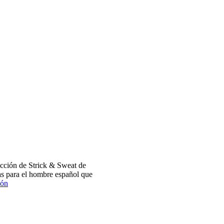
cción de Strick & Sweat de
s para el hombre español que
ión