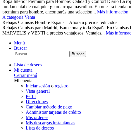
Ropa Interior Premium para Hombre: Calidad y Confort Diario La ropa 
fundamental de cualquier guardarropa masculino. En nuestra tienda o
premium para hombre, encontrarás una selección...
Más información
A categoría Venta
Rebajas Camisas Hombre España – Ahora a precios reducidos
Rebajas Camisas para Madrid, Barcelona y toda España En Camisas
MARVELIS y VENTI a precios ventajosos. Ventajas...
Más informac
Menú
Buscar
Buscar
Lista de deseos
Mi cuenta
Cerrar menú
Mi cuenta
Iniciar sesión
o
registro
Vista general
Perfil
Direcciones
Cambiar método de pago
Administrar tarjetas de crédito
Mis ordenes
Mis descargas instantáneas
Lista de deseos