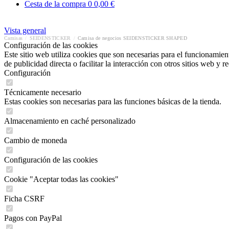
Cesta de la compra
0
0,00 €
Vista general
Camisas
/
SEIDENSTICKER
/
Camisa de negocios SEIDENSTICKER SHAPED
Configuración de las cookies
Este sitio web utiliza cookies que son necesarias para el funcionamient
de publicidad directa o facilitar la interacción con otros sitios web y 
Configuración
Técnicamente necesario
Estas cookies son necesarias para las funciones básicas de la tienda.
Almacenamiento en caché personalizado
Cambio de moneda
Configuración de las cookies
Cookie "Aceptar todas las cookies"
Ficha CSRF
Pagos con PayPal