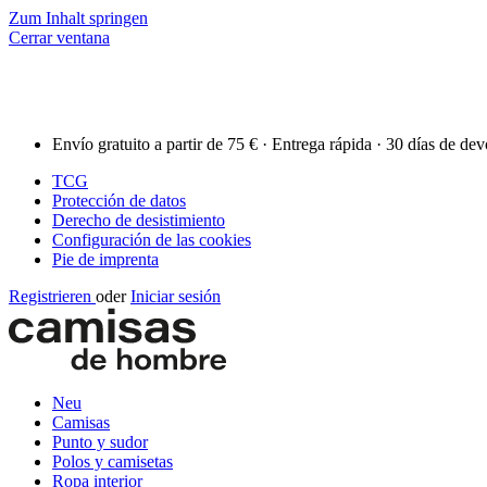
Zum Inhalt springen
Cerrar ventana
Envío gratuito a partir de 75 € · Entrega rápida · 30 días de de
TCG
Protección de datos
Derecho de desistimiento
Configuración de las cookies
Pie de imprenta
Registrieren
oder
Iniciar sesión
Neu
Camisas
Punto y sudor
Polos y camisetas
Ropa interior