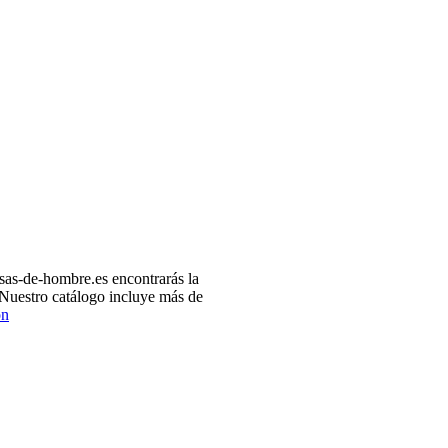
as-de-hombre.es encontrarás la
 Nuestro catálogo incluye más de
ón