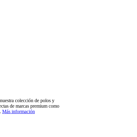
nuestra colección de polos y
electas de marcas premium como
.
Más información