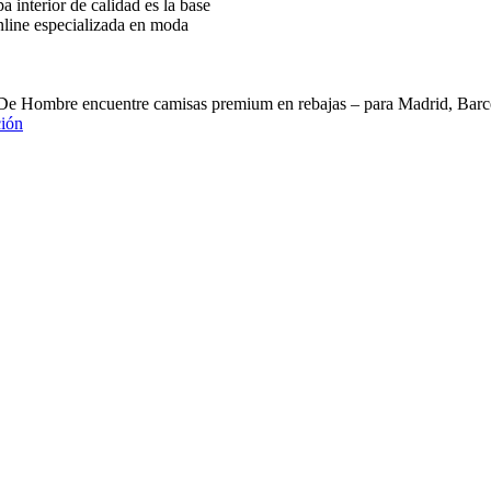
interior de calidad es la base
nline especializada en moda
 De Hombre encuentre camisas premium en rebajas – para Madrid, B
ión