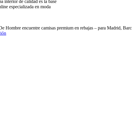
interior de calidad es la base
nline especializada en moda
 De Hombre encuentre camisas premium en rebajas – para Madrid, B
ión