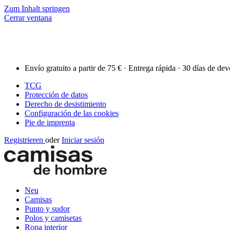
Zum Inhalt springen
Cerrar ventana
Envío gratuito a partir de 75 € · Entrega rápida · 30 días de de
TCG
Protección de datos
Derecho de desistimiento
Configuración de las cookies
Pie de imprenta
Registrieren
oder
Iniciar sesión
Neu
Camisas
Punto y sudor
Polos y camisetas
Ropa interior