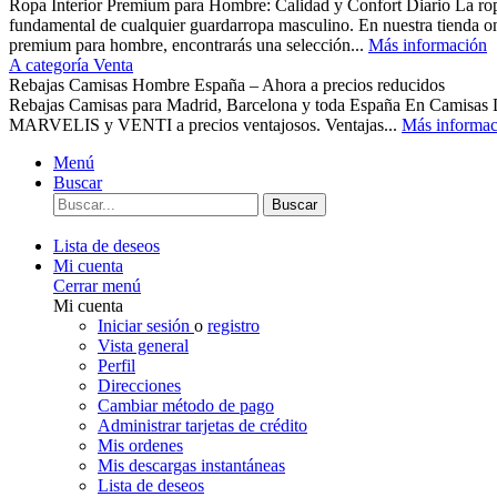
Ropa Interior Premium para Hombre: Calidad y Confort Diario La ropa 
fundamental de cualquier guardarropa masculino. En nuestra tienda o
premium para hombre, encontrarás una selección...
Más información
A categoría Venta
Rebajas Camisas Hombre España – Ahora a precios reducidos
Rebajas Camisas para Madrid, Barcelona y toda España En Camisas
MARVELIS y VENTI a precios ventajosos. Ventajas...
Más informac
Menú
Buscar
Buscar
Lista de deseos
Mi cuenta
Cerrar menú
Mi cuenta
Iniciar sesión
o
registro
Vista general
Perfil
Direcciones
Cambiar método de pago
Administrar tarjetas de crédito
Mis ordenes
Mis descargas instantáneas
Lista de deseos