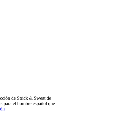
cción de Strick & Sweat de
s para el hombre español que
ión