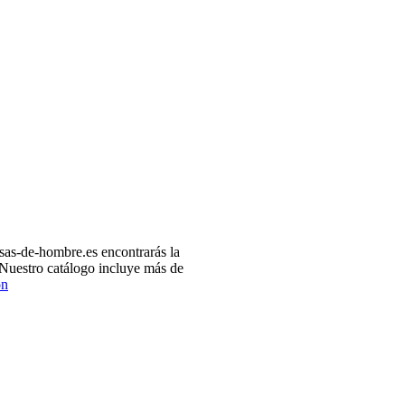
as-de-hombre.es encontrarás la
 Nuestro catálogo incluye más de
ón