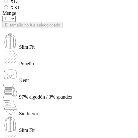
XL
XXL
Menge
El tamaño no fue seleccionado
Slim Fit
Popelín
Kent
97% algodón / 3% spandex
Sin hierro
Slim Fit