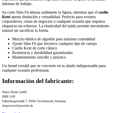
intensas de trabajo.
Su corte Slim Fit abraza sutilmente la figura, mientras que el
cuello
Kent
aporta distinción y versatilidad. Perfecto para eventos
corporativos, cenas de negocios o cualquier ocasión que requiera
elegancia sin esfuerzo. La elasticidad del tejido permite movimiento
natural sin sacrificar la forma.
Mezcla elástica de algodón para máxima comodidad
Ajuste Slim Fit que favorece cualquier tipo de cuerpo
Cuello Kent de corte clásico
Resistencia y durabilidad garantizadas
Mantenimiento sencillo y práctico
Un hemd versátil que se convierte en tu aliado indispensable para
cualquier ocasión profesional.
Información del fabricante:
Hatico Mode GmbH
HRB 1439
Falkenbergerstraße 7, 95643 Tirschenreuth, Alemania
shopservice@pureshirt.de