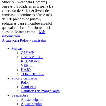
Strick & Sweat para Hombre |
Jerseys y Sudaderas en España La
colección de Strick & Sweat de
camisas-de-hombre.es ofrece más
de 220 prendas de punto y
sudaderas para el hombre español
que valora el confort sin renunciar
al estilo. Marcas como...
Más
información
A categoría Polos y camisetas
Marcas
OLYMP
CASAMODA
REDMOND
VENTI
HAJO
TOM RIPLEY
Polos y camisetas
Polos
Camisetas
Camisetas de manga larga
Se adapta a
Ajuste delgado
Ajuste regular