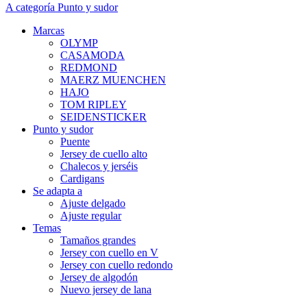
A categoría Punto y sudor
Marcas
OLYMP
CASAMODA
REDMOND
MAERZ MUENCHEN
HAJO
TOM RIPLEY
SEIDENSTICKER
Punto y sudor
Puente
Jersey de cuello alto
Chalecos y jerséis
Cardigans
Se adapta a
Ajuste delgado
Ajuste regular
Temas
Tamaños grandes
Jersey con cuello en V
Jersey con cuello redondo
Jersey de algodón
Nuevo jersey de lana