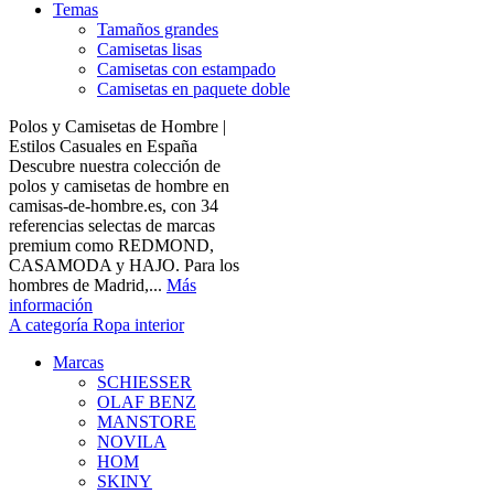
Temas
Tamaños grandes
Camisetas lisas
Camisetas con estampado
Camisetas en paquete doble
Polos y Camisetas de Hombre |
Estilos Casuales en España
Descubre nuestra colección de
polos y camisetas de hombre en
camisas-de-hombre.es, con 34
referencias selectas de marcas
premium como REDMOND,
CASAMODA y HAJO. Para los
hombres de Madrid,...
Más
información
A categoría Ropa interior
Marcas
SCHIESSER
OLAF BENZ
MANSTORE
NOVILA
HOM
SKINY