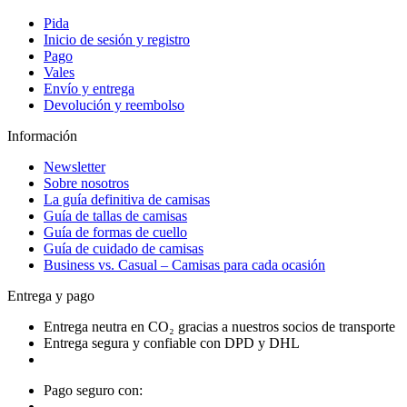
Pida
Inicio de sesión y registro
Pago
Vales
Envío y entrega
Devolución y reembolso
Información
Newsletter
Sobre nosotros
La guía definitiva de camisas
Guía de tallas de camisas
Guía de formas de cuello
Guía de cuidado de camisas
Business vs. Casual – Camisas para cada ocasión
Entrega y pago
Entrega neutra en CO₂ gracias a nuestros socios de transporte
Entrega segura y confiable con DPD y DHL
Pago seguro con: