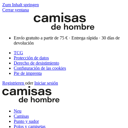
Zum Inhalt springen
Cerrar ventana
Envío gratuito a partir de 75 € · Entrega rápida · 30 días de
devolución
TCG
Protección de datos
Derecho de desistimiento
Configuración de las cookies
Pie de imprenta
Registrieren
oder
Iniciar sesión
Neu
Camisas
Punto y sudor
Polos y camisetas