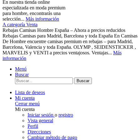
En nuestra tienda online
especializada en moda premium
para hombre, encontrarás una
selección...
Más información
A categoría Venta
Rebajas Camisas Hombre España – Ahora a precios reducidos
Rebajas Camisas para Madrid, Barcelona y toda España En Camisas
De Hombre encuentre camisas premium en rebajas – para Madrid,
Barcelona, Valencia y toda España. OLYMP , SEIDENSTICKER ,
MARVELIS y VENTI a precios ventajosos. Ventajas...
Más
información
Menú
Buscar
Buscar
Lista de deseos
Mi cuenta
Cerrar menú
Mi cuenta
Iniciar sesión
o
registro
Vista general
Perfil
Direcciones
Cambiar método de pago