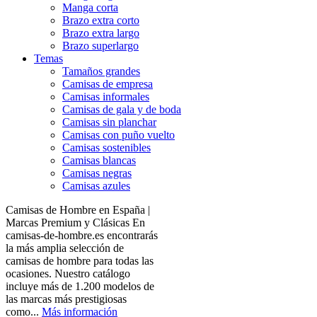
Manga corta
Brazo extra corto
Brazo extra largo
Brazo superlargo
Temas
Tamaños grandes
Camisas de empresa
Camisas informales
Camisas de gala y de boda
Camisas sin planchar
Camisas con puño vuelto
Camisas sostenibles
Camisas blancas
Camisas negras
Camisas azules
Camisas de Hombre en España |
Marcas Premium y Clásicas En
camisas-de-hombre.es encontrarás
la más amplia selección de
camisas de hombre para todas las
ocasiones. Nuestro catálogo
incluye más de 1.200 modelos de
las marcas más prestigiosas
como...
Más información