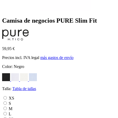
Camisa de negocios PURE Slim Fit
59,95 €
Precios incl. IVA legal
más gastos de envío
Color:
Negro
Talla:
Tabla de tallas
XS
S
M
L