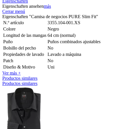
Eigenschaften
Eigenschaften ansehen
más
Cerrar menú
Eigenschaften "Camisa de negocios PURE Slim Fit"
N.º artículo
3355.104-001.XS
Colore
Negro
Longitud de las mangas
64 cm (normal)
Puño
Puños combinados ajustables
Bolsillo del pecho
No
Propiedades de lavado
Lavado a máquina
Patch
No
Diseño & Motivo
Uni
Ver más +
Productos similares
Productos similares