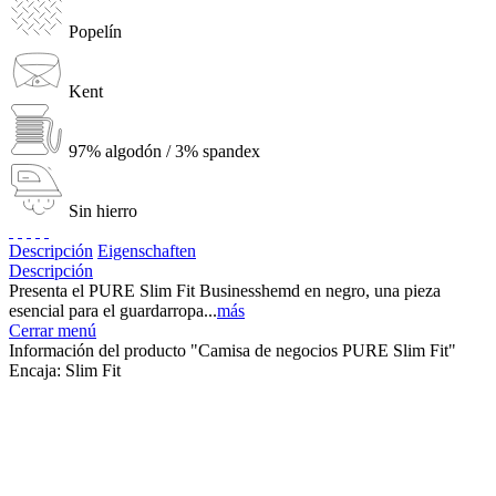
Popelín
Kent
97% algodón / 3% spandex
Sin hierro
Descripción
Eigenschaften
Descripción
Presenta el PURE Slim Fit Businesshemd en negro, una pieza
esencial para el guardarropa...
más
Cerrar menú
Información del producto "Camisa de negocios PURE Slim Fit"
Encaja:
Slim Fit