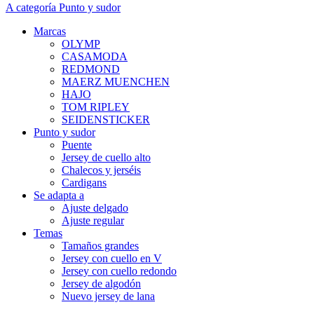
A categoría Punto y sudor
Marcas
OLYMP
CASAMODA
REDMOND
MAERZ MUENCHEN
HAJO
TOM RIPLEY
SEIDENSTICKER
Punto y sudor
Puente
Jersey de cuello alto
Chalecos y jerséis
Cardigans
Se adapta a
Ajuste delgado
Ajuste regular
Temas
Tamaños grandes
Jersey con cuello en V
Jersey con cuello redondo
Jersey de algodón
Nuevo jersey de lana