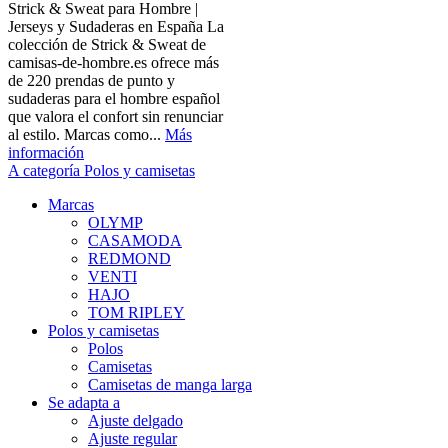
Strick & Sweat para Hombre |
Jerseys y Sudaderas en España La
colección de Strick & Sweat de
camisas-de-hombre.es ofrece más
de 220 prendas de punto y
sudaderas para el hombre español
que valora el confort sin renunciar
al estilo. Marcas como...
Más
información
A categoría Polos y camisetas
Marcas
OLYMP
CASAMODA
REDMOND
VENTI
HAJO
TOM RIPLEY
Polos y camisetas
Polos
Camisetas
Camisetas de manga larga
Se adapta a
Ajuste delgado
Ajuste regular