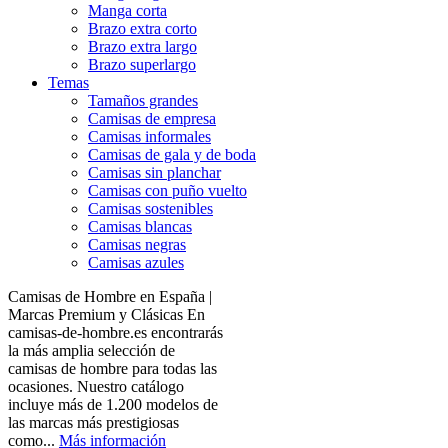
Manga corta
Brazo extra corto
Brazo extra largo
Brazo superlargo
Temas
Tamaños grandes
Camisas de empresa
Camisas informales
Camisas de gala y de boda
Camisas sin planchar
Camisas con puño vuelto
Camisas sostenibles
Camisas blancas
Camisas negras
Camisas azules
Camisas de Hombre en España |
Marcas Premium y Clásicas En
camisas-de-hombre.es encontrarás
la más amplia selección de
camisas de hombre para todas las
ocasiones. Nuestro catálogo
incluye más de 1.200 modelos de
las marcas más prestigiosas
como...
Más información