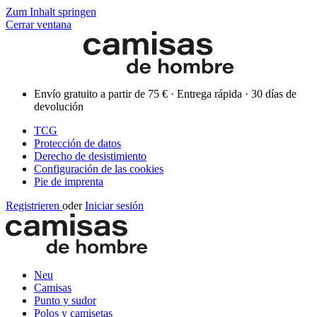
Zum Inhalt springen
Cerrar ventana
Envío gratuito a partir de 75 € · Entrega rápida · 30 días de
devolución
TCG
Protección de datos
Derecho de desistimiento
Configuración de las cookies
Pie de imprenta
Registrieren
oder
Iniciar sesión
Neu
Camisas
Punto y sudor
Polos y camisetas