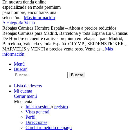
En nuestra tienda online
especializada en moda premium
para hombre, encontrarás una
selección...
Más información
A categoría Venta
Rebajas Camisas Hombre España – Ahora a precios reducidos
Rebajas Camisas para Madrid, Barcelona y toda España En Camisas
De Hombre encuentre camisas premium en rebajas – para Madrid,
Barcelona, Valencia y toda España. OLYMP , SEIDENSTICKER ,
MARVELIS y VENTI a precios ventajosos. Ventajas...
Más
información
Menú
Buscar
Buscar
Lista de deseos
Mi cuenta
Cerrar menú
Mi cuenta
Iniciar sesión
o
registro
Vista general
Perfil
Direcciones
Cambiar método de pago