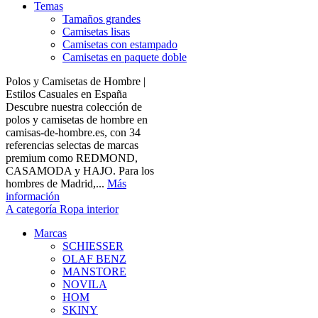
Temas
Tamaños grandes
Camisetas lisas
Camisetas con estampado
Camisetas en paquete doble
Polos y Camisetas de Hombre |
Estilos Casuales en España
Descubre nuestra colección de
polos y camisetas de hombre en
camisas-de-hombre.es, con 34
referencias selectas de marcas
premium como REDMOND,
CASAMODA y HAJO. Para los
hombres de Madrid,...
Más
información
A categoría Ropa interior
Marcas
SCHIESSER
OLAF BENZ
MANSTORE
NOVILA
HOM
SKINY