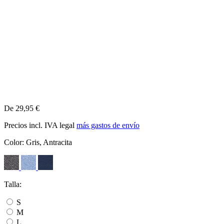
De 29,95 €
Precios incl. IVA legal
más gastos de envío
Color:
Gris, Antracita
Talla:
S
M
L