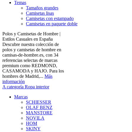
Temas
Tamaños grandes
Camisetas lisas
Camisetas con estampado
Camisetas en paquete doble
Polos y Camisetas de Hombre |
Estilos Casuales en España
Descubre nuestra colección de
polos y camisetas de hombre en
camisas-de-hombre.es, con 34
referencias selectas de marcas
premium como REDMOND,
CASAMODA y HAJO. Para los
hombres de Madrid,...
Más
información
A categoría Ropa interior
Marcas
SCHIESSER
OLAF BENZ
MANSTORE
NOVILA
HOM
SKINY