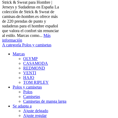
Strick & Sweat para Hombre |
Jerseys y Sudaderas en España La
colección de Strick & Sweat de
camisas-de-hombre.es ofrece más
de 220 prendas de punto y
sudaderas para el hombre español
que valora el confort sin renunciar
al estilo. Marcas como...
Más
información
A categoría Polos y camisetas
Marcas
OLYMP
CASAMODA
REDMOND
VENTI
HAJO
TOM RIPLEY
Polos y camisetas
Polos
Camisetas
Camisetas de manga larga
Se adapta a
Ajuste delgado
Ajuste regular