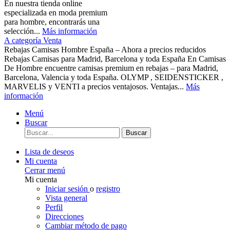
En nuestra tienda online
especializada en moda premium
para hombre, encontrarás una
selección...
Más información
A categoría Venta
Rebajas Camisas Hombre España – Ahora a precios reducidos
Rebajas Camisas para Madrid, Barcelona y toda España En Camisas
De Hombre encuentre camisas premium en rebajas – para Madrid,
Barcelona, Valencia y toda España. OLYMP , SEIDENSTICKER ,
MARVELIS y VENTI a precios ventajosos. Ventajas...
Más
información
Menú
Buscar
Buscar
Lista de deseos
Mi cuenta
Cerrar menú
Mi cuenta
Iniciar sesión
o
registro
Vista general
Perfil
Direcciones
Cambiar método de pago