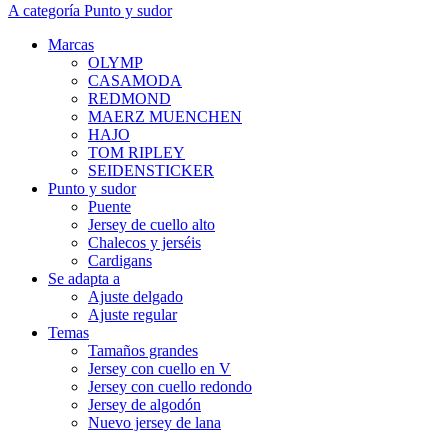
A categoría Punto y sudor
Marcas
OLYMP
CASAMODA
REDMOND
MAERZ MUENCHEN
HAJO
TOM RIPLEY
SEIDENSTICKER
Punto y sudor
Puente
Jersey de cuello alto
Chalecos y jerséis
Cardigans
Se adapta a
Ajuste delgado
Ajuste regular
Temas
Tamaños grandes
Jersey con cuello en V
Jersey con cuello redondo
Jersey de algodón
Nuevo jersey de lana