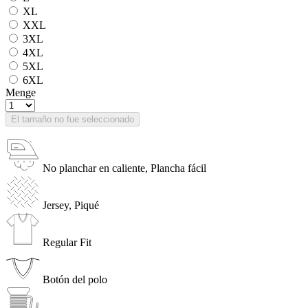
XL
XXL
3XL
4XL
5XL
6XL
Menge
El tamaño no fue seleccionado
No planchar en caliente, Plancha fácil
Jersey, Piqué
Regular Fit
Botón del polo