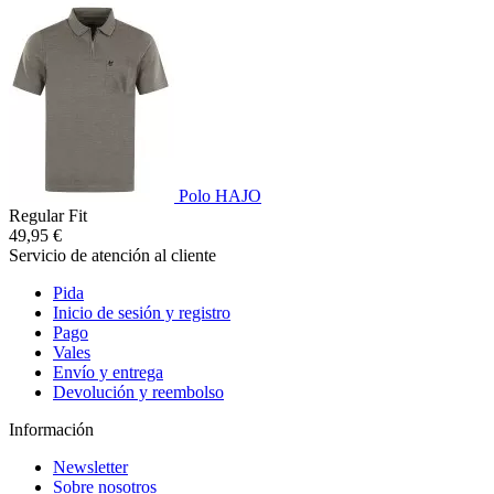
Polo HAJO
Regular Fit
49,95 €
Servicio de atención al cliente
Pida
Inicio de sesión y registro
Pago
Vales
Envío y entrega
Devolución y reembolso
Información
Newsletter
Sobre nosotros