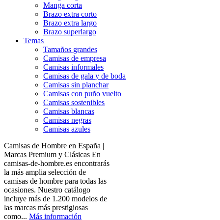
Manga corta
Brazo extra corto
Brazo extra largo
Brazo superlargo
Temas
Tamaños grandes
Camisas de empresa
Camisas informales
Camisas de gala y de boda
Camisas sin planchar
Camisas con puño vuelto
Camisas sostenibles
Camisas blancas
Camisas negras
Camisas azules
Camisas de Hombre en España |
Marcas Premium y Clásicas En
camisas-de-hombre.es encontrarás
la más amplia selección de
camisas de hombre para todas las
ocasiones. Nuestro catálogo
incluye más de 1.200 modelos de
las marcas más prestigiosas
como...
Más información