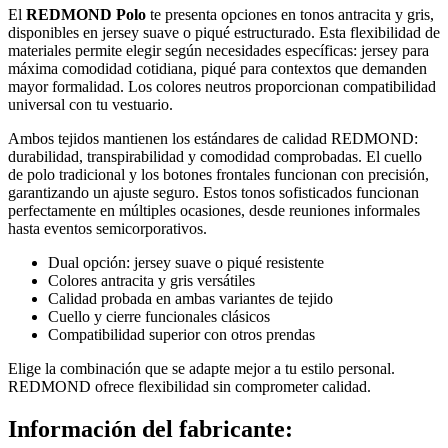
El
REDMOND Polo
te presenta opciones en tonos antracita y gris,
disponibles en jersey suave o piqué estructurado. Esta flexibilidad de
materiales permite elegir según necesidades específicas: jersey para
máxima comodidad cotidiana, piqué para contextos que demanden
mayor formalidad. Los colores neutros proporcionan compatibilidad
universal con tu vestuario.
Ambos tejidos mantienen los estándares de calidad REDMOND:
durabilidad, transpirabilidad y comodidad comprobadas. El cuello
de polo tradicional y los botones frontales funcionan con precisión,
garantizando un ajuste seguro. Estos tonos sofisticados funcionan
perfectamente en múltiples ocasiones, desde reuniones informales
hasta eventos semicorporativos.
Dual opción: jersey suave o piqué resistente
Colores antracita y gris versátiles
Calidad probada en ambas variantes de tejido
Cuello y cierre funcionales clásicos
Compatibilidad superior con otros prendas
Elige la combinación que se adapte mejor a tu estilo personal.
REDMOND ofrece flexibilidad sin comprometer calidad.
Información del fabricante: