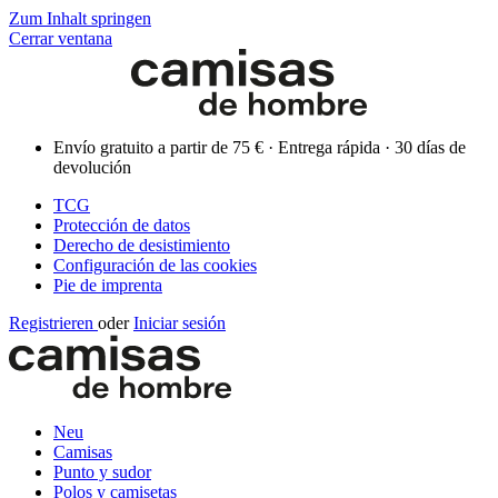
Zum Inhalt springen
Cerrar ventana
Envío gratuito a partir de 75 € · Entrega rápida · 30 días de
devolución
TCG
Protección de datos
Derecho de desistimiento
Configuración de las cookies
Pie de imprenta
Registrieren
oder
Iniciar sesión
Neu
Camisas
Punto y sudor
Polos y camisetas