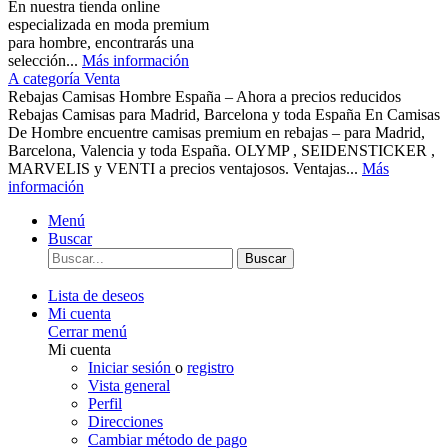
En nuestra tienda online
especializada en moda premium
para hombre, encontrarás una
selección...
Más información
A categoría Venta
Rebajas Camisas Hombre España – Ahora a precios reducidos
Rebajas Camisas para Madrid, Barcelona y toda España En Camisas
De Hombre encuentre camisas premium en rebajas – para Madrid,
Barcelona, Valencia y toda España. OLYMP , SEIDENSTICKER ,
MARVELIS y VENTI a precios ventajosos. Ventajas...
Más
información
Menú
Buscar
Buscar
Lista de deseos
Mi cuenta
Cerrar menú
Mi cuenta
Iniciar sesión
o
registro
Vista general
Perfil
Direcciones
Cambiar método de pago