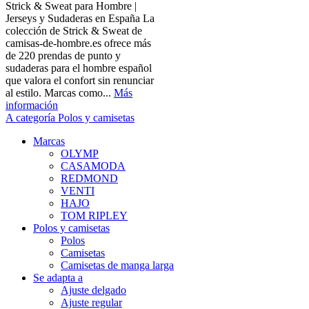
Strick & Sweat para Hombre |
Jerseys y Sudaderas en España La
colección de Strick & Sweat de
camisas-de-hombre.es ofrece más
de 220 prendas de punto y
sudaderas para el hombre español
que valora el confort sin renunciar
al estilo. Marcas como...
Más
información
A categoría Polos y camisetas
Marcas
OLYMP
CASAMODA
REDMOND
VENTI
HAJO
TOM RIPLEY
Polos y camisetas
Polos
Camisetas
Camisetas de manga larga
Se adapta a
Ajuste delgado
Ajuste regular