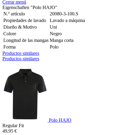
Cerrar menú
Eigenschaften "Polo HAJO"
N.º artículo
20080-3-100.S
Propiedades de lavado
Lavado a máquina
Diseño & Motivo
Uni
Colore
Negro
Longitud de las mangas
Manga corta
Forma
Polo
Productos similares
Productos similares
Polo HAJO
Regular Fit
49,95 €