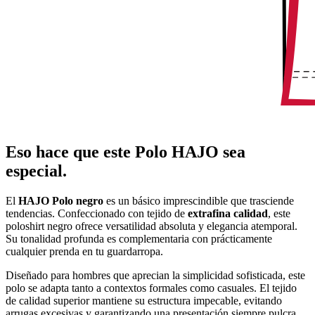
Eso hace que este Polo HAJO sea
especial.
El
HAJO Polo negro
es un básico imprescindible que trasciende
tendencias. Confeccionado con tejido de
extrafina calidad
, este
poloshirt negro ofrece versatilidad absoluta y elegancia atemporal.
Su tonalidad profunda es complementaria con prácticamente
cualquier prenda en tu guardarropa.
Diseñado para hombres que aprecian la simplicidad sofisticada, este
polo se adapta tanto a contextos formales como casuales. El tejido
de calidad superior mantiene su estructura impecable, evitando
arrugas excesivas y garantizando una presentación siempre pulcra.