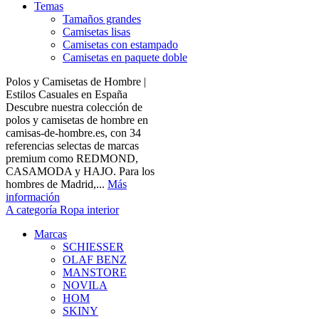
Temas
Tamaños grandes
Camisetas lisas
Camisetas con estampado
Camisetas en paquete doble
Polos y Camisetas de Hombre |
Estilos Casuales en España
Descubre nuestra colección de
polos y camisetas de hombre en
camisas-de-hombre.es, con 34
referencias selectas de marcas
premium como REDMOND,
CASAMODA y HAJO. Para los
hombres de Madrid,...
Más
información
A categoría Ropa interior
Marcas
SCHIESSER
OLAF BENZ
MANSTORE
NOVILA
HOM
SKINY