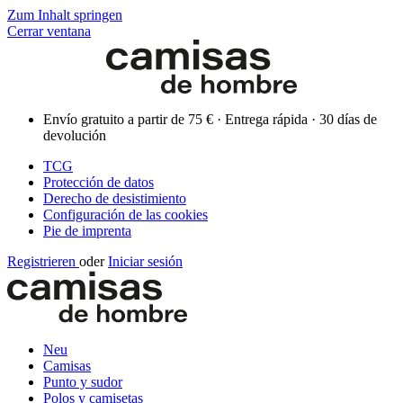
Zum Inhalt springen
Cerrar ventana
Envío gratuito a partir de 75 € · Entrega rápida · 30 días de
devolución
TCG
Protección de datos
Derecho de desistimiento
Configuración de las cookies
Pie de imprenta
Registrieren
oder
Iniciar sesión
Neu
Camisas
Punto y sudor
Polos y camisetas