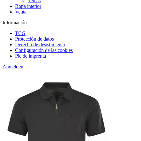
Temas
Ropa interior
Venta
Información
TCG
Protección de datos
Derecho de desistimiento
Configuración de las cookies
Pie de imprenta
Anmelden