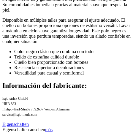
Su comodidad es inmediata gracias al material suave que respeta la
piel.
Disponible en múltiples talles para asegurar el ajuste adecuado. El
cuello con botones proporciona opciones de estilismo versátil. Lavar
a máquina en ciclo suave garantiza longevidad. Este polo negro es
una inversión que perdura temporadas, siendo un aliado confiable en
cualquier situación.
Color negro clásico que combina con todo
Tejido de extrafina calidad durable
Cuello bien proporcionado con botones
Resistencia superior a decoloraciones
Versatilidad para casual y semiformal
Información del fabricante:
hajo-strick GmbH
HRB 683
Philipp-Karl-Straße 7, 92637 Weiden, Alemania
service@hajo-mode.com
Eigenschaften
Eigenschaften ansehen
más