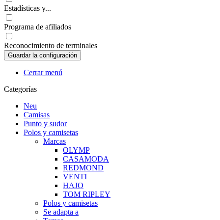
Estadísticas y...
Programa de afiliados
Reconocimiento de terminales
Cerrar menú
Categorías
Neu
Camisas
Punto y sudor
Polos y camisetas
Marcas
OLYMP
CASAMODA
REDMOND
VENTI
HAJO
TOM RIPLEY
Polos y camisetas
Se adapta a