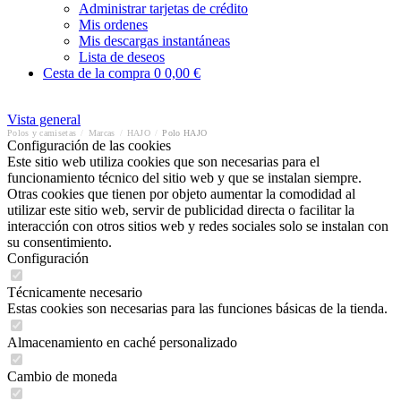
Administrar tarjetas de crédito
Mis ordenes
Mis descargas instantáneas
Lista de deseos
Cesta de la compra
0
0,00 €
Vista general
Polos y camisetas
/
Marcas
/
HAJO
/
Polo HAJO
Configuración de las cookies
Este sitio web utiliza cookies que son necesarias para el
funcionamiento técnico del sitio web y que se instalan siempre.
Otras cookies que tienen por objeto aumentar la comodidad al
utilizar este sitio web, servir de publicidad directa o facilitar la
interacción con otros sitios web y redes sociales solo se instalan con
su consentimiento.
Configuración
Técnicamente necesario
Estas cookies son necesarias para las funciones básicas de la tienda.
Almacenamiento en caché personalizado
Cambio de moneda