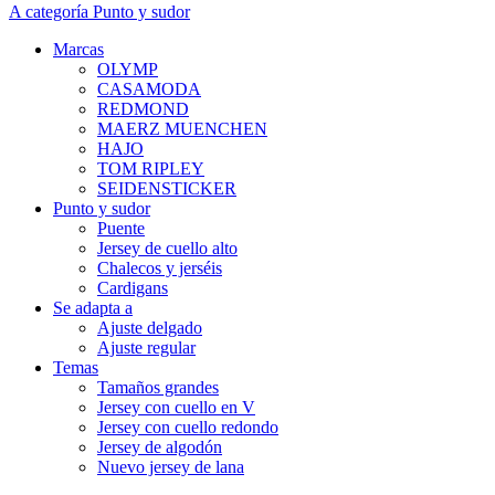
A categoría Punto y sudor
Marcas
OLYMP
CASAMODA
REDMOND
MAERZ MUENCHEN
HAJO
TOM RIPLEY
SEIDENSTICKER
Punto y sudor
Puente
Jersey de cuello alto
Chalecos y jerséis
Cardigans
Se adapta a
Ajuste delgado
Ajuste regular
Temas
Tamaños grandes
Jersey con cuello en V
Jersey con cuello redondo
Jersey de algodón
Nuevo jersey de lana