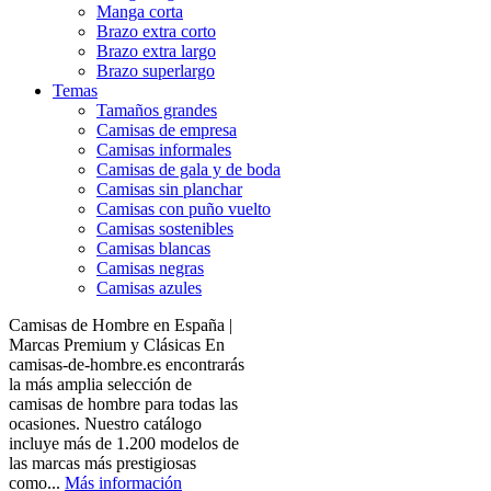
Manga corta
Brazo extra corto
Brazo extra largo
Brazo superlargo
Temas
Tamaños grandes
Camisas de empresa
Camisas informales
Camisas de gala y de boda
Camisas sin planchar
Camisas con puño vuelto
Camisas sostenibles
Camisas blancas
Camisas negras
Camisas azules
Camisas de Hombre en España |
Marcas Premium y Clásicas En
camisas-de-hombre.es encontrarás
la más amplia selección de
camisas de hombre para todas las
ocasiones. Nuestro catálogo
incluye más de 1.200 modelos de
las marcas más prestigiosas
como...
Más información