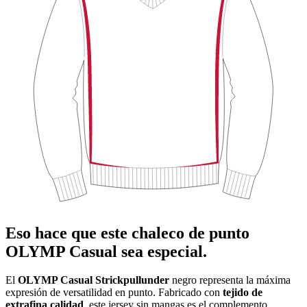
Eso hace que este chaleco de punto
OLYMP Casual sea especial.
El
OLYMP Casual Strickpullunder
negro representa la máxima
expresión de versatilidad en punto. Fabricado con
tejido de
extrafina calidad
, este jersey sin mangas es el complemento