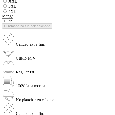
XXL
3XL
4XL
Menge
El tamaño no fue seleccionado
Calidad extra fina
Cuello en V
Regular Fit
100% lana merina
No planchar en caliente
Calidad extra fina