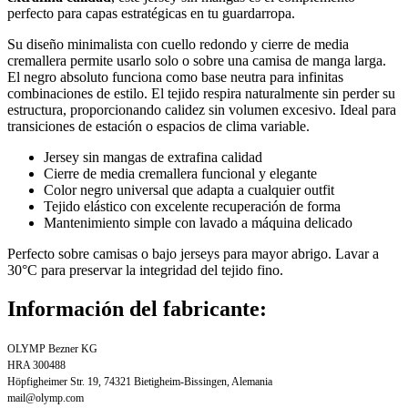
perfecto para capas estratégicas en tu guardarropa.
Su diseño minimalista con cuello redondo y cierre de media
cremallera permite usarlo solo o sobre una camisa de manga larga.
El negro absoluto funciona como base neutra para infinitas
combinaciones de estilo. El tejido respira naturalmente sin perder su
estructura, proporcionando calidez sin volumen excesivo. Ideal para
transiciones de estación o espacios de clima variable.
Jersey sin mangas de extrafina calidad
Cierre de media cremallera funcional y elegante
Color negro universal que adapta a cualquier outfit
Tejido elástico con excelente recuperación de forma
Mantenimiento simple con lavado a máquina delicado
Perfecto sobre camisas o bajo jerseys para mayor abrigo. Lavar a
30°C para preservar la integridad del tejido fino.
Información del fabricante:
OLYMP Bezner KG
HRA 300488
Höpfigheimer Str. 19, 74321 Bietigheim-Bissingen, Alemania
mail@olymp.com