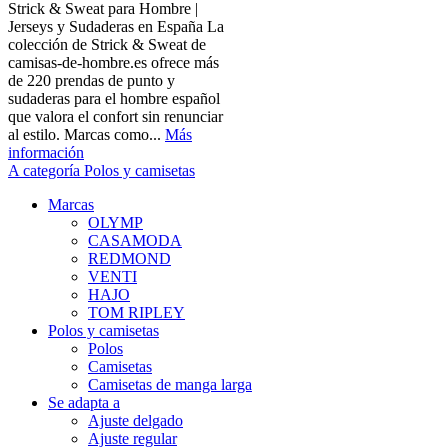
Strick & Sweat para Hombre |
Jerseys y Sudaderas en España La
colección de Strick & Sweat de
camisas-de-hombre.es ofrece más
de 220 prendas de punto y
sudaderas para el hombre español
que valora el confort sin renunciar
al estilo. Marcas como...
Más
información
A categoría Polos y camisetas
Marcas
OLYMP
CASAMODA
REDMOND
VENTI
HAJO
TOM RIPLEY
Polos y camisetas
Polos
Camisetas
Camisetas de manga larga
Se adapta a
Ajuste delgado
Ajuste regular