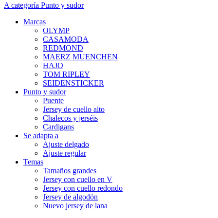
A categoría Punto y sudor
Marcas
OLYMP
CASAMODA
REDMOND
MAERZ MUENCHEN
HAJO
TOM RIPLEY
SEIDENSTICKER
Punto y sudor
Puente
Jersey de cuello alto
Chalecos y jerséis
Cardigans
Se adapta a
Ajuste delgado
Ajuste regular
Temas
Tamaños grandes
Jersey con cuello en V
Jersey con cuello redondo
Jersey de algodón
Nuevo jersey de lana