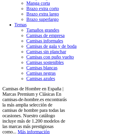
Manga corta
Brazo extra corto
Brazo extra largo
Brazo superlargo
Temas
Tamaños grandes
Camisas de empresa
Camisas informales
Camisas de gala y de boda
Camisas sin planchar
Camisas con puño vuelto
Camisas sostenibles
Camisas blancas
Camisas negras
Camisas azules
Camisas de Hombre en España |
Marcas Premium y Clásicas En
camisas-de-hombre.es encontrarás
la más amplia selección de
camisas de hombre para todas las
ocasiones. Nuestro catálogo
incluye más de 1.200 modelos de
las marcas más prestigiosas
como...
Más información