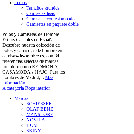
Temas
Tamaños grandes
Camisetas lisas
Camisetas con estampado
Camisetas en paquete doble
Polos y Camisetas de Hombre |
Estilos Casuales en España
Descubre nuestra colección de
polos y camisetas de hombre en
camisas-de-hombre.es, con 34
referencias selectas de marcas
premium como REDMOND,
CASAMODA y HAJO. Para los
hombres de Madrid,...
Más
información
A categoría Ropa interior
Marcas
SCHIESSER
OLAF BENZ
MANSTORE
NOVILA
HOM
SKINY