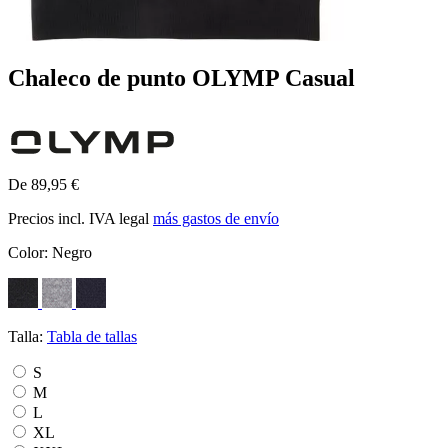
Chaleco de punto OLYMP Casual
De 89,95 €
Precios incl. IVA legal
más gastos de envío
Color:
Negro
Talla:
Tabla de tallas
S
M
L
XL