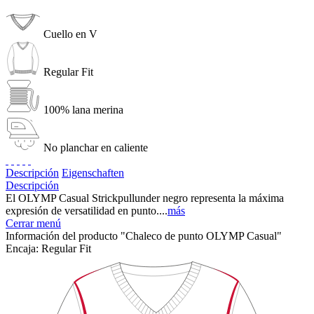
Cuello en V
Regular Fit
100% lana merina
No planchar en caliente
Descripción
Eigenschaften
Descripción
El OLYMP Casual Strickpullunder negro representa la máxima
expresión de versatilidad en punto....
más
Cerrar menú
Información del producto "Chaleco de punto OLYMP Casual"
Encaja:
Regular Fit