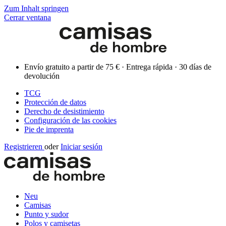
Zum Inhalt springen
Cerrar ventana
Envío gratuito a partir de 75 € · Entrega rápida · 30 días de
devolución
TCG
Protección de datos
Derecho de desistimiento
Configuración de las cookies
Pie de imprenta
Registrieren
oder
Iniciar sesión
Neu
Camisas
Punto y sudor
Polos y camisetas