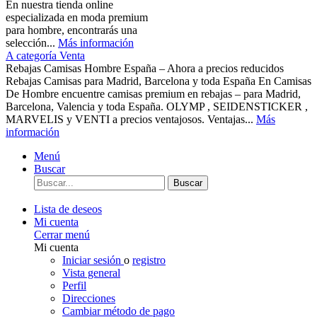
En nuestra tienda online
especializada en moda premium
para hombre, encontrarás una
selección...
Más información
A categoría Venta
Rebajas Camisas Hombre España – Ahora a precios reducidos
Rebajas Camisas para Madrid, Barcelona y toda España En Camisas
De Hombre encuentre camisas premium en rebajas – para Madrid,
Barcelona, Valencia y toda España. OLYMP , SEIDENSTICKER ,
MARVELIS y VENTI a precios ventajosos. Ventajas...
Más
información
Menú
Buscar
Buscar
Lista de deseos
Mi cuenta
Cerrar menú
Mi cuenta
Iniciar sesión
o
registro
Vista general
Perfil
Direcciones
Cambiar método de pago