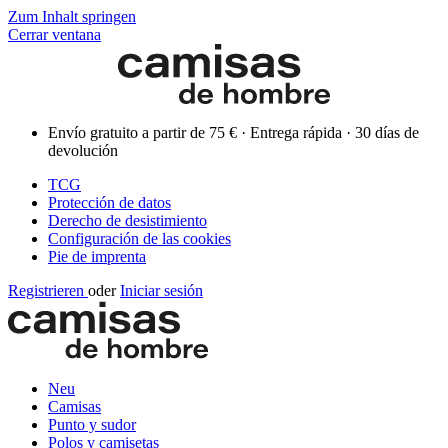
Zum Inhalt springen
Cerrar ventana
Envío gratuito a partir de 75 € · Entrega rápida · 30 días de
devolución
TCG
Protección de datos
Derecho de desistimiento
Configuración de las cookies
Pie de imprenta
Registrieren
oder
Iniciar sesión
Neu
Camisas
Punto y sudor
Polos y camisetas