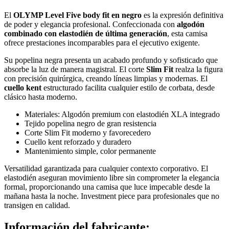
El
OLYMP Level Five body fit en negro
es la expresión definitiva
de poder y elegancia profesional. Confeccionada con
algodón
combinado con elastodién de última generación
, esta camisa
ofrece prestaciones incomparables para el ejecutivo exigente.
Su popelina negra presenta un acabado profundo y sofisticado que
absorbe la luz de manera magistral. El corte
Slim Fit
realza la figura
con precisión quirúrgica, creando líneas limpias y modernas. El
cuello kent
estructurado facilita cualquier estilo de corbata, desde
clásico hasta moderno.
Materiales: Algodón premium con elastodién XLA integrado
Tejido popelina negro de gran resistencia
Corte Slim Fit moderno y favorecedero
Cuello kent reforzado y duradero
Mantenimiento simple, color permanente
Versatilidad garantizada para cualquier contexto corporativo. El
elastodién aseguran movimiento libre sin comprometer la elegancia
formal, proporcionando una camisa que luce impecable desde la
mañana hasta la noche. Investment piece para profesionales que no
transigen en calidad.
Información del fabricante: