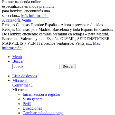
En nuestra tienda online
especializada en moda premium
para hombre, encontrarás una
selección...
Más información
A categoría Venta
Rebajas Camisas Hombre España – Ahora a precios reducidos
Rebajas Camisas para Madrid, Barcelona y toda España En Camisas
De Hombre encuentre camisas premium en rebajas – para Madrid,
Barcelona, Valencia y toda España. OLYMP , SEIDENSTICKER ,
MARVELIS y VENTI a precios ventajosos. Ventajas...
Más
información
Menú
Buscar
Buscar
Lista de deseos
Mi cuenta
Cerrar menú
Mi cuenta
Iniciar sesión
o
registro
Vista general
Perfil
Direcciones
Cambiar método de pago