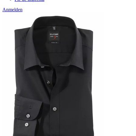
Anmelden