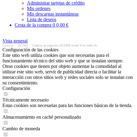
Administrar tarjetas de crédito
Mis ordenes
Mis descargas instantáneas
Lista de deseos
Cesta de la compra
0
0,00 €
Vista general
Camisas
/
OLYMP
/
Camisa de negocios OLYMP Level Five body fit
Configuración de las cookies
Este sitio web utiliza cookies que son necesarias para el
funcionamiento técnico del sitio web y que se instalan siempre.
Otras cookies que tienen por objeto aumentar la comodidad al
utilizar este sitio web, servir de publicidad directa o facilitar la
interacción con otros sitios web y redes sociales solo se instalan con
su consentimiento.
Configuración
Técnicamente necesario
Estas cookies son necesarias para las funciones básicas de la tienda.
Almacenamiento en caché personalizado
Cambio de moneda