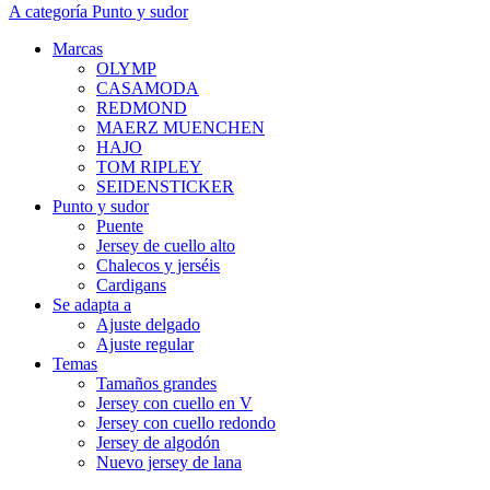
A categoría Punto y sudor
Marcas
OLYMP
CASAMODA
REDMOND
MAERZ MUENCHEN
HAJO
TOM RIPLEY
SEIDENSTICKER
Punto y sudor
Puente
Jersey de cuello alto
Chalecos y jerséis
Cardigans
Se adapta a
Ajuste delgado
Ajuste regular
Temas
Tamaños grandes
Jersey con cuello en V
Jersey con cuello redondo
Jersey de algodón
Nuevo jersey de lana