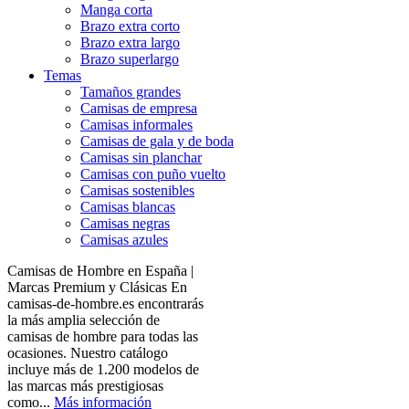
Manga corta
Brazo extra corto
Brazo extra largo
Brazo superlargo
Temas
Tamaños grandes
Camisas de empresa
Camisas informales
Camisas de gala y de boda
Camisas sin planchar
Camisas con puño vuelto
Camisas sostenibles
Camisas blancas
Camisas negras
Camisas azules
Camisas de Hombre en España |
Marcas Premium y Clásicas En
camisas-de-hombre.es encontrarás
la más amplia selección de
camisas de hombre para todas las
ocasiones. Nuestro catálogo
incluye más de 1.200 modelos de
las marcas más prestigiosas
como...
Más información