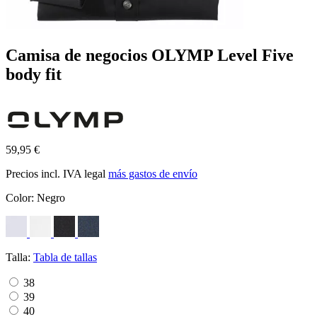
Camisa de negocios OLYMP Level Five
body fit
59,95 €
Precios incl. IVA legal
más gastos de envío
Color:
Negro
Talla:
Tabla de tallas
38
39
40