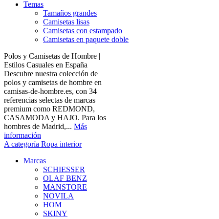
Temas
Tamaños grandes
Camisetas lisas
Camisetas con estampado
Camisetas en paquete doble
Polos y Camisetas de Hombre |
Estilos Casuales en España
Descubre nuestra colección de
polos y camisetas de hombre en
camisas-de-hombre.es, con 34
referencias selectas de marcas
premium como REDMOND,
CASAMODA y HAJO. Para los
hombres de Madrid,...
Más
información
A categoría Ropa interior
Marcas
SCHIESSER
OLAF BENZ
MANSTORE
NOVILA
HOM
SKINY