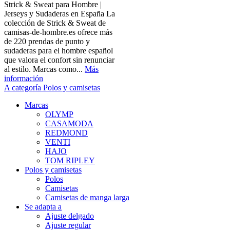
Strick & Sweat para Hombre |
Jerseys y Sudaderas en España La
colección de Strick & Sweat de
camisas-de-hombre.es ofrece más
de 220 prendas de punto y
sudaderas para el hombre español
que valora el confort sin renunciar
al estilo. Marcas como...
Más
información
A categoría Polos y camisetas
Marcas
OLYMP
CASAMODA
REDMOND
VENTI
HAJO
TOM RIPLEY
Polos y camisetas
Polos
Camisetas
Camisetas de manga larga
Se adapta a
Ajuste delgado
Ajuste regular