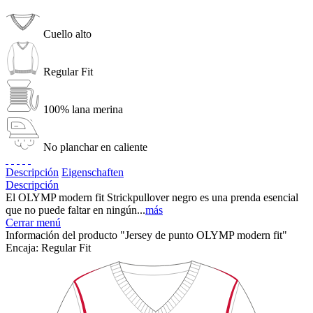
Cuello alto
Regular Fit
100% lana merina
No planchar en caliente
Descripción
Eigenschaften
Descripción
El OLYMP modern fit Strickpullover negro es una prenda esencial
que no puede faltar en ningún...
más
Cerrar menú
Información del producto "Jersey de punto OLYMP modern fit"
Encaja:
Regular Fit