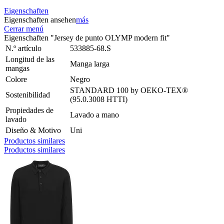
Eigenschaften
Eigenschaften ansehen
más
Cerrar menú
Eigenschaften "Jersey de punto OLYMP modern fit"
N.º artículo
533885-68.S
Longitud de las
Manga larga
mangas
Colore
Negro
STANDARD 100 by OEKO-TEX®
Sostenibilidad
(95.0.3008 HTTI)
Propiedades de
Lavado a mano
lavado
Diseño & Motivo
Uni
Productos similares
Productos similares