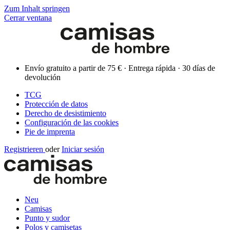
Zum Inhalt springen
Cerrar ventana
Envío gratuito a partir de 75 € · Entrega rápida · 30 días de
devolución
TCG
Protección de datos
Derecho de desistimiento
Configuración de las cookies
Pie de imprenta
Registrieren
oder
Iniciar sesión
Neu
Camisas
Punto y sudor
Polos y camisetas