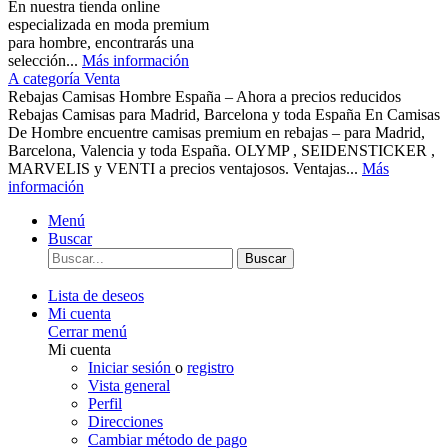
En nuestra tienda online
especializada en moda premium
para hombre, encontrarás una
selección...
Más información
A categoría Venta
Rebajas Camisas Hombre España – Ahora a precios reducidos
Rebajas Camisas para Madrid, Barcelona y toda España En Camisas
De Hombre encuentre camisas premium en rebajas – para Madrid,
Barcelona, Valencia y toda España. OLYMP , SEIDENSTICKER ,
MARVELIS y VENTI a precios ventajosos. Ventajas...
Más
información
Menú
Buscar
Buscar
Lista de deseos
Mi cuenta
Cerrar menú
Mi cuenta
Iniciar sesión
o
registro
Vista general
Perfil
Direcciones
Cambiar método de pago