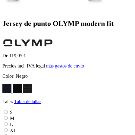
Jersey de punto OLYMP modern fit
De 119,95 €
Precios incl. IVA legal
más gastos de envío
Color:
Negro
Talla:
Tabla de tallas
S
M
L
XL