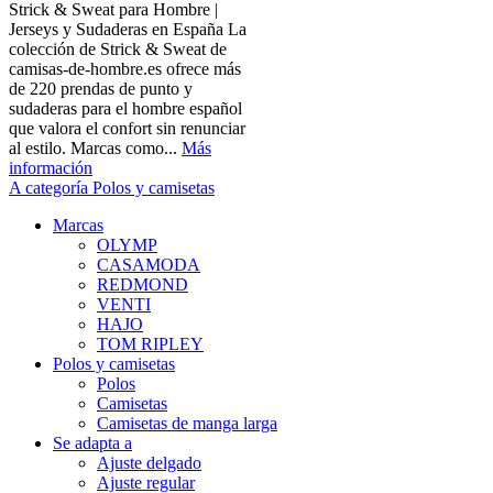
Strick & Sweat para Hombre |
Jerseys y Sudaderas en España La
colección de Strick & Sweat de
camisas-de-hombre.es ofrece más
de 220 prendas de punto y
sudaderas para el hombre español
que valora el confort sin renunciar
al estilo. Marcas como...
Más
información
A categoría Polos y camisetas
Marcas
OLYMP
CASAMODA
REDMOND
VENTI
HAJO
TOM RIPLEY
Polos y camisetas
Polos
Camisetas
Camisetas de manga larga
Se adapta a
Ajuste delgado
Ajuste regular