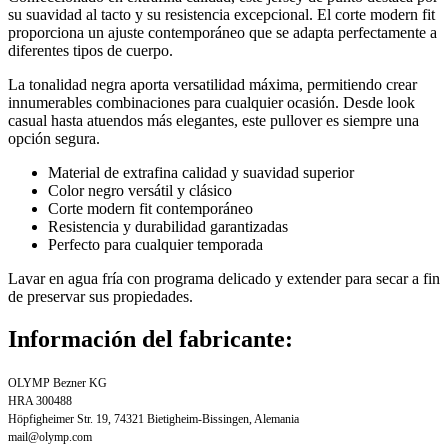
su suavidad al tacto y su resistencia excepcional. El corte modern fit
proporciona un ajuste contemporáneo que se adapta perfectamente a
diferentes tipos de cuerpo.
La tonalidad negra aporta versatilidad máxima, permitiendo crear
innumerables combinaciones para cualquier ocasión. Desde look
casual hasta atuendos más elegantes, este pullover es siempre una
opción segura.
Material de extrafina calidad y suavidad superior
Color negro versátil y clásico
Corte modern fit contemporáneo
Resistencia y durabilidad garantizadas
Perfecto para cualquier temporada
Lavar en agua fría con programa delicado y extender para secar a fin
de preservar sus propiedades.
Información del fabricante:
OLYMP Bezner KG
HRA 300488
Höpfigheimer Str. 19, 74321 Bietigheim-Bissingen, Alemania
mail@olymp.com