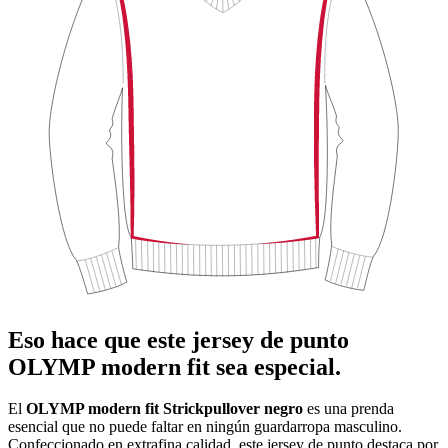
Eso hace que este jersey de punto
OLYMP modern fit sea especial.
El
OLYMP modern fit Strickpullover negro
es una prenda
esencial que no puede faltar en ningún guardarropa masculino.
Confeccionado en extrafina calidad, este jersey de punto destaca por