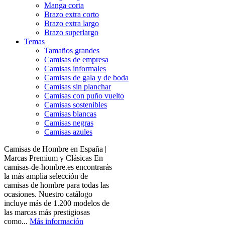
Manga corta
Brazo extra corto
Brazo extra largo
Brazo superlargo
Temas
Tamaños grandes
Camisas de empresa
Camisas informales
Camisas de gala y de boda
Camisas sin planchar
Camisas con puño vuelto
Camisas sostenibles
Camisas blancas
Camisas negras
Camisas azules
Camisas de Hombre en España |
Marcas Premium y Clásicas En
camisas-de-hombre.es encontrarás
la más amplia selección de
camisas de hombre para todas las
ocasiones. Nuestro catálogo
incluye más de 1.200 modelos de
las marcas más prestigiosas
como...
Más información