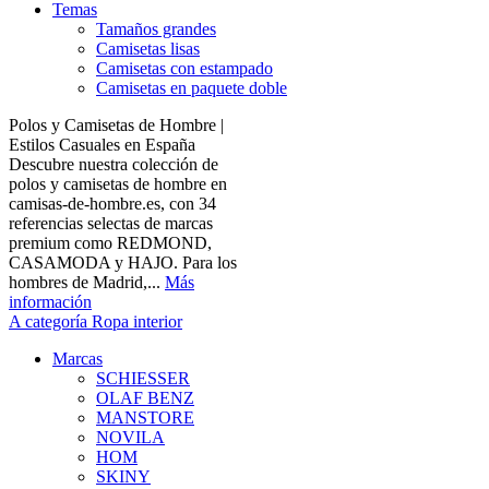
Temas
Tamaños grandes
Camisetas lisas
Camisetas con estampado
Camisetas en paquete doble
Polos y Camisetas de Hombre |
Estilos Casuales en España
Descubre nuestra colección de
polos y camisetas de hombre en
camisas-de-hombre.es, con 34
referencias selectas de marcas
premium como REDMOND,
CASAMODA y HAJO. Para los
hombres de Madrid,...
Más
información
A categoría Ropa interior
Marcas
SCHIESSER
OLAF BENZ
MANSTORE
NOVILA
HOM
SKINY