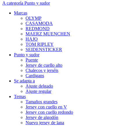
A categoría Punto y sudor
Marcas
OLYMP
CASAMODA
REDMOND
MAERZ MUENCHEN
HAJO
TOM RIPLEY
SEIDENSTICKER
Punto y sudor
Puente
Jersey de cuello alto
Chalecos y jerséis
Cardigans
Se adapta a
Ajuste delgado
Ajuste regular
Temas
Tamaños grandes
Jersey con cuello en V
Jersey con cuello redondo
Jersey de algodón
Nuevo jersey de lana