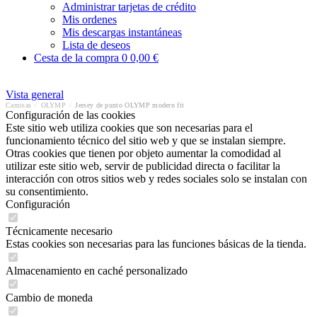
Administrar tarjetas de crédito
Mis ordenes
Mis descargas instantáneas
Lista de deseos
Cesta de la compra
0
0,00 €
Vista general
Camisas
/
OLYMP
/
Jersey de punto OLYMP modern fit
Configuración de las cookies
Este sitio web utiliza cookies que son necesarias para el
funcionamiento técnico del sitio web y que se instalan siempre.
Otras cookies que tienen por objeto aumentar la comodidad al
utilizar este sitio web, servir de publicidad directa o facilitar la
interacción con otros sitios web y redes sociales solo se instalan con
su consentimiento.
Configuración
Técnicamente necesario
Estas cookies son necesarias para las funciones básicas de la tienda.
Almacenamiento en caché personalizado
Cambio de moneda