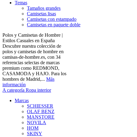
Temas
Tamaños grandes
Camisetas lisas
Camisetas con estampado
Camisetas en paquete doble
Polos y Camisetas de Hombre |
Estilos Casuales en España
Descubre nuestra colección de
polos y camisetas de hombre en
camisas-de-hombre.es, con 34
referencias selectas de marcas
premium como REDMOND,
CASAMODA y HAJO. Para los
hombres de Madrid,...
Más
información
A categoría Ropa interior
Marcas
SCHIESSER
OLAF BENZ
MANSTORE
NOVILA
HOM
SKINY