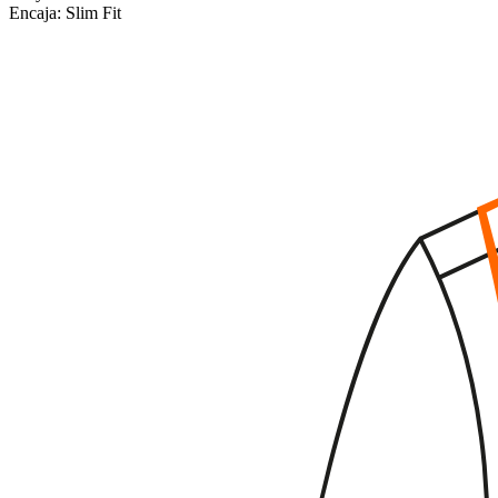
Encaja:
Slim Fit