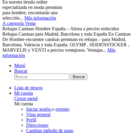
En nuestra tienda online
especializada en moda premium
para hombre, encontrarás una
selección...
Más información
A categoría Venta
Rebajas Camisas Hombre España – Ahora a precios reducidos
Rebajas Camisas para Madrid, Barcelona y toda España En Camisas
De Hombre encuentre camisas premium en rebajas – para Madrid,
Barcelona, Valencia y toda España. OLYMP , SEIDENSTICKER ,
MARVELIS y VENTI a precios ventajosos. Ventajas...
Más
información
Menú
Buscar
Buscar
Lista de deseos
Mi cuenta
Cerrar menú
Mi cuenta
Iniciar sesión
o
registro
Vista general
Perfil
Direcciones
Cambiar método de pago