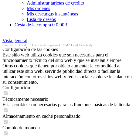
Administrar tarjetas de crédito
Mis ordenes
Mis descargas instantáneas
Lista de deseos
Cesta de la compra
0
0,00 €
Vista general
Camisas
/
OLYMP
/
Camisa de negocios OLYMP Level Five body fit
Configuración de las cookies
Este sitio web utiliza cookies que son necesarias para el
funcionamiento técnico del sitio web y que se instalan siempre.
Otras cookies que tienen por objeto aumentar la comodidad al
utilizar este sitio web, servir de publicidad directa o facilitar la
interacción con otros sitios web y redes sociales solo se instalan con
su consentimiento.
Configuración
Técnicamente necesario
Estas cookies son necesarias para las funciones básicas de la tienda.
Almacenamiento en caché personalizado
Cambio de moneda