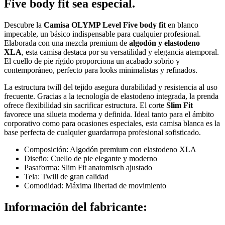
Five body fit sea especial.
Descubre la
Camisa OLYMP Level Five body fit
en blanco
impecable, un básico indispensable para cualquier profesional.
Elaborada con una mezcla premium de
algodón y elastodeno
XLA
, esta camisa destaca por su versatilidad y elegancia atemporal.
El cuello de pie rígido proporciona un acabado sobrio y
contemporáneo, perfecto para looks minimalistas y refinados.
La estructura twill del tejido asegura durabilidad y resistencia al uso
frecuente. Gracias a la tecnología de elastodeno integrada, la prenda
ofrece flexibilidad sin sacrificar estructura. El corte
Slim Fit
favorece una silueta moderna y definida. Ideal tanto para el ámbito
corporativo como para ocasiones especiales, esta camisa blanca es la
base perfecta de cualquier guardarropa profesional sofisticado.
Composición: Algodón premium con elastodeno XLA
Diseño: Cuello de pie elegante y moderno
Pasaforma: Slim Fit anatomisch ajustado
Tela: Twill de gran calidad
Comodidad: Máxima libertad de movimiento
Información del fabricante: