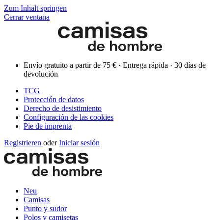
Zum Inhalt springen
Cerrar ventana
Envío gratuito a partir de 75 € · Entrega rápida · 30 días de
devolución
TCG
Protección de datos
Derecho de desistimiento
Configuración de las cookies
Pie de imprenta
Registrieren
oder
Iniciar sesión
Neu
Camisas
Punto y sudor
Polos y camisetas