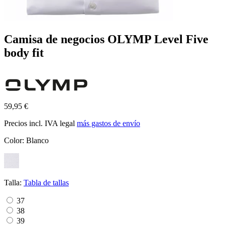
Camisa de negocios OLYMP Level Five
body fit
59,95 €
Precios incl. IVA legal
más gastos de envío
Color:
Blanco
Talla:
Tabla de tallas
37
38
39