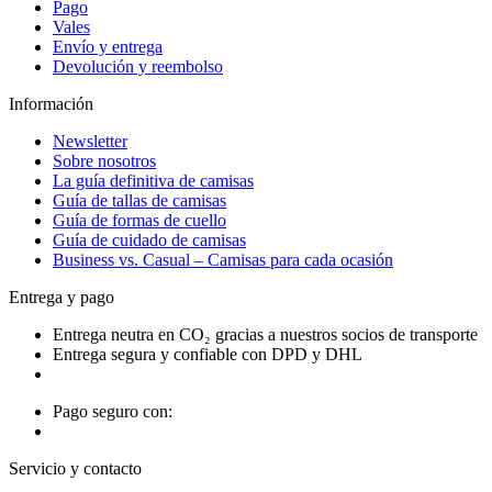
Pago
Vales
Envío y entrega
Devolución y reembolso
Información
Newsletter
Sobre nosotros
La guía definitiva de camisas
Guía de tallas de camisas
Guía de formas de cuello
Guía de cuidado de camisas
Business vs. Casual – Camisas para cada ocasión
Entrega y pago
Entrega neutra en CO₂ gracias a nuestros socios de transporte
Entrega segura y confiable con DPD y DHL
Pago seguro con:
Servicio y contacto