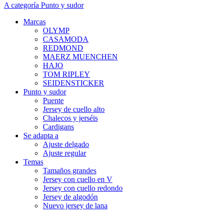
A categoría Punto y sudor
Marcas
OLYMP
CASAMODA
REDMOND
MAERZ MUENCHEN
HAJO
TOM RIPLEY
SEIDENSTICKER
Punto y sudor
Puente
Jersey de cuello alto
Chalecos y jerséis
Cardigans
Se adapta a
Ajuste delgado
Ajuste regular
Temas
Tamaños grandes
Jersey con cuello en V
Jersey con cuello redondo
Jersey de algodón
Nuevo jersey de lana