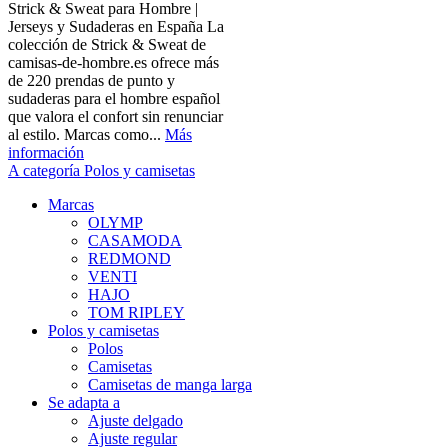
Strick & Sweat para Hombre |
Jerseys y Sudaderas en España La
colección de Strick & Sweat de
camisas-de-hombre.es ofrece más
de 220 prendas de punto y
sudaderas para el hombre español
que valora el confort sin renunciar
al estilo. Marcas como...
Más
información
A categoría Polos y camisetas
Marcas
OLYMP
CASAMODA
REDMOND
VENTI
HAJO
TOM RIPLEY
Polos y camisetas
Polos
Camisetas
Camisetas de manga larga
Se adapta a
Ajuste delgado
Ajuste regular