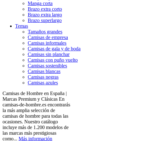
Manga corta
Brazo extra corto
Brazo extra largo
Brazo superlargo
Temas
Tamaños grandes
Camisas de empresa
Camisas informales
Camisas de gala y de boda
Camisas sin planchar
Camisas con puño vuelto
Camisas sostenibles
Camisas blancas
Camisas negras
Camisas azules
Camisas de Hombre en España |
Marcas Premium y Clásicas En
camisas-de-hombre.es encontrarás
la más amplia selección de
camisas de hombre para todas las
ocasiones. Nuestro catálogo
incluye más de 1.200 modelos de
las marcas más prestigiosas
como...
Más información