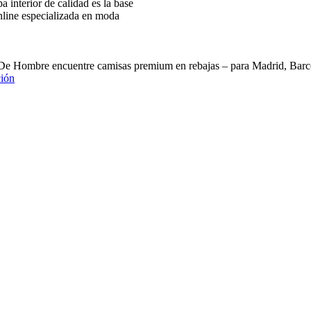
interior de calidad es la base
nline especializada en moda
 De Hombre encuentre camisas premium en rebajas – para Madrid, B
ión