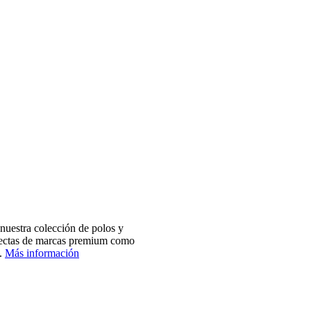
nuestra colección de polos y
electas de marcas premium como
.
Más información