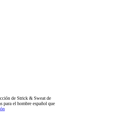
cción de Strick & Sweat de
s para el hombre español que
ión