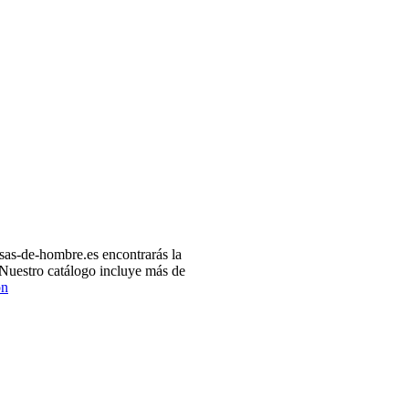
as-de-hombre.es encontrarás la
 Nuestro catálogo incluye más de
ón