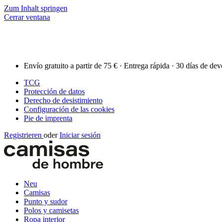
Zum Inhalt springen
Cerrar ventana
Envío gratuito a partir de 75 € · Entrega rápida · 30 días de de
TCG
Protección de datos
Derecho de desistimiento
Configuración de las cookies
Pie de imprenta
Registrieren
oder
Iniciar sesión
Neu
Camisas
Punto y sudor
Polos y camisetas
Ropa interior