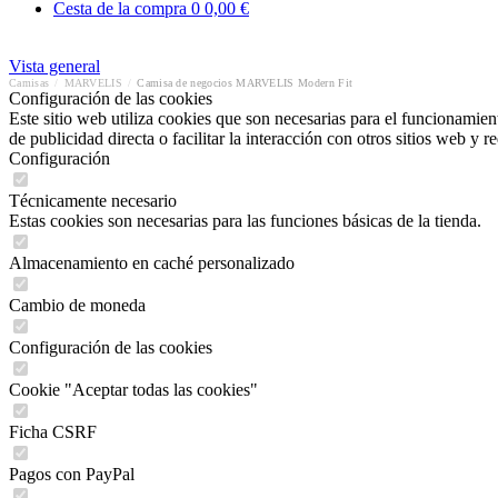
Cesta de la compra
0
0,00 €
Vista general
Camisas
/
MARVELIS
/
Camisa de negocios MARVELIS Modern Fit
Configuración de las cookies
Este sitio web utiliza cookies que son necesarias para el funcionamient
de publicidad directa o facilitar la interacción con otros sitios web y 
Configuración
Técnicamente necesario
Estas cookies son necesarias para las funciones básicas de la tienda.
Almacenamiento en caché personalizado
Cambio de moneda
Configuración de las cookies
Cookie "Aceptar todas las cookies"
Ficha CSRF
Pagos con PayPal