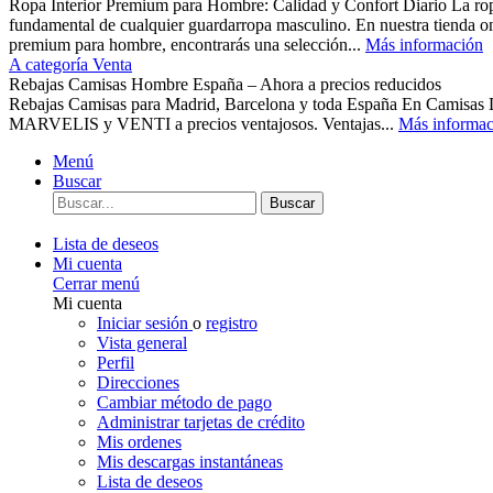
Ropa Interior Premium para Hombre: Calidad y Confort Diario La ropa 
fundamental de cualquier guardarropa masculino. En nuestra tienda o
premium para hombre, encontrarás una selección...
Más información
A categoría Venta
Rebajas Camisas Hombre España – Ahora a precios reducidos
Rebajas Camisas para Madrid, Barcelona y toda España En Camisas
MARVELIS y VENTI a precios ventajosos. Ventajas...
Más informac
Menú
Buscar
Buscar
Lista de deseos
Mi cuenta
Cerrar menú
Mi cuenta
Iniciar sesión
o
registro
Vista general
Perfil
Direcciones
Cambiar método de pago
Administrar tarjetas de crédito
Mis ordenes
Mis descargas instantáneas
Lista de deseos