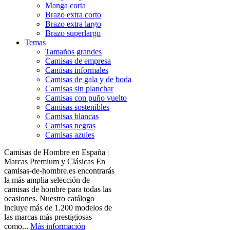
Manga corta
Brazo extra corto
Brazo extra largo
Brazo superlargo
Temas
Tamaños grandes
Camisas de empresa
Camisas informales
Camisas de gala y de boda
Camisas sin planchar
Camisas con puño vuelto
Camisas sostenibles
Camisas blancas
Camisas negras
Camisas azules
Camisas de Hombre en España |
Marcas Premium y Clásicas En
camisas-de-hombre.es encontrarás
la más amplia selección de
camisas de hombre para todas las
ocasiones. Nuestro catálogo
incluye más de 1.200 modelos de
las marcas más prestigiosas
como...
Más información