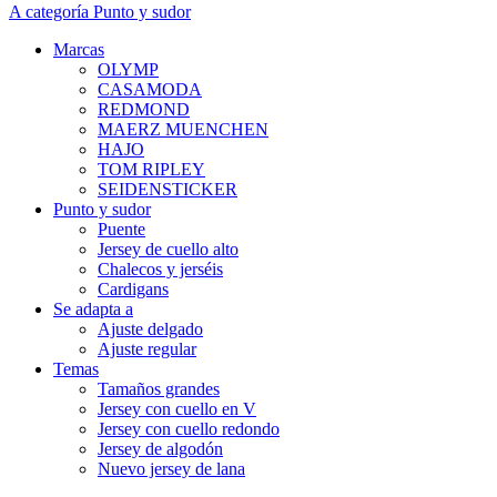
A categoría Punto y sudor
Marcas
OLYMP
CASAMODA
REDMOND
MAERZ MUENCHEN
HAJO
TOM RIPLEY
SEIDENSTICKER
Punto y sudor
Puente
Jersey de cuello alto
Chalecos y jerséis
Cardigans
Se adapta a
Ajuste delgado
Ajuste regular
Temas
Tamaños grandes
Jersey con cuello en V
Jersey con cuello redondo
Jersey de algodón
Nuevo jersey de lana