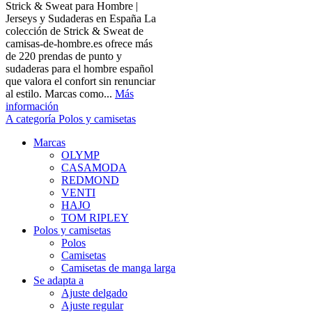
Strick & Sweat para Hombre |
Jerseys y Sudaderas en España La
colección de Strick & Sweat de
camisas-de-hombre.es ofrece más
de 220 prendas de punto y
sudaderas para el hombre español
que valora el confort sin renunciar
al estilo. Marcas como...
Más
información
A categoría Polos y camisetas
Marcas
OLYMP
CASAMODA
REDMOND
VENTI
HAJO
TOM RIPLEY
Polos y camisetas
Polos
Camisetas
Camisetas de manga larga
Se adapta a
Ajuste delgado
Ajuste regular