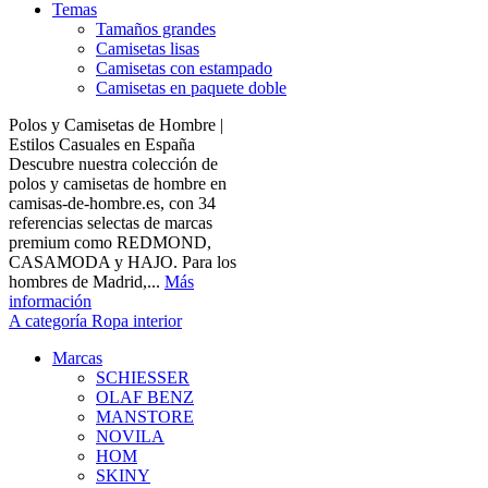
Temas
Tamaños grandes
Camisetas lisas
Camisetas con estampado
Camisetas en paquete doble
Polos y Camisetas de Hombre |
Estilos Casuales en España
Descubre nuestra colección de
polos y camisetas de hombre en
camisas-de-hombre.es, con 34
referencias selectas de marcas
premium como REDMOND,
CASAMODA y HAJO. Para los
hombres de Madrid,...
Más
información
A categoría Ropa interior
Marcas
SCHIESSER
OLAF BENZ
MANSTORE
NOVILA
HOM
SKINY