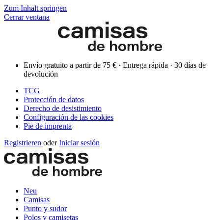
Zum Inhalt springen
Cerrar ventana
Envío gratuito a partir de 75 € · Entrega rápida · 30 días de
devolución
TCG
Protección de datos
Derecho de desistimiento
Configuración de las cookies
Pie de imprenta
Registrieren
oder
Iniciar sesión
Neu
Camisas
Punto y sudor
Polos y camisetas