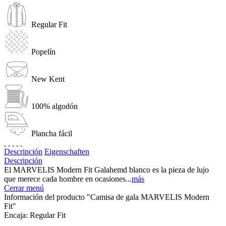
Regular Fit
Popelín
New Kent
100% algodón
Plancha fácil
Descripción
Eigenschaften
Descripción
El MARVELIS Modern Fit Galahemd blanco es la pieza de lujo
que merece cada hombre en ocasiones...
más
Cerrar menú
Información del producto "Camisa de gala MARVELIS Modern
Fit"
Encaja:
Regular Fit