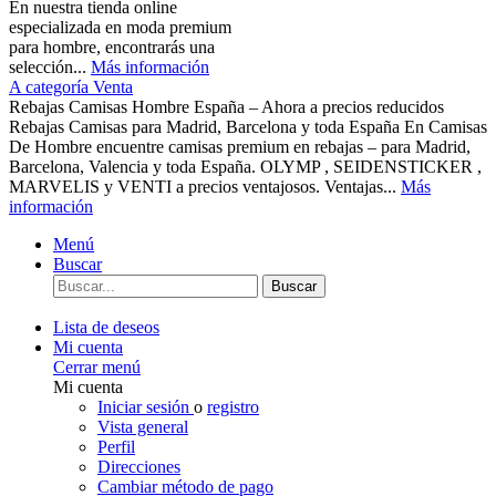
En nuestra tienda online
especializada en moda premium
para hombre, encontrarás una
selección...
Más información
A categoría Venta
Rebajas Camisas Hombre España – Ahora a precios reducidos
Rebajas Camisas para Madrid, Barcelona y toda España En Camisas
De Hombre encuentre camisas premium en rebajas – para Madrid,
Barcelona, Valencia y toda España. OLYMP , SEIDENSTICKER ,
MARVELIS y VENTI a precios ventajosos. Ventajas...
Más
información
Menú
Buscar
Buscar
Lista de deseos
Mi cuenta
Cerrar menú
Mi cuenta
Iniciar sesión
o
registro
Vista general
Perfil
Direcciones
Cambiar método de pago