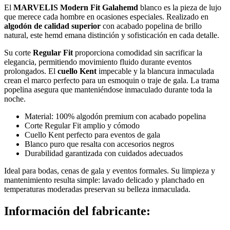
El
MARVELIS Modern Fit Galahemd
blanco es la pieza de lujo
que merece cada hombre en ocasiones especiales. Realizado en
algodón de calidad superior
con acabado popelina de brillo
natural, este hemd emana distinción y sofisticación en cada detalle.
Su corte
Regular Fit
proporciona comodidad sin sacrificar la
elegancia, permitiendo movimiento fluido durante eventos
prolongados. El
cuello Kent
impecable y la blancura inmaculada
crean el marco perfecto para un esmoquin o traje de gala. La trama
popelina asegura que manteniéndose inmaculado durante toda la
noche.
Material: 100% algodón premium con acabado popelina
Corte Regular Fit amplio y cómodo
Cuello Kent perfecto para eventos de gala
Blanco puro que resalta con accesorios negros
Durabilidad garantizada con cuidados adecuados
Ideal para bodas, cenas de gala y eventos formales. Su limpieza y
mantenimiento resulta simple: lavado delicado y planchado en
temperaturas moderadas preservan su belleza inmaculada.
Información del fabricante: