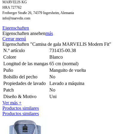
MARVELIS KG
HRA 727762
Freiberger Straße 26, 74379 Ingersheim, Alemania
info@marvelis.com
Eigenschaften
Eigenschaften ansehen
más
Cerrar menú
Eigenschaften "Camisa de gala MARVELIS Modern Fit"
N.º artículo
731435-00.38
Colore
Blanco
Longitud de las mangas
65 cm (normal)
Puño
Manguito de vuelta
Bolsillo del pecho
No
Propiedades de lavado
Lavado a máquina
Patch
No
Diseño & Motivo
Uni
Ver más +
Productos similares
Productos similares