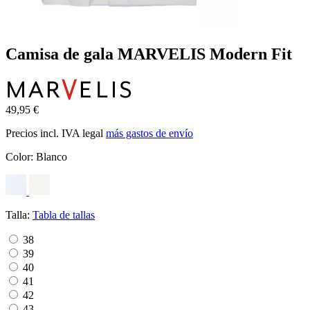
Camisa de gala MARVELIS Modern Fit
49,95 €
Precios incl. IVA legal
más gastos de envío
Color:
Blanco
Talla:
Tabla de tallas
38
39
40
41
42
43