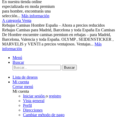
En nuestra tienda online
especializada en moda premium
para hombre, encontrarás una
selección...
Más información
A categoría Venta
Rebajas Camisas Hombre España – Ahora a precios reducidos
Rebajas Camisas para Madrid, Barcelona y toda España En Camisas
De Hombre encuentre camisas premium en rebajas – para Madrid,
Barcelona, Valencia y toda España. OLYMP , SEIDENSTICKER ,
MARVELIS y VENTI a precios ventajosos. Ventajas...
Más
información
Menú
Buscar
Buscar
Lista de deseos
Mi cuenta
Cerrar menú
Mi cuenta
Iniciar sesión
o
registro
Vista general
Perfil
Direcciones
Cambiar método de pago