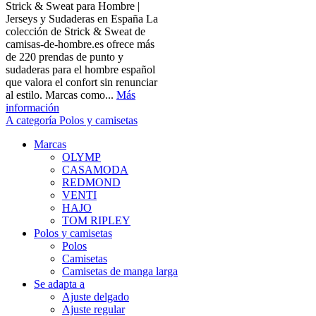
Strick & Sweat para Hombre |
Jerseys y Sudaderas en España La
colección de Strick & Sweat de
camisas-de-hombre.es ofrece más
de 220 prendas de punto y
sudaderas para el hombre español
que valora el confort sin renunciar
al estilo. Marcas como...
Más
información
A categoría Polos y camisetas
Marcas
OLYMP
CASAMODA
REDMOND
VENTI
HAJO
TOM RIPLEY
Polos y camisetas
Polos
Camisetas
Camisetas de manga larga
Se adapta a
Ajuste delgado
Ajuste regular