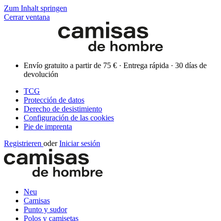
Zum Inhalt springen
Cerrar ventana
Envío gratuito a partir de 75 € · Entrega rápida · 30 días de
devolución
TCG
Protección de datos
Derecho de desistimiento
Configuración de las cookies
Pie de imprenta
Registrieren
oder
Iniciar sesión
Neu
Camisas
Punto y sudor
Polos y camisetas