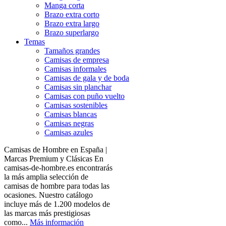
Manga corta
Brazo extra corto
Brazo extra largo
Brazo superlargo
Temas
Tamaños grandes
Camisas de empresa
Camisas informales
Camisas de gala y de boda
Camisas sin planchar
Camisas con puño vuelto
Camisas sostenibles
Camisas blancas
Camisas negras
Camisas azules
Camisas de Hombre en España |
Marcas Premium y Clásicas En
camisas-de-hombre.es encontrarás
la más amplia selección de
camisas de hombre para todas las
ocasiones. Nuestro catálogo
incluye más de 1.200 modelos de
las marcas más prestigiosas
como...
Más información