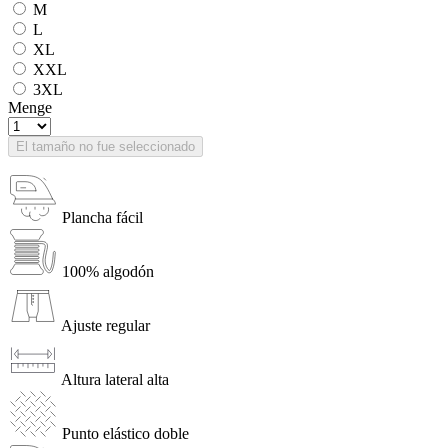
M
L
XL
XXL
3XL
Menge
El tamaño no fue seleccionado
Plancha fácil
100% algodón
Ajuste regular
Altura lateral alta
Punto elástico doble