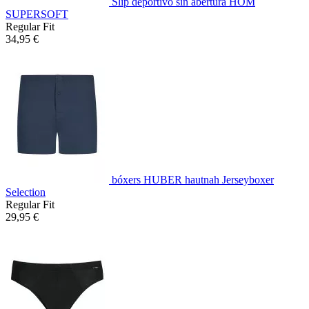
Slip deportivo sin abertura HOM
SUPERSOFT
Regular Fit
34,95 €
bóxers HUBER hautnah Jerseyboxer
Selection
Regular Fit
29,95 €