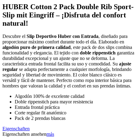
HUBER Cotton 2 Pack Double Rib Sport-
Slip mit Eingriff – ¡Disfruta del confort
natural!
Descubre el
Slip Deportivo Huber con Entrada
, diseñado para
proporcionar máximo confort durante todo el día. Elaborado en
algodón puro de primera calidad
, este pack de dos slips combina
funcionalidad y elegancia. El tejido con
doble rippenstich
garantiza
durabilidad excepcional y un ajuste que no se deforma. La
característica entrada frontal facilita su uso y comodidad. Su
ajuste
regular
se adapta perfectamente a cualquier morfología, brindando
seguridad y libertad de movimiento. El color blanco clásico es
versátil y fácil de mantener. Perfecto como ropa interior básica para
hombres que valoran la calidad y el confort en sus prendas íntimas.
Algodón 100% de excelente calidad
Doble rippenstich para mayor resistencia
Entrada frontal práctica
Corte regular fit anatómico
Pack de 2 prendas blancas
Eigenschaften
Eigenschaften ansehen
más