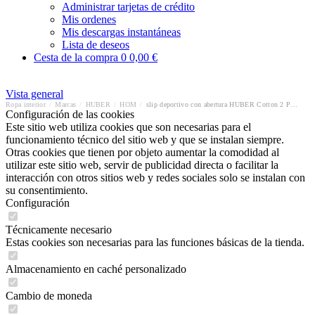
Administrar tarjetas de crédito
Mis ordenes
Mis descargas instantáneas
Lista de deseos
Cesta de la compra
0
0,00 €
Vista general
Ropa interior
/
Marcas
/
HUBER
/
HOM
/
slip deportivo con abertura HUBER Cotton 2 Pack Double Rib
Configuración de las cookies
Este sitio web utiliza cookies que son necesarias para el
funcionamiento técnico del sitio web y que se instalan siempre.
Otras cookies que tienen por objeto aumentar la comodidad al
utilizar este sitio web, servir de publicidad directa o facilitar la
interacción con otros sitios web y redes sociales solo se instalan con
su consentimiento.
Configuración
Técnicamente necesario
Estas cookies son necesarias para las funciones básicas de la tienda.
Almacenamiento en caché personalizado
Cambio de moneda