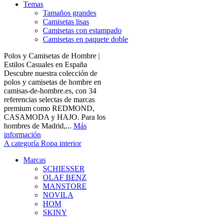
Temas
Tamaños grandes
Camisetas lisas
Camisetas con estampado
Camisetas en paquete doble
Polos y Camisetas de Hombre |
Estilos Casuales en España
Descubre nuestra colección de
polos y camisetas de hombre en
camisas-de-hombre.es, con 34
referencias selectas de marcas
premium como REDMOND,
CASAMODA y HAJO. Para los
hombres de Madrid,...
Más
información
A categoría Ropa interior
Marcas
SCHIESSER
OLAF BENZ
MANSTORE
NOVILA
HOM
SKINY