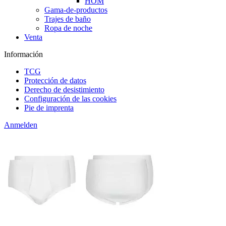
HOM
Gama-de-productos
Trajes de baño
Ropa de noche
Venta
Información
TCG
Protección de datos
Derecho de desistimiento
Configuración de las cookies
Pie de imprenta
Anmelden