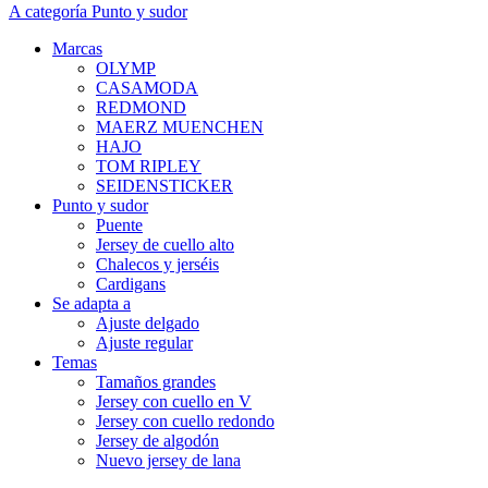
A categoría Punto y sudor
Marcas
OLYMP
CASAMODA
REDMOND
MAERZ MUENCHEN
HAJO
TOM RIPLEY
SEIDENSTICKER
Punto y sudor
Puente
Jersey de cuello alto
Chalecos y jerséis
Cardigans
Se adapta a
Ajuste delgado
Ajuste regular
Temas
Tamaños grandes
Jersey con cuello en V
Jersey con cuello redondo
Jersey de algodón
Nuevo jersey de lana