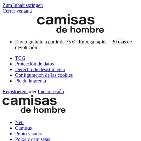
Zum Inhalt springen
Cerrar ventana
Envío gratuito a partir de 75 € · Entrega rápida · 30 días de
devolución
TCG
Protección de datos
Derecho de desistimiento
Configuración de las cookies
Pie de imprenta
Registrieren
oder
Iniciar sesión
Neu
Camisas
Punto y sudor
Polos y camisetas