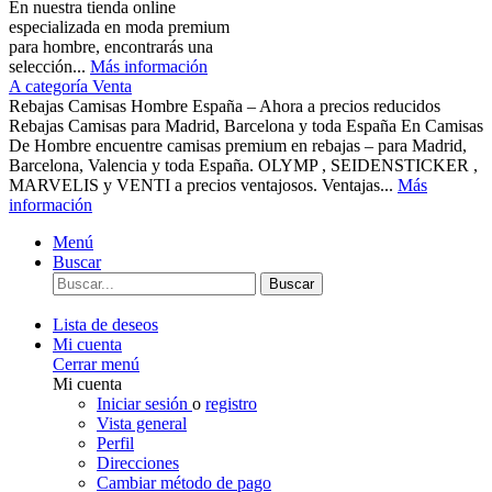
En nuestra tienda online
especializada en moda premium
para hombre, encontrarás una
selección...
Más información
A categoría Venta
Rebajas Camisas Hombre España – Ahora a precios reducidos
Rebajas Camisas para Madrid, Barcelona y toda España En Camisas
De Hombre encuentre camisas premium en rebajas – para Madrid,
Barcelona, Valencia y toda España. OLYMP , SEIDENSTICKER ,
MARVELIS y VENTI a precios ventajosos. Ventajas...
Más
información
Menú
Buscar
Buscar
Lista de deseos
Mi cuenta
Cerrar menú
Mi cuenta
Iniciar sesión
o
registro
Vista general
Perfil
Direcciones
Cambiar método de pago