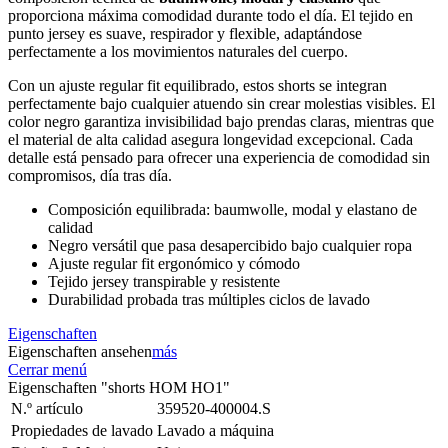
proporciona máxima comodidad durante todo el día. El tejido en
punto jersey es suave, respirador y flexible, adaptándose
perfectamente a los movimientos naturales del cuerpo.
Con un ajuste regular fit equilibrado, estos shorts se integran
perfectamente bajo cualquier atuendo sin crear molestias visibles. El
color negro garantiza invisibilidad bajo prendas claras, mientras que
el material de alta calidad asegura longevidad excepcional. Cada
detalle está pensado para ofrecer una experiencia de comodidad sin
compromisos, día tras día.
Composición equilibrada: baumwolle, modal y elastano de
calidad
Negro versátil que pasa desapercibido bajo cualquier ropa
Ajuste regular fit ergonómico y cómodo
Tejido jersey transpirable y resistente
Durabilidad probada tras múltiples ciclos de lavado
Eigenschaften
Eigenschaften ansehen
más
Cerrar menú
Eigenschaften "shorts HOM HO1"
N.º artículo
359520-400004.S
Propiedades de lavado
Lavado a máquina