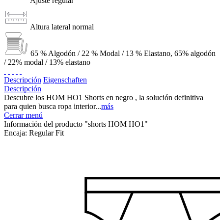
Ajuste regular
Altura lateral normal
65 % Algodón / 22 % Modal / 13 % Elastano, 65% algodón
/ 22% modal / 13% elastano
Descripción
Eigenschaften
Descripción
Descubre los HOM HO1 Shorts en negro , la solución definitiva
para quien busca ropa interior...
más
Cerrar menú
Información del producto "shorts HOM HO1"
Encaja:
Regular Fit