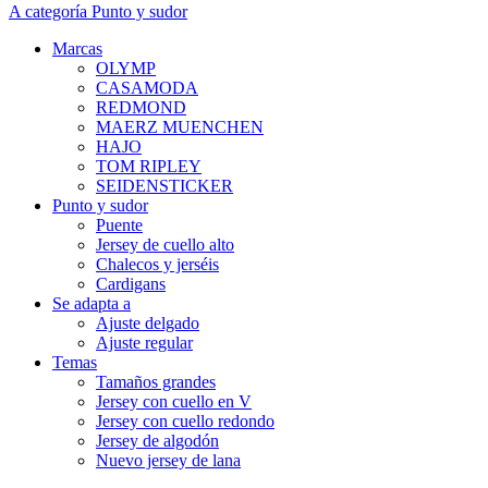
A categoría Punto y sudor
Marcas
OLYMP
CASAMODA
REDMOND
MAERZ MUENCHEN
HAJO
TOM RIPLEY
SEIDENSTICKER
Punto y sudor
Puente
Jersey de cuello alto
Chalecos y jerséis
Cardigans
Se adapta a
Ajuste delgado
Ajuste regular
Temas
Tamaños grandes
Jersey con cuello en V
Jersey con cuello redondo
Jersey de algodón
Nuevo jersey de lana