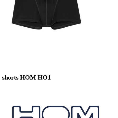
shorts HOM HO1