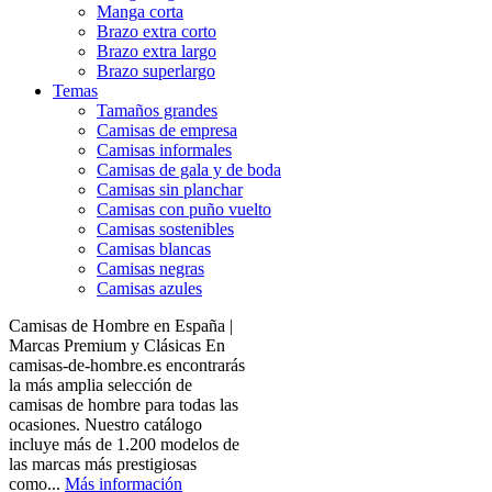
Manga corta
Brazo extra corto
Brazo extra largo
Brazo superlargo
Temas
Tamaños grandes
Camisas de empresa
Camisas informales
Camisas de gala y de boda
Camisas sin planchar
Camisas con puño vuelto
Camisas sostenibles
Camisas blancas
Camisas negras
Camisas azules
Camisas de Hombre en España |
Marcas Premium y Clásicas En
camisas-de-hombre.es encontrarás
la más amplia selección de
camisas de hombre para todas las
ocasiones. Nuestro catálogo
incluye más de 1.200 modelos de
las marcas más prestigiosas
como...
Más información