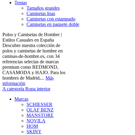
Temas
Tamaños grandes
Camisetas lisas
Camisetas con estampado
Camisetas en paquete doble
Polos y Camisetas de Hombre |
Estilos Casuales en España
Descubre nuestra colección de
polos y camisetas de hombre en
camisas-de-hombre.es, con 34
referencias selectas de marcas
premium como REDMOND,
CASAMODA y HAJO. Para los
hombres de Madrid,...
Más
información
A categoría Ropa interior
Marcas
SCHIESSER
OLAF BENZ
MANSTORE
NOVILA
HOM
SKINY