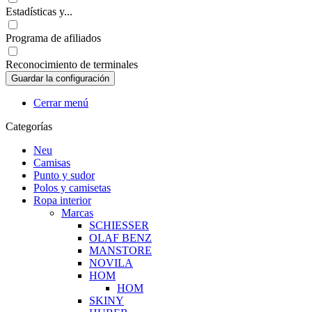
Estadísticas y...
Programa de afiliados
Reconocimiento de terminales
Cerrar menú
Categorías
Neu
Camisas
Punto y sudor
Polos y camisetas
Ropa interior
Marcas
SCHIESSER
OLAF BENZ
MANSTORE
NOVILA
HOM
HOM
SKINY