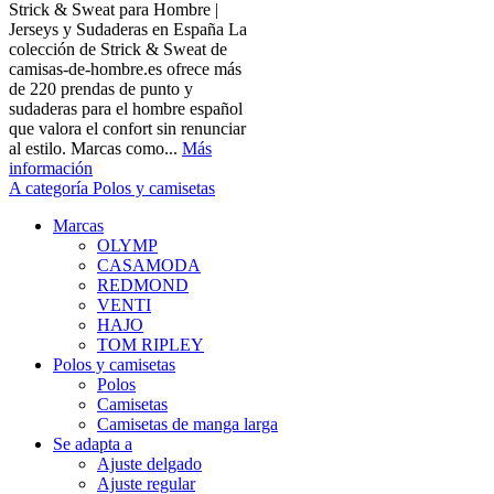
Strick & Sweat para Hombre |
Jerseys y Sudaderas en España La
colección de Strick & Sweat de
camisas-de-hombre.es ofrece más
de 220 prendas de punto y
sudaderas para el hombre español
que valora el confort sin renunciar
al estilo. Marcas como...
Más
información
A categoría Polos y camisetas
Marcas
OLYMP
CASAMODA
REDMOND
VENTI
HAJO
TOM RIPLEY
Polos y camisetas
Polos
Camisetas
Camisetas de manga larga
Se adapta a
Ajuste delgado
Ajuste regular