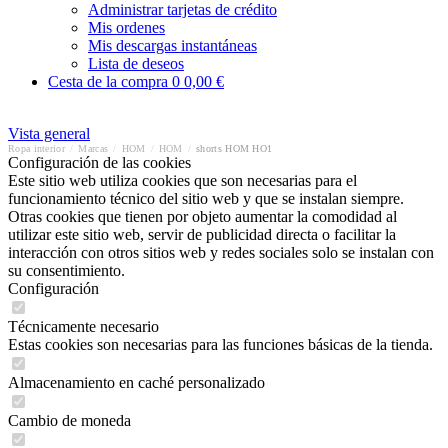
Administrar tarjetas de crédito
Mis ordenes
Mis descargas instantáneas
Lista de deseos
Cesta de la compra
0
0,00 €
Vista general
Ropa interior
/
Marcas
/
HOM
/
HOM
/
shorts HOM HO1
Configuración de las cookies
Este sitio web utiliza cookies que son necesarias para el
funcionamiento técnico del sitio web y que se instalan siempre.
Otras cookies que tienen por objeto aumentar la comodidad al
utilizar este sitio web, servir de publicidad directa o facilitar la
interacción con otros sitios web y redes sociales solo se instalan con
su consentimiento.
Configuración
Técnicamente necesario
Estas cookies son necesarias para las funciones básicas de la tienda.
Almacenamiento en caché personalizado
Cambio de moneda