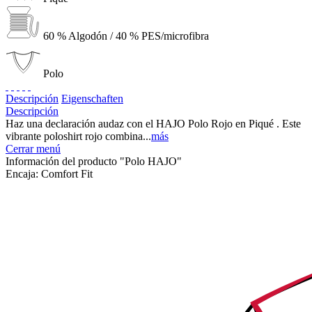
60 % Algodón / 40 % PES/microfibra
Polo
Descripción
Eigenschaften
Descripción
Haz una declaración audaz con el HAJO Polo Rojo en Piqué . Este
vibrante poloshirt rojo combina...
más
Cerrar menú
Información del producto "Polo HAJO"
Encaja:
Comfort Fit