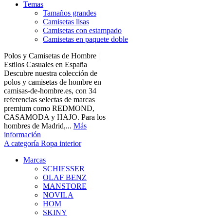
Temas
Tamaños grandes
Camisetas lisas
Camisetas con estampado
Camisetas en paquete doble
Polos y Camisetas de Hombre |
Estilos Casuales en España
Descubre nuestra colección de
polos y camisetas de hombre en
camisas-de-hombre.es, con 34
referencias selectas de marcas
premium como REDMOND,
CASAMODA y HAJO. Para los
hombres de Madrid,...
Más
información
A categoría Ropa interior
Marcas
SCHIESSER
OLAF BENZ
MANSTORE
NOVILA
HOM
SKINY