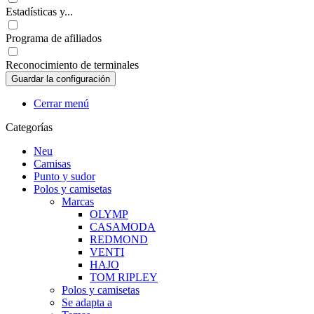
Estadísticas y...
Programa de afiliados
Reconocimiento de terminales
Cerrar menú
Categorías
Neu
Camisas
Punto y sudor
Polos y camisetas
Marcas
OLYMP
CASAMODA
REDMOND
VENTI
HAJO
TOM RIPLEY
Polos y camisetas
Se adapta a