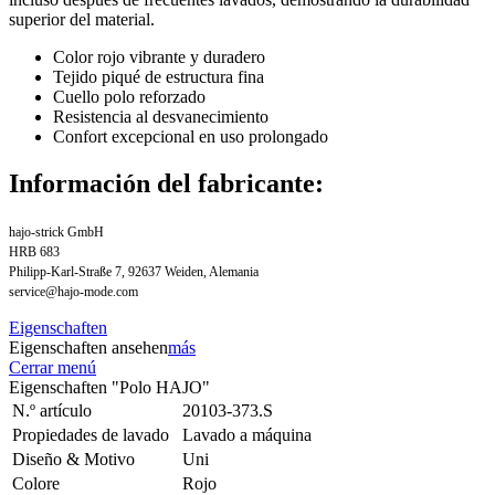
superior del material.
Color rojo vibrante y duradero
Tejido piqué de estructura fina
Cuello polo reforzado
Resistencia al desvanecimiento
Confort excepcional en uso prolongado
Información del fabricante:
hajo-strick GmbH
HRB 683
Philipp-Karl-Straße 7, 92637 Weiden, Alemania
service@hajo-mode.com
Eigenschaften
Eigenschaften ansehen
más
Cerrar menú
Eigenschaften "Polo HAJO"
N.º artículo
20103-373.S
Propiedades de lavado
Lavado a máquina
Diseño & Motivo
Uni
Colore
Rojo