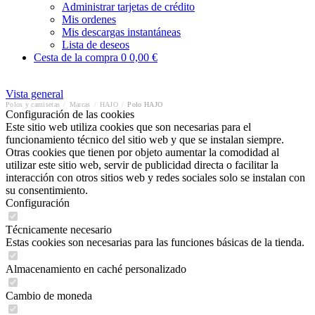
Administrar tarjetas de crédito
Mis ordenes
Mis descargas instantáneas
Lista de deseos
Cesta de la compra
0
0,00 €
Vista general
Polos y camisetas
/
Marcas
/
HAJO
/
Polo HAJO
Configuración de las cookies
Este sitio web utiliza cookies que son necesarias para el
funcionamiento técnico del sitio web y que se instalan siempre.
Otras cookies que tienen por objeto aumentar la comodidad al
utilizar este sitio web, servir de publicidad directa o facilitar la
interacción con otros sitios web y redes sociales solo se instalan con
su consentimiento.
Configuración
Técnicamente necesario
Estas cookies son necesarias para las funciones básicas de la tienda.
Almacenamiento en caché personalizado
Cambio de moneda