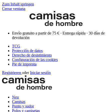
Zum Inhalt springen
Cerrar ventana
Envío gratuito a partir de 75 € · Entrega rápida · 30 días de
devolución
TCG
Protección de datos
Derecho de desistimiento
Configuración de las cookies
Pie de imprenta
Registrieren
oder
Iniciar sesión
Neu
Camisas
Punto y sudor
Polos y camisetas