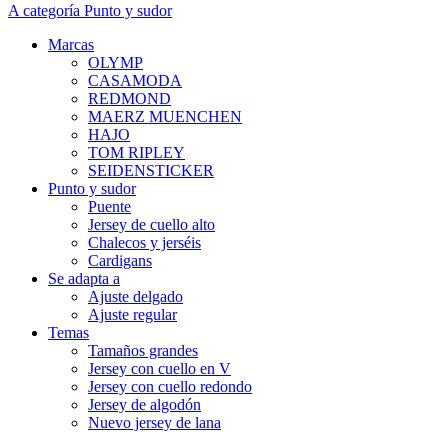
A categoría Punto y sudor
Marcas
OLYMP
CASAMODA
REDMOND
MAERZ MUENCHEN
HAJO
TOM RIPLEY
SEIDENSTICKER
Punto y sudor
Puente
Jersey de cuello alto
Chalecos y jerséis
Cardigans
Se adapta a
Ajuste delgado
Ajuste regular
Temas
Tamaños grandes
Jersey con cuello en V
Jersey con cuello redondo
Jersey de algodón
Nuevo jersey de lana