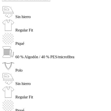
Sin hierro
Regular Fit
Piqué
60 % Algodón / 40 % PES/microfibra
Polo
Sin hierro
Regular Fit
Piqué