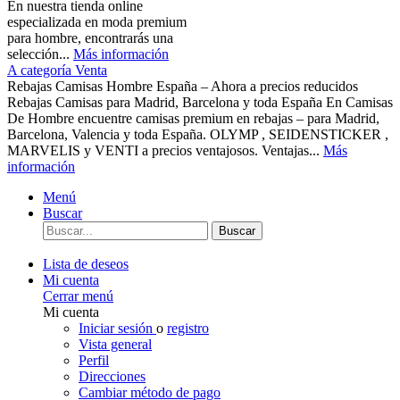
En nuestra tienda online
especializada en moda premium
para hombre, encontrarás una
selección...
Más información
A categoría Venta
Rebajas Camisas Hombre España – Ahora a precios reducidos
Rebajas Camisas para Madrid, Barcelona y toda España En Camisas
De Hombre encuentre camisas premium en rebajas – para Madrid,
Barcelona, Valencia y toda España. OLYMP , SEIDENSTICKER ,
MARVELIS y VENTI a precios ventajosos. Ventajas...
Más
información
Menú
Buscar
Buscar
Lista de deseos
Mi cuenta
Cerrar menú
Mi cuenta
Iniciar sesión
o
registro
Vista general
Perfil
Direcciones
Cambiar método de pago