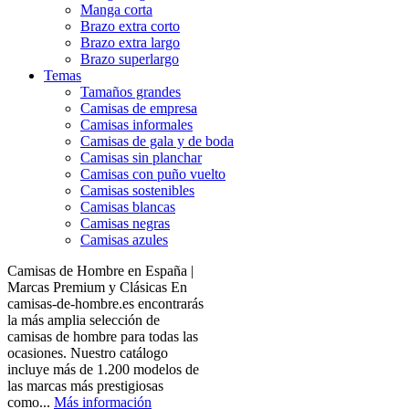
Manga corta
Brazo extra corto
Brazo extra largo
Brazo superlargo
Temas
Tamaños grandes
Camisas de empresa
Camisas informales
Camisas de gala y de boda
Camisas sin planchar
Camisas con puño vuelto
Camisas sostenibles
Camisas blancas
Camisas negras
Camisas azules
Camisas de Hombre en España |
Marcas Premium y Clásicas En
camisas-de-hombre.es encontrarás
la más amplia selección de
camisas de hombre para todas las
ocasiones. Nuestro catálogo
incluye más de 1.200 modelos de
las marcas más prestigiosas
como...
Más información