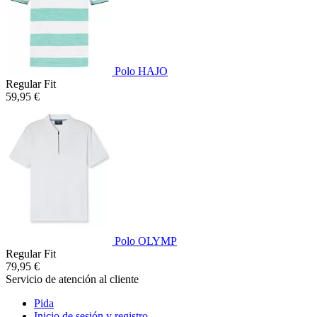
Polo HAJO
Regular Fit
59,95 €
Polo OLYMP
Regular Fit
79,95 €
Servicio de atención al cliente
Pida
Inicio de sesión y registro