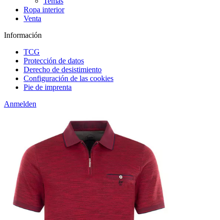
Temas
Ropa interior
Venta
Información
TCG
Protección de datos
Derecho de desistimiento
Configuración de las cookies
Pie de imprenta
Anmelden