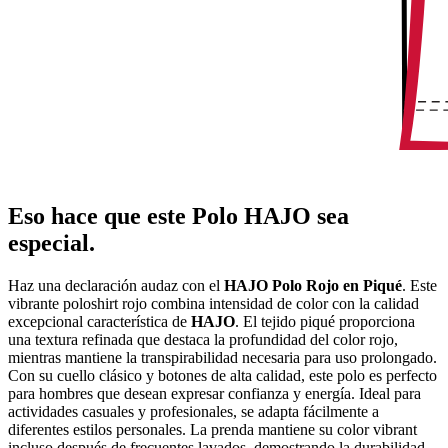
Eso hace que este Polo HAJO sea
especial.
Haz una declaración audaz con el
HAJO Polo Rojo en Piqué
. Este
vibrante poloshirt rojo combina intensidad de color con la calidad
excepcional característica de
HAJO
. El tejido piqué proporciona
una textura refinada que destaca la profundidad del color rojo,
mientras mantiene la transpirabilidad necesaria para uso prolongado.
Con su cuello clásico y botones de alta calidad, este polo es perfecto
para hombres que desean expresar confianza y energía. Ideal para
actividades casuales y profesionales, se adapta fácilmente a
diferentes estilos personales. La prenda mantiene su color vibrant
incluso después de frecuentes lavados, demostrando la durabilidad