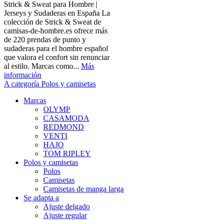
Strick & Sweat para Hombre |
Jerseys y Sudaderas en España La
colección de Strick & Sweat de
camisas-de-hombre.es ofrece más
de 220 prendas de punto y
sudaderas para el hombre español
que valora el confort sin renunciar
al estilo. Marcas como...
Más
información
A categoría Polos y camisetas
Marcas
OLYMP
CASAMODA
REDMOND
VENTI
HAJO
TOM RIPLEY
Polos y camisetas
Polos
Camisetas
Camisetas de manga larga
Se adapta a
Ajuste delgado
Ajuste regular