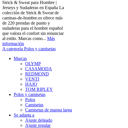
Strick & Sweat para Hombre |
Jerseys y Sudaderas en España La
colección de Strick & Sweat de
camisas-de-hombre.es ofrece más
de 220 prendas de punto y
sudaderas para el hombre español
que valora el confort sin renunciar
al estilo. Marcas como...
Más
información
A categoría Polos y camisetas
Marcas
OLYMP
CASAMODA
REDMOND
VENTI
HAJO
TOM RIPLEY
Polos y camisetas
Polos
Camisetas
Camisetas de manga larga
Se adapta a
Ajuste delgado
Ajuste regular