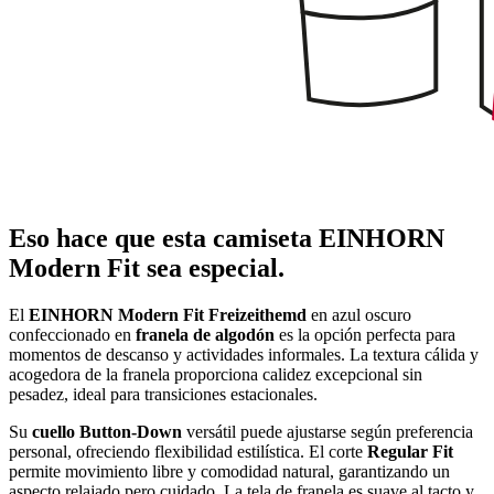
Eso hace que esta camiseta EINHORN
Modern Fit sea especial.
El
EINHORN Modern Fit Freizeithemd
en azul oscuro
confeccionado en
franela de algodón
es la opción perfecta para
momentos de descanso y actividades informales. La textura cálida y
acogedora de la franela proporciona calidez excepcional sin
pesadez, ideal para transiciones estacionales.
Su
cuello Button-Down
versátil puede ajustarse según preferencia
personal, ofreciendo flexibilidad estilística. El corte
Regular Fit
permite movimiento libre y comodidad natural, garantizando un
aspecto relajado pero cuidado. La tela de franela es suave al tacto y