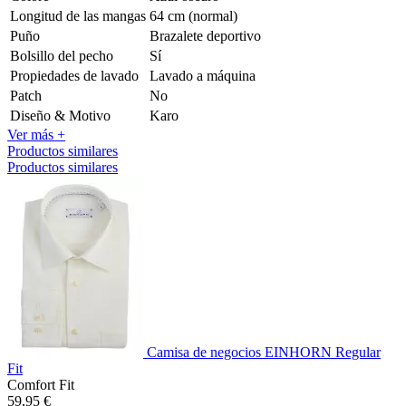
Longitud de las mangas
64 cm (normal)
Puño
Brazalete deportivo
Bolsillo del pecho
Sí
Propiedades de lavado
Lavado a máquina
Patch
No
Diseño & Motivo
Karo
Ver más +
Productos similares
Productos similares
Camisa de negocios EINHORN Regular
Fit
Comfort Fit
59,95 €