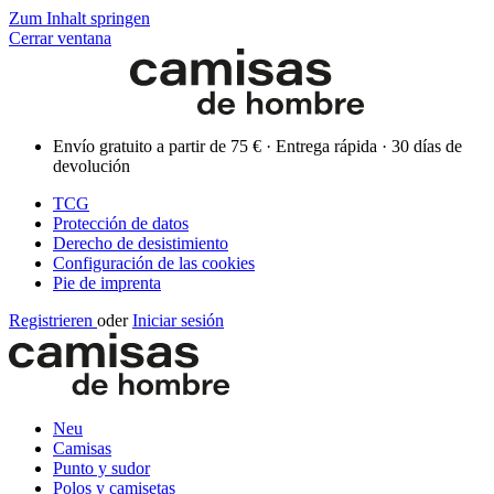
Zum Inhalt springen
Cerrar ventana
Envío gratuito a partir de 75 € · Entrega rápida · 30 días de
devolución
TCG
Protección de datos
Derecho de desistimiento
Configuración de las cookies
Pie de imprenta
Registrieren
oder
Iniciar sesión
Neu
Camisas
Punto y sudor
Polos y camisetas