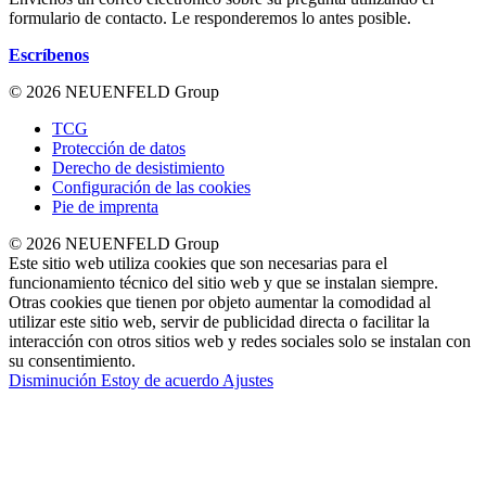
formulario de contacto. Le responderemos lo antes posible.
Escríbenos
© 2026 NEUENFELD Group
TCG
Protección de datos
Derecho de desistimiento
Configuración de las cookies
Pie de imprenta
© 2026 NEUENFELD Group
Este sitio web utiliza cookies que son necesarias para el
funcionamiento técnico del sitio web y que se instalan siempre.
Otras cookies que tienen por objeto aumentar la comodidad al
utilizar este sitio web, servir de publicidad directa o facilitar la
interacción con otros sitios web y redes sociales solo se instalan con
su consentimiento.
Disminución
Estoy de acuerdo
Ajustes