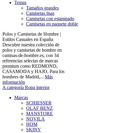
Temas
Tamaños grandes
Camisetas lisas
Camisetas con estampado
Camisetas en paquete doble
Polos y Camisetas de Hombre |
Estilos Casuales en España
Descubre nuestra colección de
polos y camisetas de hombre en
camisas-de-hombre.es, con 34
referencias selectas de marcas
premium como REDMOND,
CASAMODA y HAJO. Para los
hombres de Madrid,...
Más
información
A categoría Ropa interior
Marcas
SCHIESSER
OLAF BENZ
MANSTORE
NOVILA
HOM
SKINY