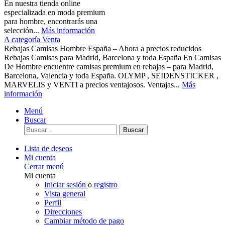
En nuestra tienda online
especializada en moda premium
para hombre, encontrarás una
selección...
Más información
A categoría Venta
Rebajas Camisas Hombre España – Ahora a precios reducidos
Rebajas Camisas para Madrid, Barcelona y toda España En Camisas
De Hombre encuentre camisas premium en rebajas – para Madrid,
Barcelona, Valencia y toda España. OLYMP , SEIDENSTICKER ,
MARVELIS y VENTI a precios ventajosos. Ventajas...
Más
información
Menú
Buscar
Buscar
Lista de deseos
Mi cuenta
Cerrar menú
Mi cuenta
Iniciar sesión
o
registro
Vista general
Perfil
Direcciones
Cambiar método de pago