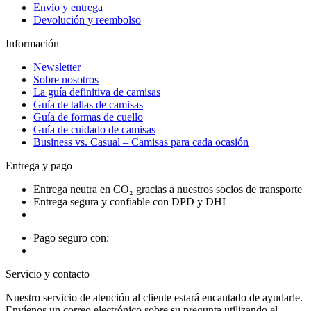
Envío y entrega
Devolución y reembolso
Información
Newsletter
Sobre nosotros
La guía definitiva de camisas
Guía de tallas de camisas
Guía de formas de cuello
Guía de cuidado de camisas
Business vs. Casual – Camisas para cada ocasión
Entrega y pago
Entrega neutra en CO₂ gracias a nuestros socios de transporte
Entrega segura y confiable con DPD y DHL
Pago seguro con:
Servicio y contacto
Nuestro servicio de atención al cliente estará encantado de ayudarle.
Envíenos un correo electrónico sobre su pregunta utilizando el