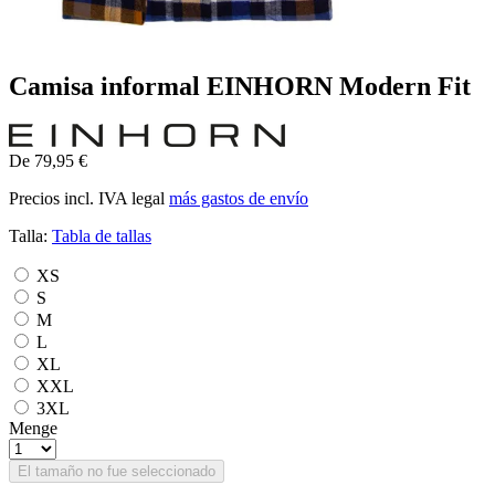
Camisa informal EINHORN Modern Fit
De 79,95 €
Precios incl. IVA legal
más gastos de envío
Talla:
Tabla de tallas
XS
S
M
L
XL
XXL
3XL
Menge
El tamaño no fue seleccionado