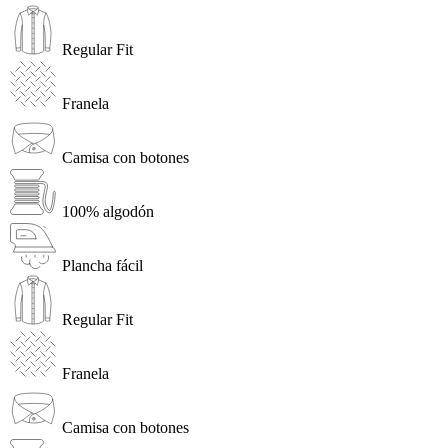
Regular Fit
Franela
Camisa con botones
100% algodón
Plancha fácil
Regular Fit
Franela
Camisa con botones