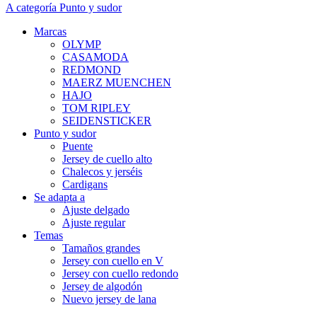
A categoría Punto y sudor
Marcas
OLYMP
CASAMODA
REDMOND
MAERZ MUENCHEN
HAJO
TOM RIPLEY
SEIDENSTICKER
Punto y sudor
Puente
Jersey de cuello alto
Chalecos y jerséis
Cardigans
Se adapta a
Ajuste delgado
Ajuste regular
Temas
Tamaños grandes
Jersey con cuello en V
Jersey con cuello redondo
Jersey de algodón
Nuevo jersey de lana