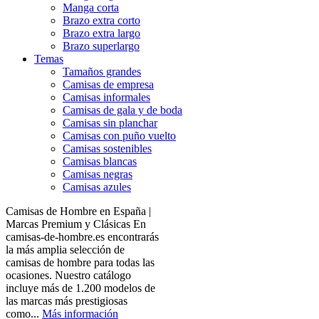
Manga corta
Brazo extra corto
Brazo extra largo
Brazo superlargo
Temas
Tamaños grandes
Camisas de empresa
Camisas informales
Camisas de gala y de boda
Camisas sin planchar
Camisas con puño vuelto
Camisas sostenibles
Camisas blancas
Camisas negras
Camisas azules
Camisas de Hombre en España |
Marcas Premium y Clásicas En
camisas-de-hombre.es encontrarás
la más amplia selección de
camisas de hombre para todas las
ocasiones. Nuestro catálogo
incluye más de 1.200 modelos de
las marcas más prestigiosas
como...
Más información