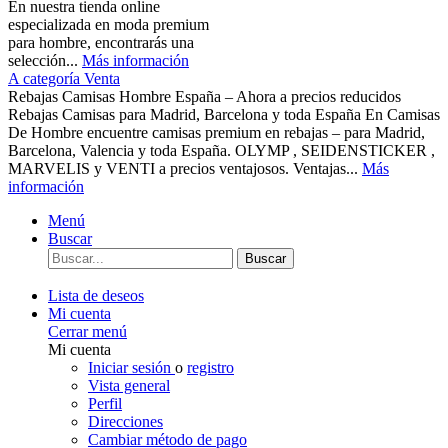
En nuestra tienda online
especializada en moda premium
para hombre, encontrarás una
selección...
Más información
A categoría Venta
Rebajas Camisas Hombre España – Ahora a precios reducidos
Rebajas Camisas para Madrid, Barcelona y toda España En Camisas
De Hombre encuentre camisas premium en rebajas – para Madrid,
Barcelona, Valencia y toda España. OLYMP , SEIDENSTICKER ,
MARVELIS y VENTI a precios ventajosos. Ventajas...
Más
información
Menú
Buscar
Buscar
Lista de deseos
Mi cuenta
Cerrar menú
Mi cuenta
Iniciar sesión
o
registro
Vista general
Perfil
Direcciones
Cambiar método de pago