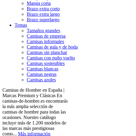
Manga corta
Brazo extra corto
Brazo extra largo
Brazo superlargo
Temas
Tamaños grandes
Camisas de empresa
Camisas informales
Camisas de gala y de boda
Camisas sin planchar
Camisas con puño vuelto
Camisas sostenibles
Camisas blancas
Camisas negras
Camisas azules
Camisas de Hombre en España |
Marcas Premium y Clásicas En
camisas-de-hombre.es encontrarás
la más amplia selección de
camisas de hombre para todas las
ocasiones. Nuestro catálogo
incluye más de 1.200 modelos de
las marcas más prestigiosas
como...
Más información