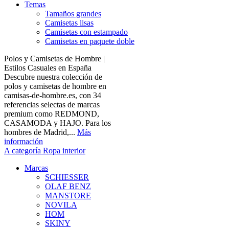
Temas
Tamaños grandes
Camisetas lisas
Camisetas con estampado
Camisetas en paquete doble
Polos y Camisetas de Hombre |
Estilos Casuales en España
Descubre nuestra colección de
polos y camisetas de hombre en
camisas-de-hombre.es, con 34
referencias selectas de marcas
premium como REDMOND,
CASAMODA y HAJO. Para los
hombres de Madrid,...
Más
información
A categoría Ropa interior
Marcas
SCHIESSER
OLAF BENZ
MANSTORE
NOVILA
HOM
SKINY