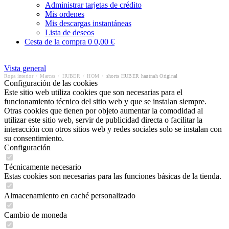
Administrar tarjetas de crédito
Mis ordenes
Mis descargas instantáneas
Lista de deseos
Cesta de la compra
0
0,00 €
Vista general
Ropa interior
/
Marcas
/
HUBER
/
HOM
/
shorts HUBER hautnah Original
Configuración de las cookies
Este sitio web utiliza cookies que son necesarias para el
funcionamiento técnico del sitio web y que se instalan siempre.
Otras cookies que tienen por objeto aumentar la comodidad al
utilizar este sitio web, servir de publicidad directa o facilitar la
interacción con otros sitios web y redes sociales solo se instalan con
su consentimiento.
Configuración
Técnicamente necesario
Estas cookies son necesarias para las funciones básicas de la tienda.
Almacenamiento en caché personalizado
Cambio de moneda