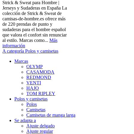
Strick & Sweat para Hombre |
Jerseys y Sudaderas en España La
colección de Strick & Sweat de
camisas-de-hombre.es ofrece más
de 220 prendas de punto y
sudaderas para el hombre español
que valora el confort sin renunciar
al estilo. Marcas como...
Más
información
A categoría Polos y camisetas
Marcas
OLYMP
CASAMODA
REDMOND
VENTI
HAJO
TOM RIPLEY
Polos y camisetas
Polos
Camisetas
Camisetas de manga larga
Se adapta a
Ajuste delgado
Ajuste regular