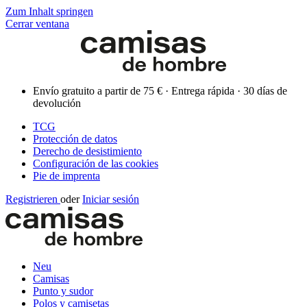
Zum Inhalt springen
Cerrar ventana
Envío gratuito a partir de 75 € · Entrega rápida · 30 días de
devolución
TCG
Protección de datos
Derecho de desistimiento
Configuración de las cookies
Pie de imprenta
Registrieren
oder
Iniciar sesión
Neu
Camisas
Punto y sudor
Polos y camisetas