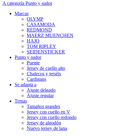
A categoría Punto y sudor
Marcas
OLYMP
CASAMODA
REDMOND
MAERZ MUENCHEN
HAJO
TOM RIPLEY
SEIDENSTICKER
Punto y sudor
Puente
Jersey de cuello alto
Chalecos y jerséis
Cardigans
Se adapta a
Ajuste delgado
Ajuste regular
Temas
Tamaños grandes
Jersey con cuello en V
Jersey con cuello redondo
Jersey de algodón
Nuevo jersey de lana