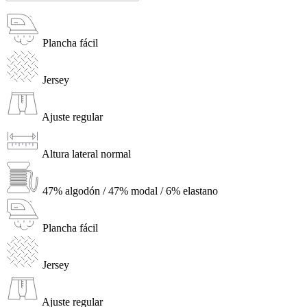
Plancha fácil
Jersey
Ajuste regular
Altura lateral normal
47% algodón / 47% modal / 6% elastano
Plancha fácil
Jersey
Ajuste regular