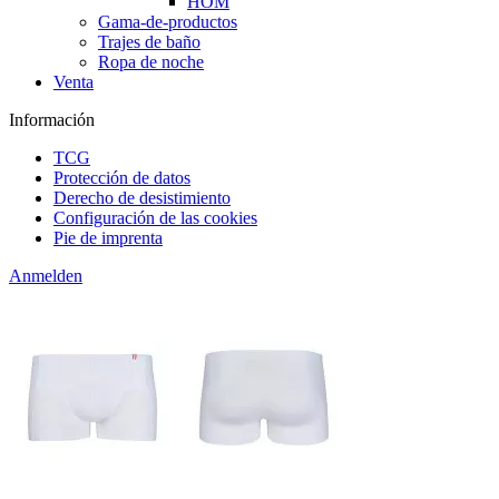
HOM
Gama-de-productos
Trajes de baño
Ropa de noche
Venta
Información
TCG
Protección de datos
Derecho de desistimiento
Configuración de las cookies
Pie de imprenta
Anmelden