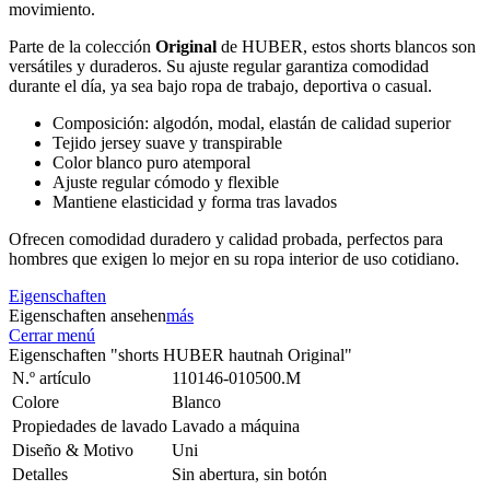
movimiento.
Parte de la colección
Original
de HUBER, estos shorts blancos son
versátiles y duraderos. Su ajuste regular garantiza comodidad
durante el día, ya sea bajo ropa de trabajo, deportiva o casual.
Composición: algodón, modal, elastán de calidad superior
Tejido jersey suave y transpirable
Color blanco puro atemporal
Ajuste regular cómodo y flexible
Mantiene elasticidad y forma tras lavados
Ofrecen comodidad duradero y calidad probada, perfectos para
hombres que exigen lo mejor en su ropa interior de uso cotidiano.
Eigenschaften
Eigenschaften ansehen
más
Cerrar menú
Eigenschaften "shorts HUBER hautnah Original"
N.º artículo
110146-010500.M
Colore
Blanco
Propiedades de lavado
Lavado a máquina
Diseño & Motivo
Uni
Detalles
Sin abertura, sin botón